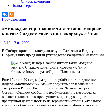
Список компаний
Полная версия
Происшествия
«Не каждый вор в законе читает такие мощные
книги»: Следком хочет снять «корону» с Чичи
18:18, 13.01.2020
В Сибири криминальному лидеру из Татарстана Радику
Шафигуллину предъявили руководство бандитами из колонии
Фото: realnoevremya.ru/Ирина Плотникова
Еще 15 лет к 20 годам (за двойное убийство и покушение на
лидера «Мамшовских») может получить вор в законе из
Татарстана Радик Шафигуллин, он же Чича и Татарин.
Сегодня Следком сообщил о возбуждении на него дела за
высшее положение в преступном мире и руководство
преступной деятельностью на территории страны. «Реальное
время» пообщалось с казанским адвокатом Чичи, который