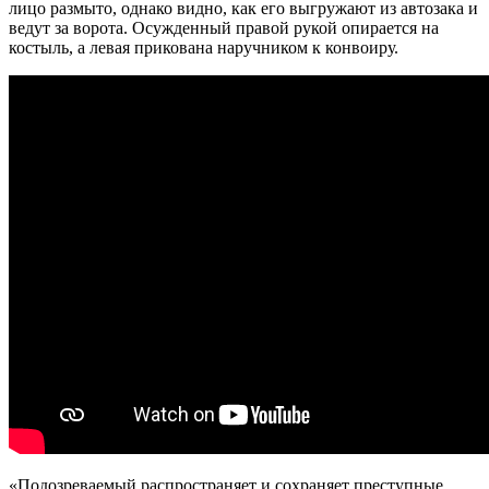
лицо размыто, однако видно, как его выгружают из автозака и
ведут за ворота. Осужденный правой рукой опирается на
костыль, а левая прикована наручником к конвоиру.
«Подозреваемый распространяет и сохраняет преступные