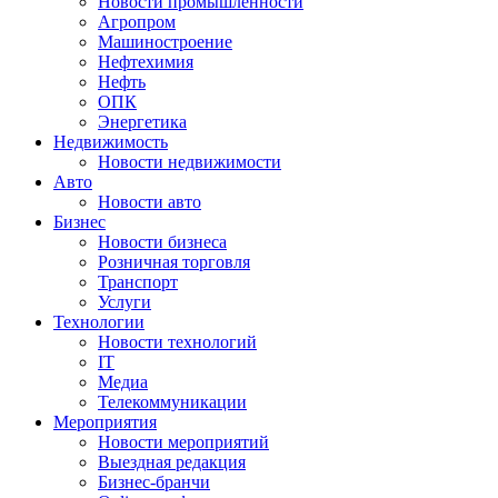
Новости промышленности
Агропром
Машиностроение
Нефтехимия
Нефть
ОПК
Энергетика
Недвижимость
Новости недвижимости
Авто
Новости авто
Бизнес
Новости бизнеса
Розничная торговля
Транспорт
Услуги
Технологии
Новости технологий
IT
Медиа
Телекоммуникации
Мероприятия
Новости мероприятий
Выездная редакция
Бизнес-бранчи