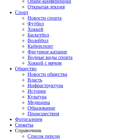
Online-конференции
Открытая лекция
Спорт
Новости спорта
Футбол
Хоккей
Баскетбол
Волейбол
Киберспорт
Фигурное катание
Водные виды спорта
Хоккей с мячом
Общество
Новости общества
Власть
Инфраструктура
История
Культура
Медицина
Образование
Происшествия
Фотогалерея
Сюжеты
Справочник
Список персон