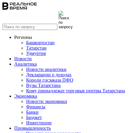
Регионы
Башкортостан
Татарстан
Удмуртия
Новости
Аналитика
Новости аналитики
Декларации о доходах
Короли госзаказа ПФО
Вузы Татарстана
Кому принадлежат торговые центры Татарстана
Экономика
Новости экономики
Финансы
Банки
Бюджет
Инвестиции
Промышленность