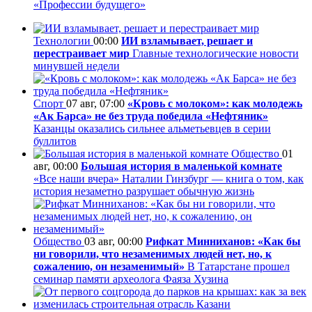
«Профессии будущего»
Технологии
00:00
ИИ взламывает, решает и
перестраивает мир
Главные технологические новости
минувшей недели
Спорт
07 авг, 07:00
«Кровь с молоком»: как молодежь
«Ак Барса» не без труда победила «Нефтяник»
Казанцы оказались сильнее альметьевцев в серии
буллитов
Общество
01
авг, 00:00
Большая история в маленькой комнате
«Все наши вчера» Наталии Гинзбург — книга о том, как
история незаметно разрушает обычную жизнь
Общество
03 авг, 00:00
Рифкат Минниханов: «Как бы
ни говорили, что незаменимых людей нет, но, к
сожалению, он незаменимый»
В Татарстане прошел
семинар памяти археолога Фаяза Хузина