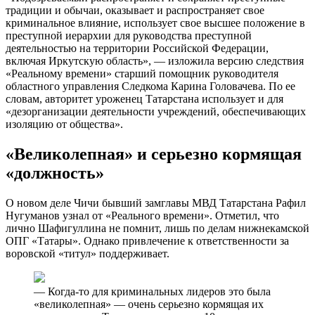
традиции и обычаи, оказывает и распространяет свое
криминальное влияние, использует свое высшее положение в
преступной иерархии для руководства преступной
деятельностью на территории Российской Федерации,
включая Иркутскую область», — изложила версию следствия
«Реальному времени» старший помощник руководителя
областного управления Следкома Карина Головачева. По ее
словам, авторитет уроженец Татарстана использует и для
«дезорганизации деятельности учреждений, обеспечивающих
изоляцию от общества».
«Великолепная» и серьезно кормящая
«должность»
О новом деле Чичи бывший замглавы МВД Татарстана Рафил
Нугуманов узнал от «Реального времени». Отметил, что
лично Шафигуллина не помнит, лишь по делам нижнекамской
ОПГ «Татары». Однако привлечение к ответственности за
воровской «титул» поддерживает.
— Когда-то для криминальных лидеров это была
«великолепная» — очень серьезно кормящая их