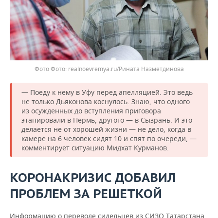
Фото
realnoevremya.ru/Рината Назметдинова
— Поеду к нему в Уфу перед апелляцией. Это ведь
не только Дьяконова коснулось. Знаю, что одного
из осужденных до вступления приговора
этапировали в Пермь, другого — в Сызрань. И это
делается не от хорошей жизни — не дело, когда в
камере на 6 человек сидят 10 и спят по очереди, —
комментирует ситуацию Мидхат Курманов.
КОРОНАКРИЗИС ДОБАВИЛ
ПРОБЛЕМ ЗА РЕШЕТКОЙ
Информацию о переводе сидельцев из СИЗО Татарстана