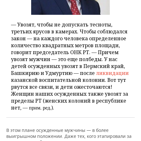
— Увозят, чтобы не допускать тесноты,
третьих ярусов в камерах. Чтобы соблюдался
закон — на каждого человека определенное
количество квадратных метров площади,
говорит председатель ОНК РТ. — Причем
увозят мужчин — это еще полбеды. У нас
детей осужденных увозят в Пермский край,
Башкирию и Удмуртию — после
ликвидации
казанской воспитательной колонии. Вот тут
рвутся все связи, и дети ожесточаются!
Женщин наших осужденных также увозят за
пределы РТ (женских колоний в республике
нет, —
).
прим. ред.
В этом плане осужденные мужчины — в более
выигрышном положении. Даже тех, кого этапировали за