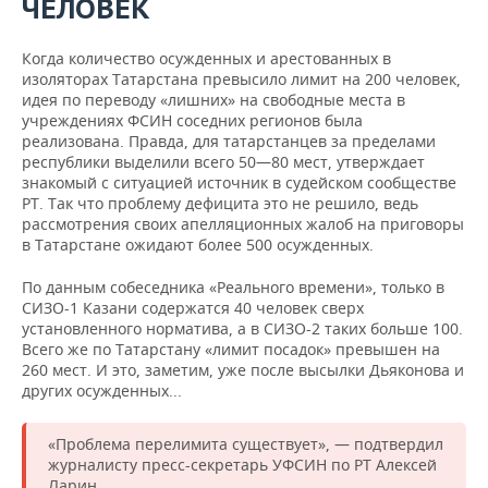
ЧЕЛОВЕК
Когда количество осужденных и арестованных в
изоляторах Татарстана превысило лимит на 200 человек,
идея по переводу «лишних» на свободные места в
учреждениях ФСИН соседних регионов была
реализована. Правда, для татарстанцев за пределами
республики выделили всего 50—80 мест, утверждает
знакомый с ситуацией источник в судейском сообществе
РТ. Так что проблему дефицита это не решило, ведь
рассмотрения своих апелляционных жалоб на приговоры
в Татарстане ожидают более 500 осужденных.
По данным собеседника «Реального времени», только в
СИЗО-1 Казани содержатся 40 человек сверх
установленного норматива, а в СИЗО-2 таких больше 100.
Всего же по Татарстану «лимит посадок» превышен на
260 мест. И это, заметим, уже после высылки Дьяконова и
других осужденных...
«Проблема перелимита существует», — подтвердил
журналисту пресс-секретарь УФСИН по РТ Алексей
Ларин.