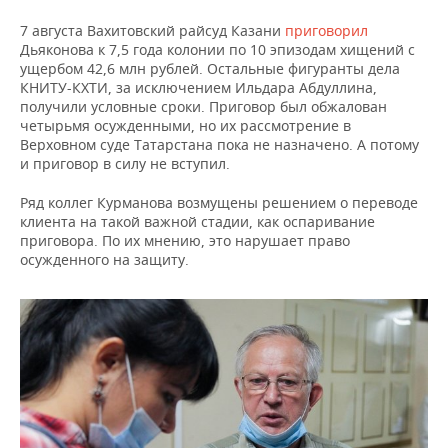
7 августа Вахитовский райсуд Казани
приговорил
Дьяконова к 7,5 года колонии по 10 эпизодам хищений с
ущербом 42,6 млн рублей. Остальные фигуранты дела
КНИТУ-КХТИ, за исключением Ильдара Абдуллина,
получили условные сроки. Приговор был обжалован
четырьмя осужденными, но их рассмотрение в
Верховном суде Татарстана пока не назначено. А потому
и приговор в силу не вступил.
Ряд коллег Курманова возмущены решением о переводе
клиента на такой важной стадии, как оспаривание
приговора. По их мнению, это нарушает право
осужденного на защиту.