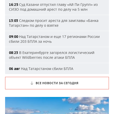
Суд Казани отпустил главу «Ай Пи Групп» из
16:25
СИЗО под домашний арест по делу на 5 млн
Следком просит ареста для замглавы «Банка
13:03
Татарстан» по делу о взятке
Над Татарстаном и еще 17 регионами России
09:00
сбили 203 БПЛА за ночь
В Екатеринбурге загорелся логистический
08:23
объект Wildberries после атаки БПЛА
Над Татарстаном сбили БПЛА
06 авг
ВСЕ НОВОСТИ ЗА СЕГОДНЯ