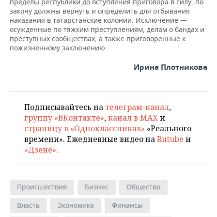
пределы республики до вступления приговора в силу, по
закону должны вернуть и определить для отбывания
наказания в татарстанские колонии. Исключение —
осужденные по тяжким преступлениям, делам о бандах и
преступных сообществах, а также приговоренные к
пожизненному заключению.
Ирина Плотникова
Подписывайтесь на
телеграм-канал
,
группу «ВКонтакте»
,
канал в MAX
и
страницу в «Одноклассниках»
«Реального
времени». Ежедневные видео на
Rutube
и
«Дзене»
.
Происшествия
Бизнес
Общество
Власть
Экономика
Финансы