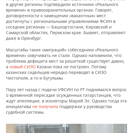
в другие регионы подтвердили источники «Реального
времени» в правоохранительных органах. Говорят,
договоренности о замещении «вакантных» мест
достигнуты с региональными управлениями ФСИН в
соседних регионах — Башкортостане, Кировской и
Самарской областях, Пермском крае. Бывает, отправляют
даже в Оренбург.
Масштабы таких «миграций» собеседники «Реального
времени» озвучивать не стали. Однако напомнили, что
проблема дефицита мест за решеткой существует давно,
а
новый СИЗО
Казани пока не построен. Потому
казанских сидельцев нередко переводят в СИЗО
Чистополя, а то и Бугульмы.
Пару лет назад с подачи УФСИН по РТ поднимался вопрос
о временной пересадке осужденных татарстанцев, что
ждут апелляции, в изоляторы Марий Эл. Однако тогда эта
инициатива
не получила
поддержки у руководства
судебной системы.