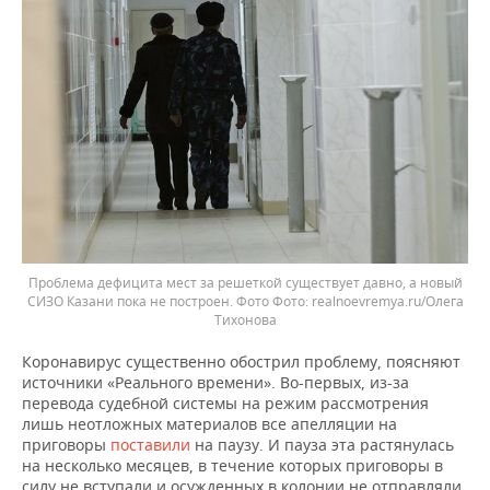
Проблема дефицита мест за решеткой существует давно, а новый
СИЗО Казани пока не построен. Фото
realnoevremya.ru/Олега
Тихонова
Коронавирус существенно обострил проблему, поясняют
источники «Реального времени». Во-первых, из-за
перевода судебной системы на режим рассмотрения
лишь неотложных материалов все апелляции на
приговоры
поставили
на паузу. И пауза эта растянулась
на несколько месяцев, в течение которых приговоры в
силу не вступали и осужденных в колонии не отправляли.