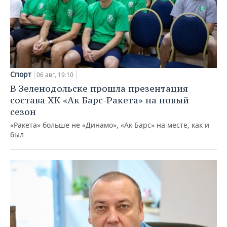
Спорт
06 авг, 19:10
В Зеленодольске прошла презентация
состава ХК «Ак Барс-Ракета» на новый
сезон
«Ракета» больше не «Динамо», «Ак Барс» на месте, как и
был