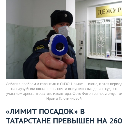
Добавил проблем и карантин в СИЗО-1 в мае — июне, в этот период
на паузу были поставлены почти все уголовные дела в судах с
участием арестантов этого изолятора. Фото
realnoevremya.ru/
Ирины Плотниковой
«ЛИМИТ ПОСАДОК» В
ТАТАРСТАНЕ ПРЕВЫШЕН НА 260