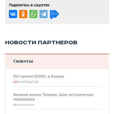
Поделитесь в соцсетях
НОВОСТИ ПАРТНЕРОВ
Сюжеты
XVI саммит БРИКС в Казани
499
МАТЕРИАЛОВ
Великие воины Татарии. Цикл исторических
материалов
24
МАТЕРИАЛА