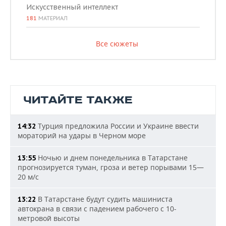
Искусственный интеллект
181
МАТЕРИАЛ
Все сюжеты
ЧИТАЙТЕ ТАКЖЕ
Турция предложила России и Украине ввести
14:32
мораторий на удары в Черном море
Ночью и днем понедельника в Татарстане
13:55
прогнозируется туман, гроза и ветер порывами 15—
20 м/с
В Татарстане будут судить машиниста
13:22
автокрана в связи с падением рабочего с 10-
метровой высоты