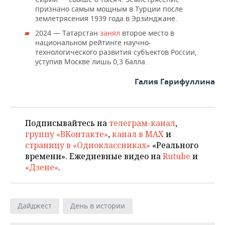
признано самым мощным в Турции после
землетрясения 1939 года в Эрзинджане.
2024 — Татарстан
занял
второе место в
национальном рейтинге научно-
технологического развития субъектов России,
уступив Москве лишь 0,3 балла.
Галия Гарифуллина
Подписывайтесь на
телеграм-канал
,
группу «ВКонтакте»
,
канал в MAX
и
страницу в «Одноклассниках»
«Реального
времени». Ежедневные видео на
Rutube
и
«Дзене»
.
Дайджест
День в истории