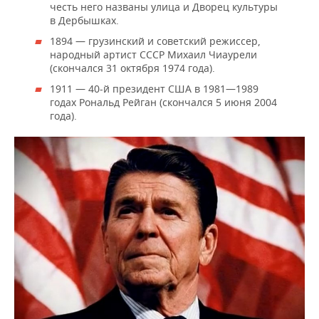
честь него названы улица и Дворец культуры
в Дербышках.
1894 — грузинский и советский режиссер,
народный артист СССР Михаил Чиаурели
(скончался 31 октября 1974 года).
1911 — 40-й президент США в 1981—1989
годах Рональд Рейган (скончался 5 июня 2004
года).