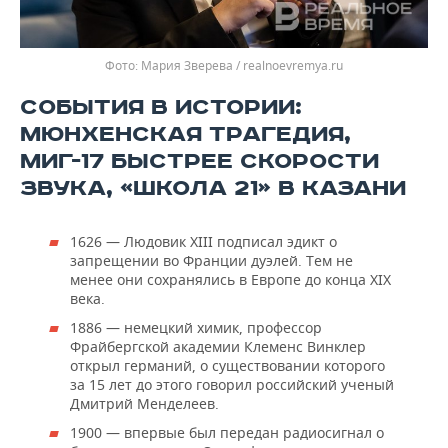
Мария Зверева / realnoevremya.ru
СОБЫТИЯ В ИСТОРИИ:
МЮНХЕНСКАЯ ТРАГЕДИЯ,
МИГ-17 БЫСТРЕЕ СКОРОСТИ
ЗВУКА, «ШКОЛА 21» В КАЗАНИ
1626 — Людовик XIII подписал эдикт о
запрещении во Франции дуэлей. Тем не
менее они сохранялись в Европе до конца XIX
века.
1886 — немецкий химик, профессор
Фрайбергской академии Клеменс Винклер
открыл германий, о существовании которого
за 15 лет до этого говорил российский ученый
Дмитрий Менделеев.
1900 — впервые был передан радиосигнал о