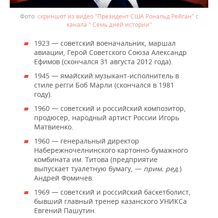
скриншот из видео "Президент США Рональд Рейган" с
канала " Семь дней истории"
1923 — советский военачальник, маршал
авиации, Герой Советского Союза Александр
Ефимов (скончался 31 августа 2012 года).
1945 — ямайский музыкант-исполнитель в
стиле регги Боб Марли (скончался в 1981
году).
1960 — советский и российский композитор,
продюсер, народный артист России Игорь
Матвиенко.
1960 — генеральный директор
Набережночелнинского картонно-бумажного
комбината им. Титова (предприятие
выпускает туалетную бумагу, —
прим. ред
.)
Андрей Фомичев.
1969 — советский и российский баскетболист,
бывший главный тренер казанского УНИКСа
Евгений Пашутин.