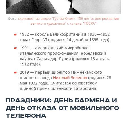
скриншот из видео "Густав Климт -159 лет со дня рождения
великого художника" с канала "ТОСКА"
1952 — король Великобритании в 1936—1952
годах Георг VI (родился 14 декабря 1895 года).
1991 — американский микробиолог
итальянского происхождения, нобелевский
лауреат Сальвадор Лурия (родился 13 августа
1912 года).
2019 — первый директор Нижнекамского
шинного завода
Николай Зеленов
(родился 28
мая 1932 года). Считается основателем
шинной промышленности Татарстана.
ПРАЗДНИКИ: ДЕНЬ БАРМЕНА И
ДЕНЬ ОТКАЗА ОТ МОБИЛЬНОГО
ТЕЛЕФОНА