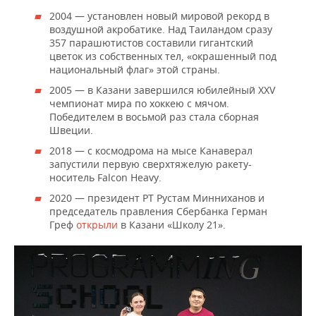
2004 — установлен новый мировой рекорд в
воздушной акробатике. Над Таиландом сразу
357 парашютистов составили гигантский
цветок из собственных тел, «окрашенный под
национальный флаг» этой страны.
2005 — в Казани завершился юбилейный XXV
чемпионат мира по хоккею с мячом.
Победителем в восьмой раз стала сборная
Швеции.
2018 — с космодрома на мысе Канаверал
запустили первую сверхтяжелую ракету-
носитель Falcon Heavy.
2020 — президент РТ Рустам Минниханов и
председатель правления Сбербанка Герман
Греф
открыли
в Казани «Школу 21».