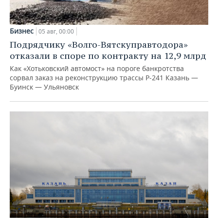
Бизнес
05 авг, 00:00
Подрядчику «Волго-Вятскуправтодора»
отказали в споре по контракту на 12,9 млрд
Как «Хотьковский автомост» на пороге банкротства
сорвал заказ на реконструкцию трассы Р‑241 Казань —
Буинск — Ульяновск