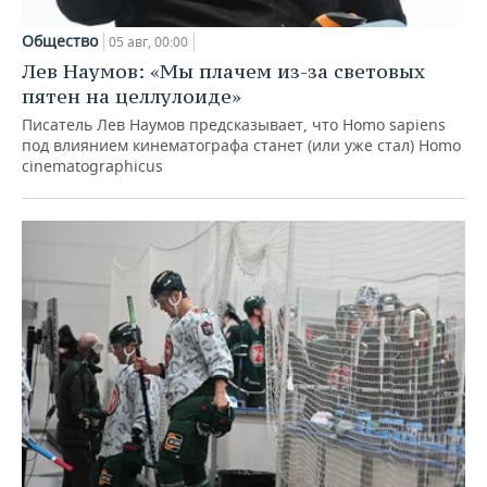
Общество
05 авг, 00:00
Лев Наумов: «Мы плачем из-за световых
пятен на целлулоиде»
Писатель Лев Наумов предсказывает, что Homo sapiens
под влиянием кинематографа станет (или уже стал) Homo
cinematographicus