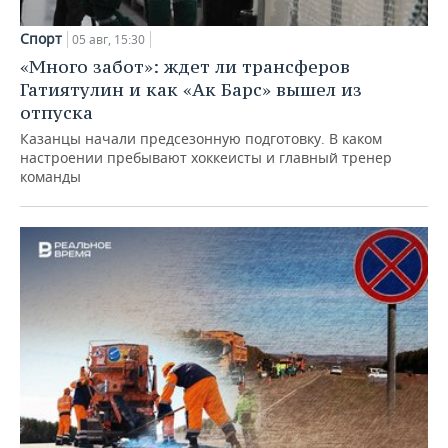
Спорт
05 авг, 15:30
«Много забот»: ждет ли трансферов
Гатиятулин и как «Ак Барс» вышел из
отпуска
Казанцы начали предсезонную подготовку. В каком
настроении пребывают хоккеисты и главный тренер
команды