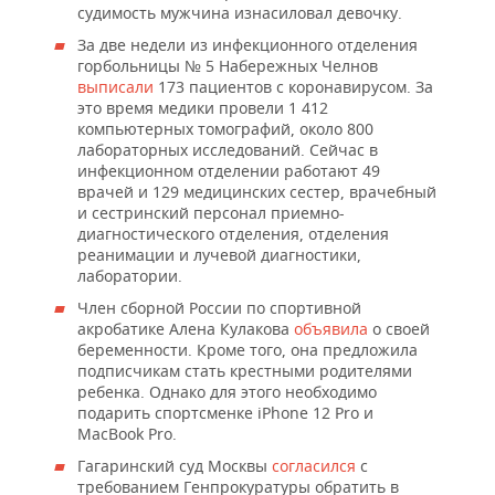
судимость мужчина изнасиловал девочку.
За две недели из инфекционного отделения
горбольницы № 5 Набережных Челнов
выписали
173 пациентов с коронавирусом. За
это время медики провели 1 412
компьютерных томографий, около 800
лабораторных исследований. Сейчас в
инфекционном отделении работают 49
врачей и 129 медицинских сестер, врачебный
и сестринский персонал приемно-
диагностического отделения, отделения
реанимации и лучевой диагностики,
лаборатории.
Член сборной России по спортивной
акробатике Алена Кулакова
объявила
о своей
беременности. Кроме того, она предложила
подписчикам стать крестными родителями
ребенка. Однако для этого необходимо
подарить спортсменке iPhone 12 Pro и
MacBook Pro.
Гагаринский суд Москвы
согласился
с
требованием Генпрокуратуры обратить в