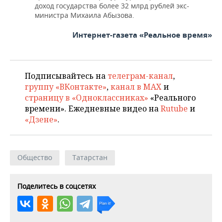
доход государства более 32 млрд рублей экс-
министра Михаила Абызова.
Интернет-газета «Реальное время»
Подписывайтесь на
телеграм-канал
,
группу «ВКонтакте»
,
канал в MAX
и
страницу в «Одноклассниках»
«Реального
времени». Ежедневные видео на
Rutube
и
«Дзене»
.
Общество
Татарстан
Поделитесь в соцсетях