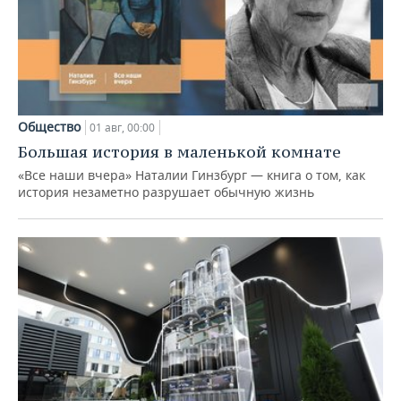
Общество
01 авг, 00:00
Большая история в маленькой комнате
«Все наши вчера» Наталии Гинзбург — книга о том, как
история незаметно разрушает обычную жизнь