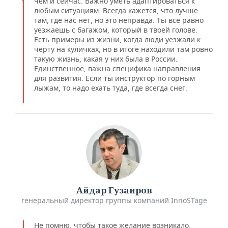
чем и сейчас. Важно уметь адаптироваться к
любым ситуациям. Всегда кажется, что лучше
там, где нас нет, но это неправда. Ты все равно
уезжаешь с багажом, который в твоей голове.
Есть примеры из жизни, когда люди уезжали к
черту на куличках, но в итоге находили там ровно
такую жизнь, какая у них была в России.
Единственное, важна специфика направления
для развития. Если ты инструктор по горным
лыжам, то надо ехать туда, где всегда снег.
Айдар Гузаиров
генеральный директор группы компаний InnoSTage
Не помню, чтобы такое желание возникало.