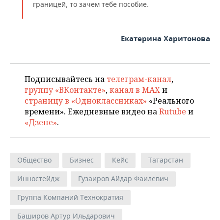
границей, то зачем тебе пособие.
Екатерина Харитонова
Подписывайтесь на
телеграм-канал
,
группу «ВКонтакте»
,
канал в MAX
и
страницу в «Одноклассниках»
«Реального
времени». Ежедневные видео на
Rutube
и
«Дзене»
.
Общество
Бизнес
Кейс
Татарстан
Инностейдж
Гузаиров Айдар Фаилевич
Группа Компаний Технократия
Баширов Артур Ильдарович