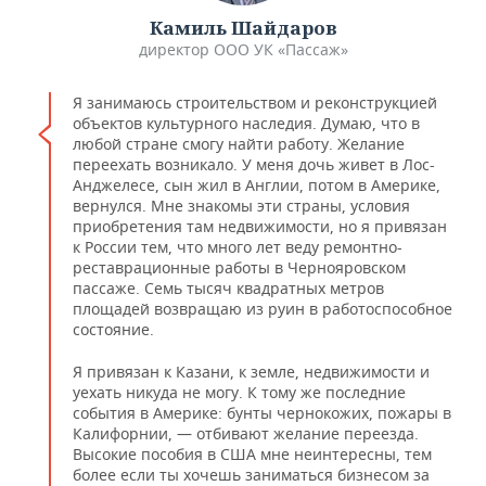
Камиль Шайдаров
директор ООО УК «Пассаж»
Я занимаюсь строительством и реконструкцией
объектов культурного наследия. Думаю, что в
любой стране смогу найти работу. Желание
переехать возникало. У меня дочь живет в Лос-
Анджелесе, сын жил в Англии, потом в Америке,
вернулся. Мне знакомы эти страны, условия
приобретения там недвижимости, но я привязан
к России тем, что много лет веду ремонтно-
реставрационные работы в Чернояровском
пассаже. Семь тысяч квадратных метров
площадей возвращаю из руин в работоспособное
состояние.
Я привязан к Казани, к земле, недвижимости и
уехать никуда не могу. К тому же последние
события в Америке: бунты чернокожих, пожары в
Калифорнии, — отбивают желание переезда.
Высокие пособия в США мне неинтересны, тем
более если ты хочешь заниматься бизнесом за