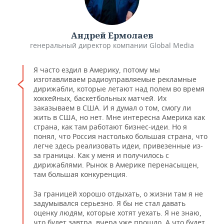
Андрей Ермолаев
генеральный директор компании Global Media
Я часто ездил в Америку, потому мы
изготавливаем радиоуправляемые рекламные
дирижабли, которые летают над полем во время
хоккейных, баскетбольных матчей. Их
заказываем в США. И я думал о том, смогу ли
жить в США, но нет. Мне интересна Америка как
страна, как там работают бизнес-идеи. Но я
понял, что Россия настолько большая страна, что
легче здесь реализовать идеи, привезенные из-
за границы. Как у меня и получилось с
дирижаблями. Рынок в Америке перенасыщен,
там большая конкуренция.
За границей хорошо отдыхать, о жизни там я не
задумывался серьезно. Я бы не стал давать
оценку людям, которые хотят уехать. Я не знаю,
что будет завтра, вчера уже прошло. А что будет