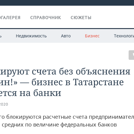
ГАЛЕРЕЯ
СПРАВОЧНИК
СЮЖЕТЫ
ь
Недвижимость
Авто
Бизнес
Технолог
ируют счета без объяснения
н!» — бизнес в Татарстане
тся на банки
.2020
го блокируются расчетные счета предпринимател
 средних по величине федеральных банков