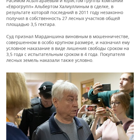
Расимом Асылгараевым и юристом группы компаний
«Еврогрупп» Альбертом Халиуллиным в сделке, в
результате которой последний в 2011 году незаконно
получил в собственность 27 лесных участков общей
площадью 3,5 гектара.
Суд признал Марданшина виновным в мошенничестве,
совершенном в особо крупном размере, и назначил ему
условное наказание в виде лишения свободы сроком на
3,5 года с испытательным сроком в 4 года. Покупателя
лесных земель наказали также условно.