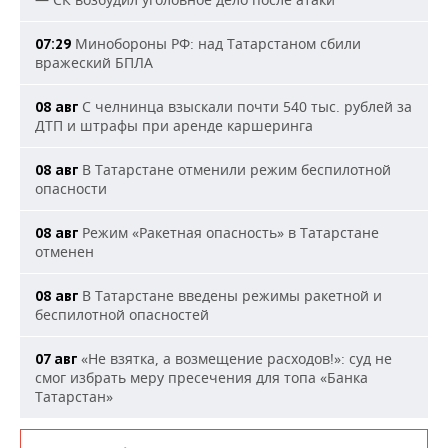
Минобороны РФ: над Татарстаном сбили
07:29
вражеский БПЛА
С челнинца взыскали почти 540 тыс. рублей за
08 авг
ДТП и штрафы при аренде каршеринга
В Татарстане отменили режим беспилотной
08 авг
опасности
Режим «Ракетная опасность» в Татарстане
08 авг
отменен
В Татарстане введены режимы ракетной и
08 авг
беспилотной опасностей
«Не взятка, а возмещение расходов!»: суд не
07 авг
смог избрать меру пресечения для топа «Банка
Татарстан»