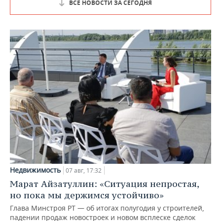
ВСЕ НОВОСТИ ЗА СЕГОДНЯ
Недвижимость
07 авг, 17:32
Марат Айзатуллин: «Ситуация непростая,
но пока мы держимся устойчиво»
Глава Минстроя РТ — об итогах полугодия у строителей,
падении продаж новостроек и новом всплеске сделок