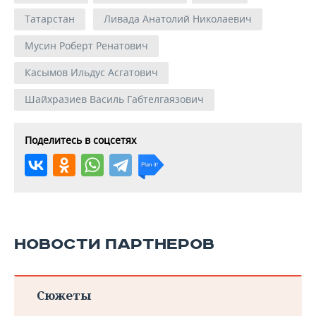
Татарстан
Ливада Анатолий Николаевич
Мусин Роберт Ренатович
Касымов Ильдус Асгатович
Шайхразиев Василь Габтелгаязович
Поделитесь в соцсетях
НОВОСТИ ПАРТНЕРОВ
Сюжеты