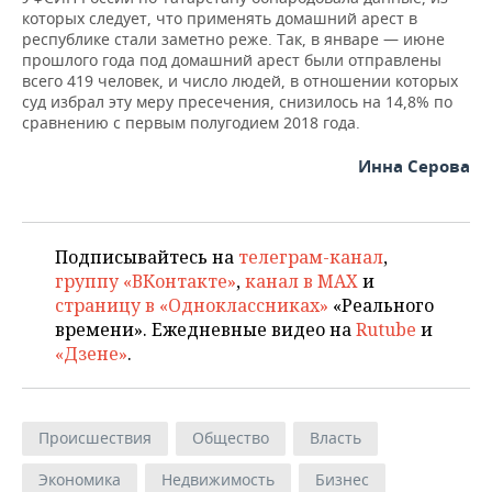
которых следует, что применять домашний арест в
республике стали заметно реже. Так, в январе — июне
прошлого года под домашний арест были отправлены
всего 419 человек, и число людей, в отношении которых
суд избрал эту меру пресечения, снизилось на 14,8% по
сравнению с первым полугодием 2018 года.
Инна Серова
Подписывайтесь на
телеграм-канал
,
группу «ВКонтакте»
,
канал в MAX
и
страницу в «Одноклассниках»
«Реального
времени». Ежедневные видео на
Rutube
и
«Дзене»
.
Происшествия
Общество
Власть
Экономика
Недвижимость
Бизнес