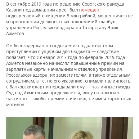
В сентябре 2019 года по решению Советского райсуда
Казани под домашний арест был
помещен
подозреваемый в хищении 8 млн рублей, мошенничестве
и превышении должностных полномочий главбух
управления Россельхознадзора по Татарстану Эрик
Ахметов.
Он был задержан по подозрению в должностном
преступлении с ущербом для бюджета — следствие
полагает, что с января 2017 года по февраль 2019 года
Ахметов незаконно начислял повышенные премии на
зарплатные карты начальникам отделов управления
Россельхознадзора, их заместителям, а также отдельным
сотрудникам, а те, по его указанию, снимали наличность
с банковских карт и передавали ему — на личные нужды.
Суд над Ахметовым продолжается, вину он признал
частично — якобы премии начислял, не имея корыстных
мотивов.