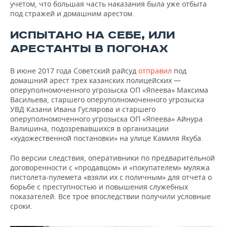
учетом, что большая часть наказания была уже отбыта
под стражей и домашним арестом.
ИСПЫТАНО НА СЕБЕ, ИЛИ
АРЕСТАНТЫ В ПОГОНАХ
В июне 2017 года Советский райсуд
отправил
под
домашний арест трех казанских полицейских —
оперуполномоченного угрозыска ОП «Япеева» Максима
Васильева, старшего оперуполномоченного угрозыска
УВД Казани Ивана Гуслярова и старшего
оперуполномоченного угрозыска ОП «Япеева» Айнура
Валишина, подозревавшихся в организации
«художественной постановки» на улице Камиля Якуба.
По версии следствия, оперативники по предварительной
договоренности с «продавцом» и «покупателем» муляжа
пистолета-пулемета «взяли их с поличным» для отчета о
борьбе с преступностью и повышения служебных
показателей. Все трое впоследствии получили условные
сроки.