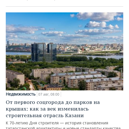
Недвижимость
07 авг, 08:00
От первого соцгорода до парков на
крышах: как за век изменилась
строительная отрасль Казани
К 70-летию Дня строителя — история становления
татарстанской архитектуры и новые стандарты качества