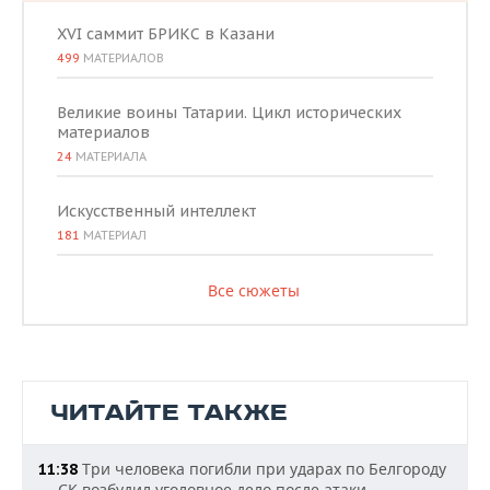
XVI саммит БРИКС в Казани
499
МАТЕРИАЛОВ
Великие воины Татарии. Цикл исторических
материалов
24
МАТЕРИАЛА
Искусственный интеллект
181
МАТЕРИАЛ
Все сюжеты
ЧИТАЙТЕ ТАКЖЕ
Три человека погибли при ударах по Белгороду
11:38
— СК возбудил уголовное дело после атаки