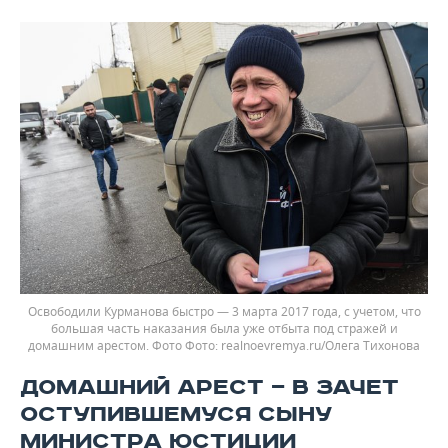
Освободили Курманова быстро — 3 марта 2017 года, с учетом, что
большая часть наказания была уже отбыта под стражей и
домашним арестом. Фото
realnoevremya.ru/Олега Тихонова
ДОМАШНИЙ АРЕСТ — В ЗАЧЕТ
ОСТУПИВШЕМУСЯ СЫНУ
МИНИСТРА ЮСТИЦИИ