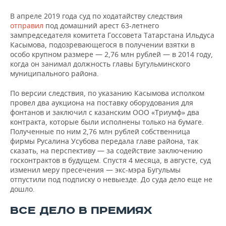
В апреле 2019 года суд по ходатайству следствия
отправил
под домашний арест 63-летнего
зампредседателя комитета Госсовета Татарстана Ильдуса
Касымова, подозревающегося в получении взятки в
особо крупном размере — 2,76 млн рублей — в 2014 году,
когда он занимал должность главы Бугульминского
муниципального района.
По версии следствия, по указанию Касымова исполком
провел два аукциона на поставку оборудования для
фонтанов и заключил с казанским ООО «Триумф» два
контракта, которые были исполнены только на бумаге.
Полученные по ним 2,76 млн рублей собственница
фирмы Русалина Усубова передала главе района, так
сказать, на перспективу — за содействие заключению
госконтрактов в будущем. Спустя 4 месяца, в августе, суд
изменил меру пресечения — экс-мэра Бугульмы
отпустили под подписку о невыезде. До суда дело еще не
дошло.
ВСЕ ДЕЛО В ПРЕМИЯХ