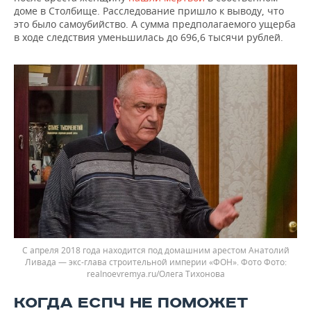
доме в Столбище. Расследование пришло к выводу, что
это было самоубийство. А сумма предполагаемого ущерба
в ходе следствия уменьшилась до 696,6 тысячи рублей.
С апреля 2018 года находится под домашним арестом Анатолий
Ливада — экс-глава строительной империи «ФОН». Фото
realnoevremya.ru/Олега Тихонова
КОГДА ЕСПЧ НЕ ПОМОЖЕТ