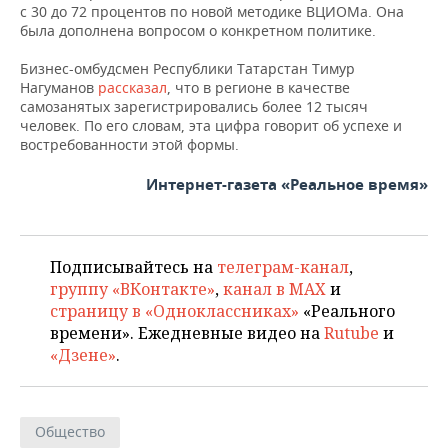
с 30 до 72 процентов по новой методике ВЦИОМа. Она
была дополнена вопросом о конкретном политике.
Бизнес-омбудсмен Республики Татарстан Тимур
Нагуманов
рассказал
, что в регионе в качестве
самозанятых зарегистрировались более 12 тысяч
человек. По его словам, эта цифра говорит об успехе и
востребованности этой формы.
Интернет-газета «Реальное время»
Подписывайтесь на
телеграм-канал
,
группу «ВКонтакте»
,
канал в MAX
и
страницу в «Одноклассниках»
«Реального
времени». Ежедневные видео на
Rutube
и
«Дзене»
.
Общество