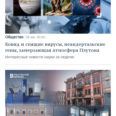
Общество
09 авг, 00:00
Ковид и спящие вирусы, неандертальские
гены, замерзающая атмосфера Плутона
Интересные новости науки за неделю