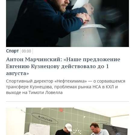
Спорт
00:00
Антон Марчинский: «Наше предложение
Евгению Кузнецову действовало до 1
августа»
Спортивный директор «Нефтехимика» — о сорвавшемся
трансфере Кузнецова, проблемах рынка НСА в КХЛ и
выходе на Тимоти Ловелла