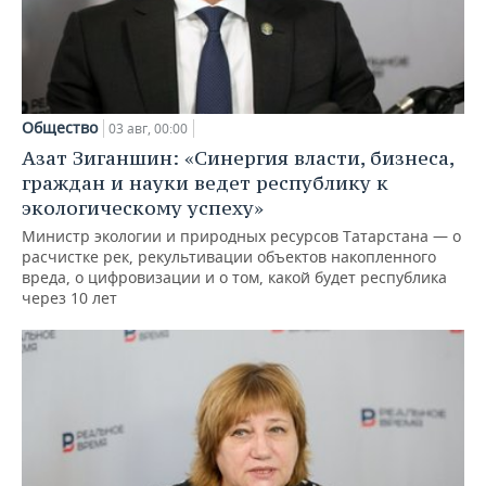
Общество
03 авг, 00:00
Азат Зиганшин: «Синергия власти, бизнеса,
граждан и науки ведет республику к
экологическому успеху»
Министр экологии и природных ресурсов Татарстана — о
расчистке рек, рекультивации объектов накопленного
вреда, о цифровизации и о том, какой будет республика
через 10 лет