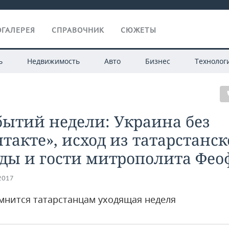
ГАЛЕРЕЯ
СПРАВОЧНИК
СЮЖЕТЫ
ь
Недвижимость
Авто
Бизнес
Технолог
бытий недели: Украина без
такте», исход из татарстанс
ды и гости митрополита Фео
.2017
мнится татарстанцам уходящая неделя