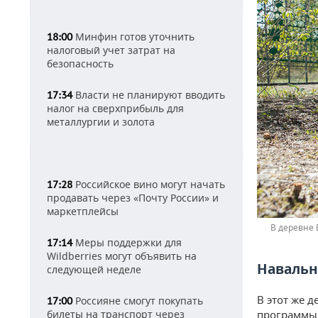
Минфин готов уточнить
18:00
налоговый учет затрат на
безопасность
Власти не планируют вводить
17:34
налог на сверхприбыль для
металлургии и золота
Российское вино могут начать
17:28
продавать через «Почту России» и
маркетплейсы
В деревне 
Меры поддержки для
17:14
Wildberries могут объявить на
Навальн
следующей неделе
В этот же 
Россияне смогут покупать
17:00
билеты на транспорт через
программы