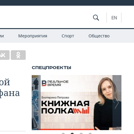
EN
ии
Мероприятия
Спорт
Общество
кой
фана