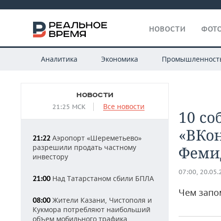
НОВОСТИ
ФОТО
Аналитика
Экономика
Промышленност
НОВОСТИ
Все новости
21:25 МСК
10 со
«ВКон
Аэропорт «Шереметьево»
21:22
разрешили продать частному
Феми
инвестору
07:00, 20.05
Над Татарстаном сбили БПЛА
21:00
Чем запо
Жители Казани, Чистополя и
08:00
Кукмора потребляют наибольший
объем мобильного трафика