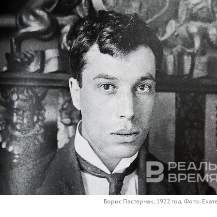
Борис Пастернак, 1922 год. Фото: Ека