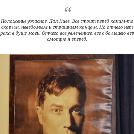
Положенье ужасное. Пал Киев. Все стоит перед каким-то
скорым, неведомым и страшным концом. Но отчего нет
раха в душе моей. Отчего все увлеченнее, все с большею ве
смотрю я вперед.