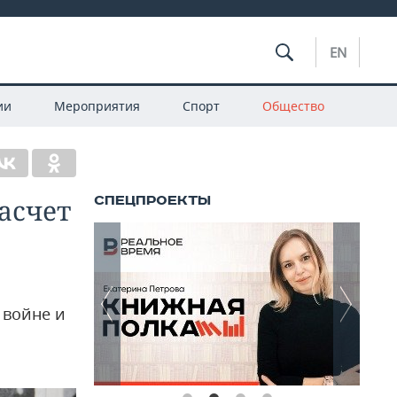
EN
ии
Мероприятия
Спорт
Общество
асчет
 войне и