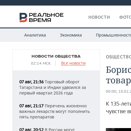
НОВОСТИ
ФОТО
Аналитика
Экономика
Промышленност
НОВОСТИ ОБЩЕСТВА
ОБЩЕСТВ
Все новости
02:14 МСК
Борис
това
Торговый оборот
07 авг, 21:36
Татарстана и Индии удвоился за
00:00, 10.02
первый квартал 2026 года
К 135-ле
Перечень жизненно
07 авг, 21:17
чувстве 
важных лекарств могут пополнить
пять препаратов
В России могут
07 авг, 20:52