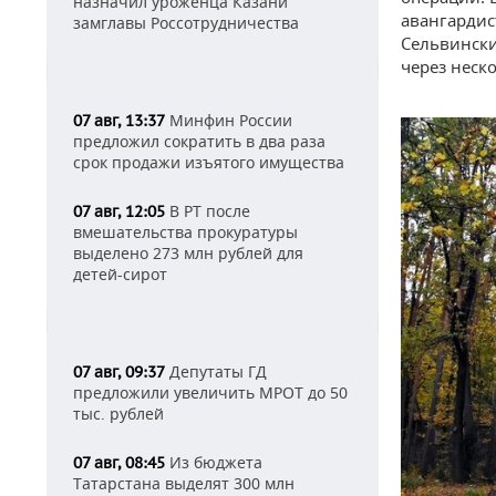
назначил уроженца Казани
авангардис
замглавы Россотрудничества
Сельвински
через неск
Минфин России
07 авг, 13:37
предложил сократить в два раза
срок продажи изъятого имущества
В РТ после
07 авг, 12:05
вмешательства прокуратуры
выделено 273 млн рублей для
детей-сирот
Депутаты ГД
07 авг, 09:37
предложили увеличить МРОТ до 50
тыс. рублей
Из бюджета
07 авг, 08:45
Татарстана выделят 300 млн