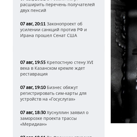
расширить перечень получателей
двух пенсий
Законопроект об
07 авг, 20:11
усилении санкций против РФ и
Ирана прошел Сенат США
Крепостную стену XVI
07 авг, 19:55
века в Казанском кремле ждет
реставрация
Бизнес обяжут
07 авг, 19:10
регистрировать сим-карты для
устройств на «Госуслугах»
Хуснуллин заявил о
07 авг, 18:30
заморозке проекта трассы
«Меридиан»