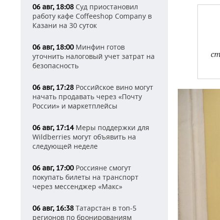
Суд приостановил
06 авг, 18:08
работу кафе Coffeeshop Company в
Казани на 30 суток
Минфин готов
06 авг, 18:00
ст
уточнить налоговый учет затрат на
безопасность
Российское вино могут
06 авг, 17:28
начать продавать через «Почту
России» и маркетплейсы
Меры поддержки для
06 авг, 17:14
Wildberries могут объявить на
следующей неделе
Россияне смогут
06 авг, 17:00
покупать билеты на транспорт
через мессенджер «Макс»
Татарстан в топ-5
06 авг, 16:38
регионов по бронированиям