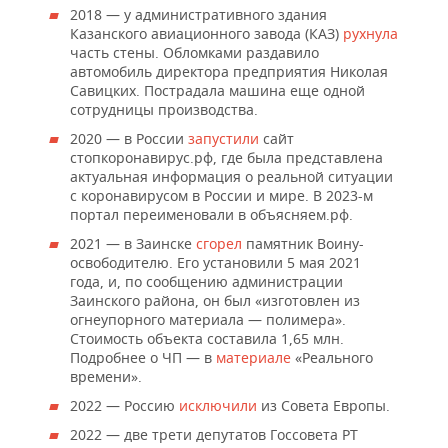
2018 — у административного здания
Казанского авиационного завода (КАЗ)
рухнула
часть стены. Обломками раздавило
автомобиль директора предприятия Николая
Савицких. Пострадала машина еще одной
сотрудницы производства.
2020 — в России
запустили
сайт
стопкоронавирус.рф, где была представлена
актуальная информация о реальной ситуации
с коронавирусом в России и мире. В 2023-м
портал переименовали в объясняем.рф.
2021 — в Заинске
сгорел
памятник Воину-
освободителю. Его установили 5 мая 2021
года, и, по сообщению администрации
Заинского района, он был «изготовлен из
огнеупорного материала — полимера».
Стоимость объекта составила 1,65 млн.
Подробнее о ЧП — в
материале
«Реального
времени».
2022 — Россию
исключили
из Совета Европы.
2022 — две трети депутатов Госсовета РТ