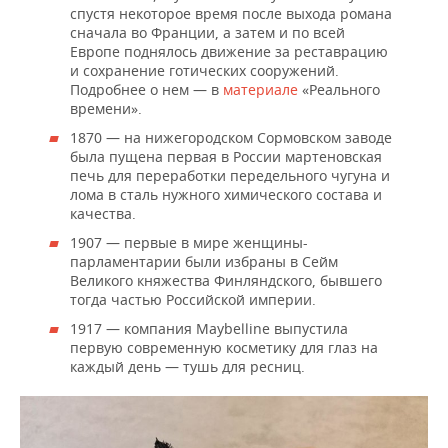
спустя некоторое время после выхода романа
сначала во Франции, а затем и по всей
Европе поднялось движение за реставрацию
и сохранение готических сооружений.
Подробнее о нем — в
материале
«Реального
времени».
1870 — на нижегородском Сормовском заводе
была пущена первая в России мартеновская
печь для переработки передельного чугуна и
лома в сталь нужного химического состава и
качества.
1907 — первые в мире женщины-
парламентарии были избраны в Сейм
Великого княжества Финляндского, бывшего
тогда частью Российской империи.
1917 — компания Maybelline выпустила
первую современную косметику для глаз на
каждый день — тушь для ресниц.