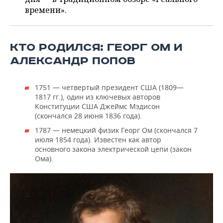
ВОДНЫЕ ВИДЫ СПОРТА
ОБРАЗОВАНИЕ
времени».
ХОККЕЙ С МЯЧОМ
ПРОИСШЕСТВИЯ
КТО РОДИЛСЯ: ГЕОРГ ОМ И
АЛЕКСАНДР ПОПОВ
1751 — четвертый президент США (1809—
1817 гг.), один из ключевых авторов
Конституции США Джеймс Мэдисон
(скончался 28 июня 1836 года).
1787 — немецкий физик Георг Ом (скончался 7
июля 1854 года). Известен как автор
основного закона электрической цепи (закон
Ома).