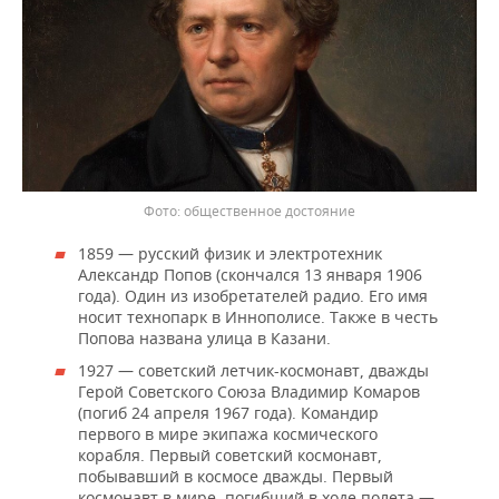
общественное достояние
1859 — русский физик и электротехник
Александр Попов (скончался 13 января 1906
года). Один из изобретателей радио. Его имя
носит технопарк в Иннополисе. Также в честь
Попова названа улица в Казани.
1927 — советский летчик-космонавт, дважды
Герой Советского Союза Владимир Комаров
(погиб 24 апреля 1967 года). Командир
первого в мире экипажа космического
корабля. Первый советский космонавт,
побывавший в космосе дважды. Первый
космонавт в мире, погибший в ходе полета —