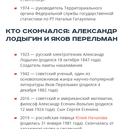
1974 — руководитель Территориального
органа Федеральной службы государственной
статистики по РТ Наталья Гатауллина.
КТО СКОНЧАЛСЯ: АЛЕКСАНДР
ЛОДЫГИН И ЯКОВ ПЕРЕЛЬМАН
1923 — русский электротехник Александр
Лодыгин (родился 18 октября 1847 года).
Создатель лампы накаливания.
1942 — советский ученый, один из
основоположников жанра научно-популярной
литературы Яков Перельман (родился 4
декабря 1882 года).
2016 — советский и американский математик,
философ Александр Есенин-Вольпин (родился
12 мая 1924 года). Сын Сергея Есенина.
2019 — российская певица
Юлия Началова
(родилась 31 января 1981 года). Скончалась от
заражения крови и сердечной