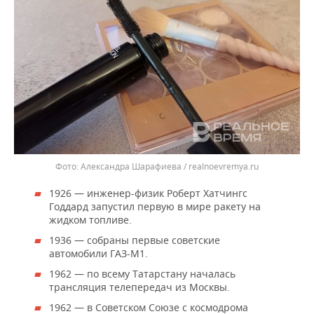
Александра Шарафиева / realnoevremya.ru
1926 — инженер-физик Роберт Хатчингс
Годдард запустил первую в мире ракету на
жидком топливе.
1936 — собраны первые советские
автомобили ГАЗ-М1.
1962 — по всему Татарстану началась
трансляция телепередач из Москвы.
1962 — в Советском Союзе с космодрома