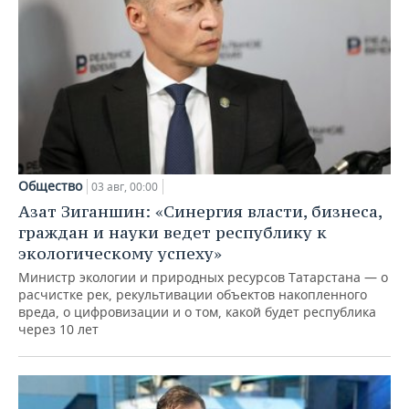
Общество
03 авг, 00:00
Азат Зиганшин: «Синергия власти, бизнеса,
граждан и науки ведет республику к
экологическому успеху»
Министр экологии и природных ресурсов Татарстана — о
расчистке рек, рекультивации объектов накопленного
вреда, о цифровизации и о том, какой будет республика
через 10 лет