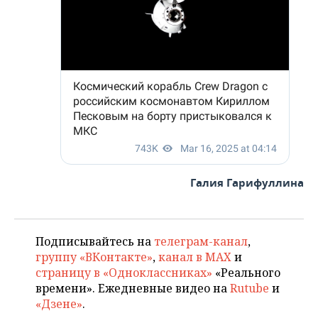
Галия Гарифуллина
Подписывайтесь на
телеграм-канал
,
группу «ВКонтакте»
,
канал в MAX
и
страницу в «Одноклассниках»
«Реального
времени». Ежедневные видео на
Rutube
и
«Дзене»
.