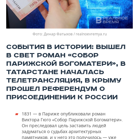
Динар Фатыхов / realnoevremya.ru
СОБЫТИЯ В ИСТОРИИ: ВЫШЕЛ
В СВЕТ РОМАН «СОБОР
ПАРИЖСКОЙ БОГОМАТЕРИ», В
ТАТАРСТАНЕ НАЧАЛАСЬ
ТЕЛЕТРАНСЛЯЦИЯ, В КРЫМУ
ПРОШЕЛ РЕФЕРЕНДУМ О
ПРИСОЕДИНЕНИИ К РОССИИ
1831 — в Париже опубликовали роман
Виктора Гюго «Собор Парижской Богоматери».
Он преследовал цель заставить людей
задуматься о судьбах архитектурных
памятников, и у него это получилось — уже