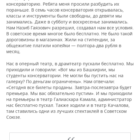
консерваторию. Ребята меня просили разбудить их
пораньше. В семь часов консерватория открывалась,
классы и инструменты были свободны, до девяти мы
занимались. Даже в субботу и воскресенье занимались.
Нам Назиб Гаязович разрешил, создавал нам все условия.
В советское время многое было бесплатно. Не было такой
дороговизны в магазинах. Жили на стипендии, за
общежитие платили копейки — полтора-два рубля в
месяц.
Нас в оперный театр, в драмтеатр пускали бесплатно. Мы
приходили и говорили: «Вот мы из Башкирии, мы
студенты консерватории. Не могли бы пустить нас на
галерку? По деньгам ограничены». Нам отвечали:
«Сегодня все билеты проданы. Завтра-послезавтра будет
премьера. Мы вас обязательно пустим». И мы приходили
на премьеры в театр Галиаскара Камала, администратор
нас бесплатно пускал. Также ходили и в театр Качалова,
там ставились одни из лучших спектаклей в Советском
Союзе.