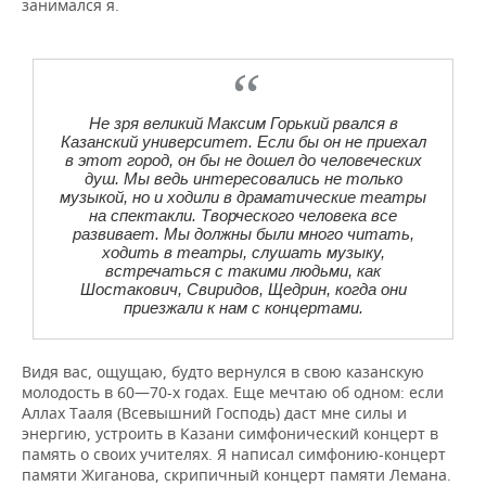
занимался я.
Не зря великий Максим Горький рвался в
Казанский университет. Если бы он не приехал
в этот город, он бы не дошел до человеческих
душ. Мы ведь интересовались не только
музыкой, но и ходили в драматические театры
на спектакли. Творческого человека все
развивает. Мы должны были много читать,
ходить в театры, слушать музыку,
встречаться с такими людьми, как
Шостакович, Свиридов, Щедрин, когда они
приезжали к нам с концертами.
Видя вас, ощущаю, будто вернулся в свою казанскую
молодость в 60—70-х годах. Еще мечтаю об одном: если
Аллах Тааля (Всевышний Господь) даст мне силы и
энергию, устроить в Казани симфонический концерт в
память о своих учителях. Я написал симфонию-концерт
памяти Жиганова, скрипичный концерт памяти Лемана.