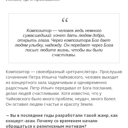
Композитор — человек ведь немного
сумасшедший: хочет дать людям добро,
открыть глаза. Через композитора Бог дает
людям улыбку, надежду. Он передает через Бога
посыл: любите жизнь, чтобы вы были
счастливы.
Композитор — своеобразный «ретранслятор». Прослушав
сочинения Петра Ильича Чайковского, человек выходит
из концертного зала задумчивым и одновременно
радостным. Петр Ильич передавал от Бога послания,
делал людей счастливыми. Хотя известно, что у
Чайковского было много проблем, неудач, много болел.
Он оставил людям счастье и красоту Земли.
— Вы в последние годы разработали такой жанр, как
концерт-азан. Почему со временем начали
обращаться к религиозным мотивам?