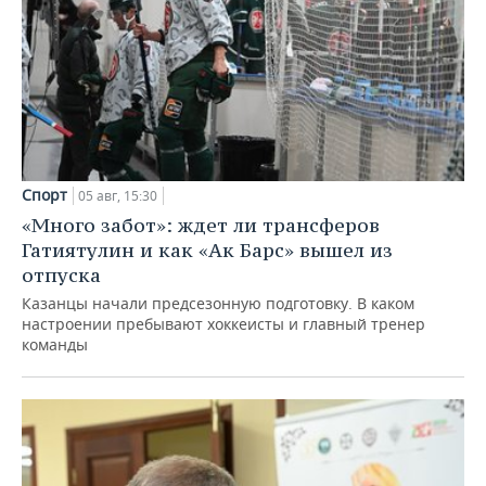
Спорт
05 авг, 15:30
«Много забот»: ждет ли трансферов
Гатиятулин и как «Ак Барс» вышел из
отпуска
Казанцы начали предсезонную подготовку. В каком
настроении пребывают хоккеисты и главный тренер
команды