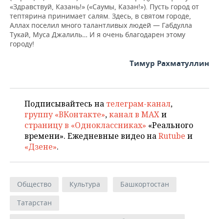
«Здравствуй, Казань!» («Саумы, Казан!»). Пусть город от
тептярина принимает салям. Здесь, в святом городе,
Аллах поселил много талантливых людей — Габдулла
Тукай, Муса Джалиль… И я очень благодарен этому
городу!
Тимур Рахматуллин
Подписывайтесь на
телеграм-канал
,
группу «ВКонтакте»
,
канал в MAX
и
страницу в «Одноклассниках»
«Реального
времени». Ежедневные видео на
Rutube
и
«Дзене»
.
Общество
Культура
Башкортостан
Татарстан