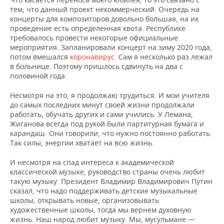
тем, что данный проект некоммерческий. Очередь на
концерты для композиторов довольно большая, на их
проведение есть определенная квота. Республике
требовалось провести некоторые официальные
мероприятия. Запланировали концерт на зиму 2020 года,
потом вмешался
коронавирус
. Сам я несколько раз лежал
в больнице. Поэтому пришлось сдвинуть на два с
половиной года.
Несмотря на это, я продолжаю трудиться. И мои учителя
до самых последних минут своей жизни продолжали
работать, обучать других и сами учились. У Лемана,
Жиганова всегда под рукой были партитурная бумага и
карандаш. Они говорили, что нужно постоянно работать.
Так силы, энергии хватает на всю жизнь.
И несмотря на спад интереса к академической
классической музыке, руководство страны очень любит
такую музыку. Президент Владимир Владимирович Путин
сказал, что надо поддерживать детские музыкальные
школы, открывать новые, организовывать
художественные школы, тогда мы вернем духовную
жизнь. Наш народ любит музыку. Мы, мусульмане —