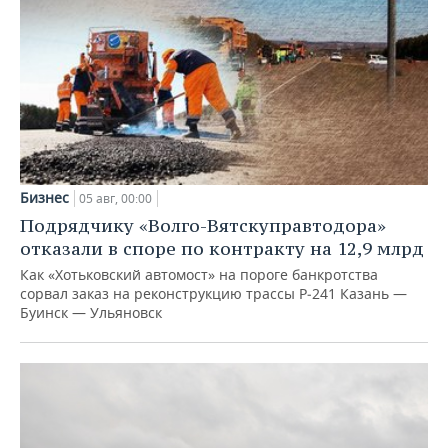
Бизнес
05 авг, 00:00
Подрядчику «Волго-Вятскуправтодора»
отказали в споре по контракту на 12,9 млрд
Как «Хотьковский автомост» на пороге банкротства
сорвал заказ на реконструкцию трассы Р‑241 Казань —
Буинск — Ульяновск