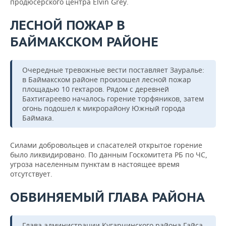
продюсерского центра Elvin Grey.
ЛЕСНОЙ ПОЖАР В
БАЙМАКСКОМ РАЙОНЕ
Очередные тревожные вести поставляет Зауралье:
в Баймакском районе произошел лесной пожар
площадью 10 гектаров. Рядом с деревней
Бахтигареево началось горение торфяников, затем
огонь подошел к микрорайону Южный города
Баймака.
Силами добровольцев и спасателей открытое горение
было ликвидировано. По данным Госкомитета РБ по ЧС,
угроза населенным пунктам в настоящее время
отсутствует.
ОБВИНЯЕМЫЙ ГЛАВА РАЙОНА
Глава администрации Кугарчинского района Гайса