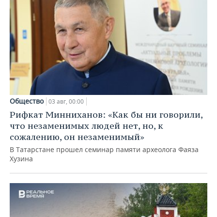
Общество
03 авг, 00:00
Рифкат Минниханов: «Как бы ни говорили,
что незаменимых людей нет, но, к
сожалению, он незаменимый»
В Татарстане прошел семинар памяти археолога Фаяза
Хузина