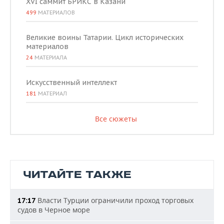
XVI саммит БРИКС в Казани
499
МАТЕРИАЛОВ
Великие воины Татарии. Цикл исторических
материалов
24
МАТЕРИАЛА
Искусственный интеллект
181
МАТЕРИАЛ
Все сюжеты
ЧИТАЙТЕ ТАКЖЕ
Власти Турции ограничили проход торговых
17:17
судов в Черное море