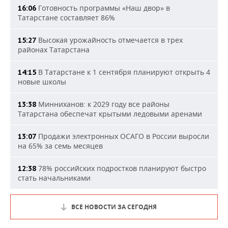
Готовность программы «Наш двор» в
16:06
Татарстане составляет 86%
Высокая урожайность отмечается в трех
15:27
районах Татарстана
В Татарстане к 1 сентября планируют открыть 4
14:15
новые школы
Минниханов: к 2029 году все районы
13:38
Татарстана обеспечат крытыми ледовыми аренами
Продажи электронных ОСАГО в России выросли
13:07
на 65% за семь месяцев
78% российских подростков планируют быстро
12:38
стать начальниками
ВСЕ НОВОСТИ ЗА СЕГОДНЯ