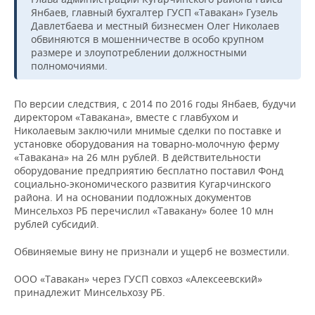
Янбаев, главный бухгалтер ГУСП «Тавакан» Гузель
Давлетбаева и местный бизнесмен Олег Николаев
обвиняются в мошенничестве в особо крупном
размере и злоупотреблении должностными
полномочиями.
По версии следствия, с 2014 по 2016 годы Янбаев, будучи
директором «Тавакана», вместе с главбухом и
Николаевым заключили мнимые сделки по поставке и
установке оборудования на товарно-молочную ферму
«Тавакана» на 26 млн рублей. В действительности
оборудование предприятию бесплатно поставил Фонд
социально-экономического развития Кугарчинского
района. И на основании подложных документов
Минсельхоз РБ перечислил «Тавакану» более 10 млн
рублей субсидий.
Обвиняемые вину не признали и ущерб не возместили.
ООО «Тавакан» через ГУСП совхоз «Алексеевский»
принадлежит Минсельхозу РБ.