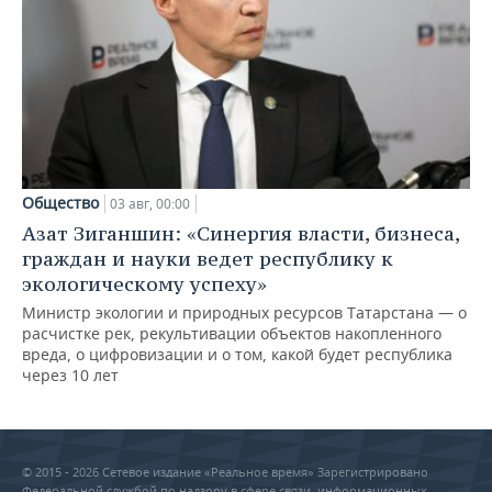
Общество
03 авг, 00:00
Азат Зиганшин: «Синергия власти, бизнеса,
граждан и науки ведет республику к
экологическому успеху»
Министр экологии и природных ресурсов Татарстана — о
расчистке рек, рекультивации объектов накопленного
вреда, о цифровизации и о том, какой будет республика
через 10 лет
© 2015 - 2026 Сетевое издание «Реальное время» Зарегистрировано
Федеральной службой по надзору в сфере связи, информационных