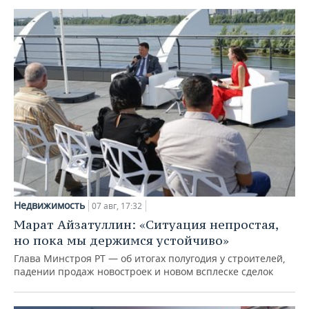
Недвижимость
07 авг, 17:32
Марат Айзатуллин: «Ситуация непростая,
но пока мы держимся устойчиво»
Глава Минстроя РТ — об итогах полугодия у строителей,
падении продаж новостроек и новом всплеске сделок