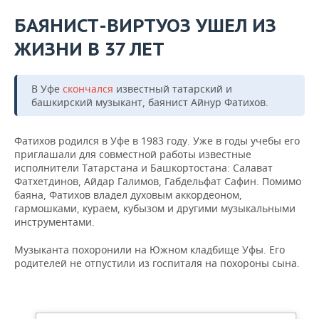
БАЯНИСТ-ВИРТУОЗ УШЕЛ ИЗ
ЖИЗНИ В 37 ЛЕТ
В Уфе
скончался
известный татарский и
башкирский музыкант, баянист Айнур Фатихов.
Фатихов родился в Уфе в 1983 году. Уже в годы учебы его
приглашали для совместной работы известные
исполнители Татарстана и Башкортостана: Салават
Фатхетдинов, Айдар Галимов, Габдельфат Сафин. Помимо
баяна, Фатихов владел духовым аккордеоном,
гармошками, кураем, кубызом и другими музыкальными
инструментами.
Музыканта похоронили на Южном кладбище Уфы. Его
родителей не отпустили из госпиталя на похороны сына.