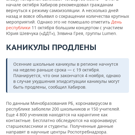
начале октября Хабиров рекомендовал гражданам
вернуться к режиму самоизоляции. А несколько дней
назад и вовсе объявил о сокращении количества крупных
мероприятий. Однако это не помешало отметить
День
республики
11 октября большим концертом с участием
Юрия Шевчука («ДДТ»), Элвина Грея, группы Lumen.
КАНИКУЛЫ ПРОДЛЕНЫ
Осенние школьные каникулы в регионе начнутся
на неделю раньше срока — с 19 октября.
Планируется, что они закончатся 4 ноября, однако
в случае ухудшения эпидситуации каникулы могут
быть продлены, сообщил Хабиров.
По данным Минобразования РБ, коронавирусом в
республике заболели 200 школьников и 150 учителей.
Еще 4 800 учеников находятся на карантине как
контактные. Бесплатно обследуются на коронавирус
старшеклассники и студенты. Полученные данные
направят в научные центры Роспотребнадзора.