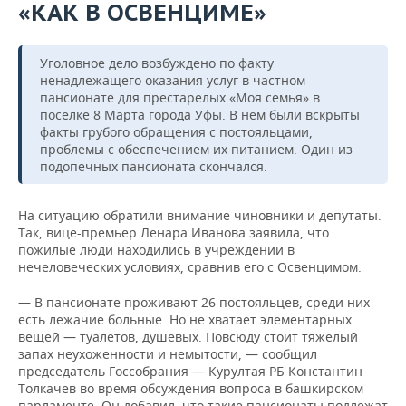
«КАК В ОСВЕНЦИМЕ»
Уголовное дело возбуждено по факту
ненадлежащего оказания услуг в частном
пансионате для престарелых «Моя семья» в
поселке 8 Марта города Уфы. В нем были вскрыты
факты грубого обращения с постояльцами,
проблемы с обеспечением их питанием. Один из
подопечных пансионата скончался.
На ситуацию обратили внимание чиновники и депутаты.
Так, вице-премьер Ленара Иванова заявила, что
пожилые люди находились в учреждении в
нечеловеческих условиях, сравнив его с Освенцимом.
— В пансионате проживают 26 постояльцев, среди них
есть лежачие больные. Но не хватает элементарных
вещей — туалетов, душевых. Повсюду стоит тяжелый
запах неухоженности и немытости, — сообщил
председатель Госсобрания — Курултая РБ Константин
Толкачев во время обсуждения вопроса в башкирском
парламенте. Он добавил, что такие пансионаты подлежат