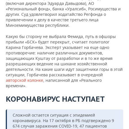
(включая директора Эдуарда Давыдова), АО
«Региональный фонд», банка «Уралсиб», Росимущества и
других. Суд удовлетворил ходатайство Регфонда о
привлечении к делу в качестве третьего лица
Минземимущества республики.
Какую бы сторону не выбрала Фемида, путь в офшоры
прибыли «БСК» будет перекрыт, считает политолог
Карина Горбачева. Эксперт указывает на еще одно
противоречие: наличие различных документов,
защищающих Куштау от разработки и в то же время
разрешающих ведение на шихане хозяйственной
деятельности. На какие шаги идут защитники горы в этой
ситуации, Горбачева рассказывает в очередной
авторской колонке
, написанной для «Реального
времени».
КОРОНАВИРУС НАСТУПАЕТ
Сложной остается ситуация с эпидемией
коронавируса. На 17 октября в РБ подтверждено 9
674 случая заражения COVID-19, 47 пациентов