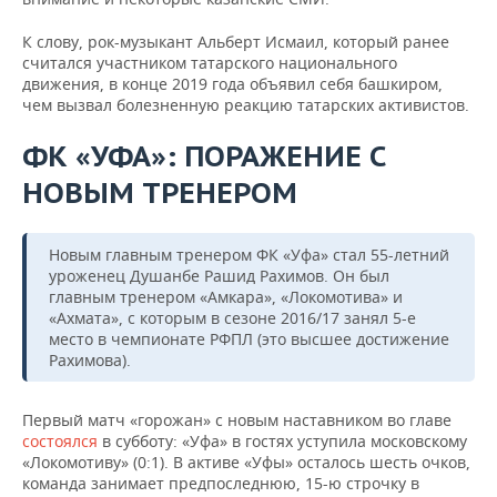
К слову, рок-музыкант Альберт Исмаил, который ранее
считался участником татарского национального
движения, в конце 2019 года объявил себя башкиром,
чем вызвал болезненную реакцию татарских активистов.
ФК «УФА»: ПОРАЖЕНИЕ С
НОВЫМ ТРЕНЕРОМ
Новым главным тренером ФК «Уфа» стал 55-летний
уроженец Душанбе Рашид Рахимов. Он был
главным тренером «Амкара», «Локомотива» и
«Ахмата», с которым в сезоне 2016/17 занял 5-е
место в чемпионате РФПЛ (это высшее достижение
Рахимова).
Первый матч «горожан» с новым наставником во главе
состоялся
в субботу: «Уфа» в гостях уступила московскому
«Локомотиву» (0:1). В активе «Уфы» осталось шесть очков,
команда занимает предпоследнюю, 15-ю строчку в