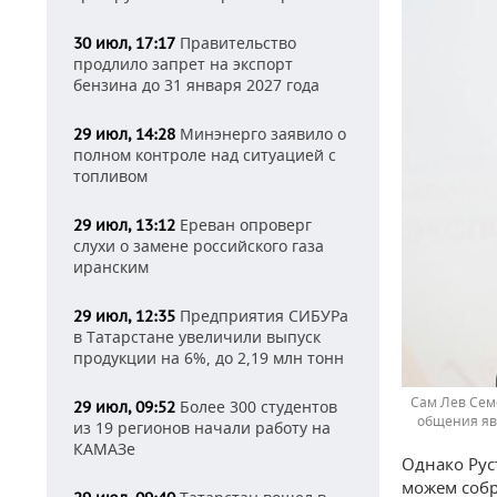
Правительство
30 июл, 17:17
продлило запрет на экспорт
бензина до 31 января 2027 года
Минэнерго заявило о
29 июл, 14:28
полном контроле над ситуацией с
топливом
Ереван опроверг
29 июл, 13:12
слухи о замене российского газа
иранским
Предприятия СИБУРа
29 июл, 12:35
в Татарстане увеличили выпуск
продукции на 6%, до 2,19 млн тонн
Сам Лев Сем
Более 300 студентов
29 июл, 09:52
общения яв
из 19 регионов начали работу на
КАМАЗе
Однако Рус
можем собр