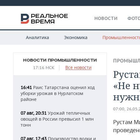
НОВОСТИ
ФОТО
Аналитика
Экономика
Промышленност
НОВОСТИ ПРОМЫШЛЕННОСТИ
ПРОМЫШЛ
Все новости
17:16 МСК
Руст
«Не 
Раис Татарстана оценил ход
16:41
уборки урожая в Нурлатском
нужно
районе
07:00, 26.05
Урожай тепличных
07 авг, 20:31
овощей в России превысил 1 млн
Рустам М
тонн
проведен
Производство водки и
07 авг, 17:43