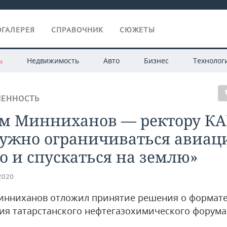
ГАЛЕРЕЯ
СПРАВОЧНИК
СЮЖЕТЫ
ь
Недвижимость
Авто
Бизнес
Технолог
ЕННОСТЬ
ам Минниханов — ректору КА
нужно ограничиваться авиац
 и спускаться на землю»
.2020
инниханов отложил принятие решения о формат
ия татарстанского нефтегазохимического форума