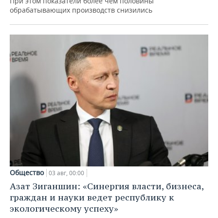
При этом показатели более чем половины
обрабатывающих производств снизились
Общество
03 авг, 00:00
Азат Зиганшин: «Синергия власти, бизнеса,
граждан и науки ведет республику к
экологическому успеху»