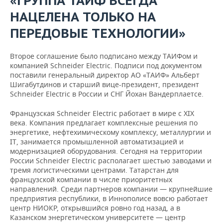
«ГРУППА ТАИФ ВСЕГДА
НАЦЕЛЕНА ТОЛЬКО НА
ПЕРЕДОВЫЕ ТЕХНОЛОГИИ»
Второе соглашение было подписано между ТАИФом и
компанией Schneider Electric. Подписи под документом
поставили генеральный директор АО «ТАИФ» Альберт
Шигабутдинов и старший вице-президент, президент
Schneider Electric в России и СНГ Йохан Вандерплаетсе.
Французская Schneider Electric работает в мире с XIX
века. Компания предлагает комплексные решения по
энергетике, нефтехимическому комплексу, металлургии и
IT, занимается промышленной автоматизацией и
модернизацией оборудования. Сегодня на территории
России Schneider Electric располагает шестью заводами и
тремя логистическими центрами. Татарстан для
французской компании в числе приоритетных
направлений. Среди партнеров компании — крупнейшие
предприятия республики, в Иннополисе вовсю работает
центр НИОКР, открывшийся ровно год назад, а в
Казанском энергетическом университете — центр