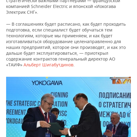
стратегически важными партнерами — французской
компанией Schneider Electric и японской «Иокогава
Электрик СНГ».
— В соглашениях будет расписано, как будет проходить
подготовка, если специалист будет обучаться тем
технологиям, которые мы применяем, и как будет
изготавливаться оборудование целенаправленно для
наших предприятий, которое они производят, и как это
дальше будет эксплуатироваться, — приоткрыл
содержание контрактов генеральный директор АО
«ТАИФ»
Альберт Шигабутдинов
.