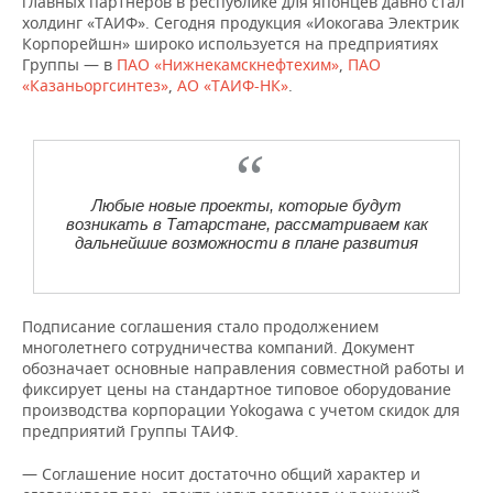
главных партнеров в республике для японцев давно стал
холдинг «ТАИФ». Сегодня продукция «Иокогава Электрик
Корпорейшн» широко используется на предприятиях
Группы — в
ПАО «Нижнекамскнефтехим»
,
ПАО
«Казаньоргсинтез»
,
АО «ТАИФ-НК»
.
Любые новые проекты, которые будут
возникать в Татарстане, рассматриваем как
дальнейшие возможности в плане развития
Подписание соглашения стало продолжением
многолетнего сотрудничества компаний. Документ
обозначает основные направления совместной работы и
фиксирует цены на стандартное типовое оборудование
производства корпорации Yokogawa с учетом скидок для
предприятий Группы ТАИФ.
— Соглашение носит достаточно общий характер и