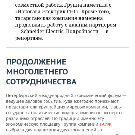
ВОДНЫЕ ВИДЫ СПОРТА
ОБРАЗОВАНИЕ
совместной работы Группа наметила с
«Иокогава Электрик СНГ». Кроме того,
ХОККЕЙ С МЯЧОМ
ПРОИСШЕСТВИЯ
татарстанская компания намерена
продолжить работу с давним партнером
— Schneider Electric. Подробности — в
репортаже.
ПРОДОЛЖЕНИЕ
МНОГОЛЕТНЕГО
СОТРУДНИЧЕСТВА
Петербургский международный экономический форум —
ведущее деловое событие, куда ежегодно приезжают
представители крупнейших мировых компаний, главы
государств, политические лидеры, именитые эксперты
различных отраслей. По традиции именно эту
экономическую площадку Группа компаний
ТАИФ
выбрала для подписания двух соглашений со