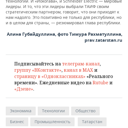
технологии. И «Иокогава», и Schneider Electric — мировые
лидеры. И то, что эти лидеры выбрали ТАИФ своим
стратегическим партнером, говорит, что они приходят к
нам надолго. Это позитивно не только для республики, но
и в целом для страны, — резюмировал глава республики.
Алина Губайдуллина, фото Тимура Рахматуллина,
prav.tatarstan.ru
Подписывайтесь на
телеграм-канал
,
группу «ВКонтакте»
,
канал в MAX
и
страницу в «Одноклассниках»
«Реального
времени». Ежедневные видео на
Rutube
и
«Дзене»
.
Экономика
Технологии
Общество
Бизнес
Промышленность
Татарстан