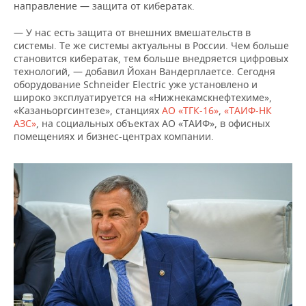
направление — защита от кибератак.
— У нас есть защита от внешних вмешательств в
системы. Те же системы актуальны в России. Чем больше
становится кибератак, тем больше внедряется цифровых
технологий, — добавил Йохан Вандерплаетсе. Сегодня
оборудование Schneider Electric уже установлено и
широко эксплуатируется на «Нижнекамскнефтехиме»,
«Казаньоргсинтезе», станциях
АО «ТГК-16»
,
«ТАИФ-НК
АЗС»
, на социальных объектах АО «ТАИФ», в офисных
помещениях и бизнес-центрах компании.