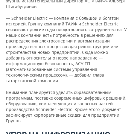
журналистам генеральный директор АО «ТАИФ» Альберт
Шигабутдинов.
— Schneider Electric — компания с большой и богатой
историей. Группу компаний ТАИФ и Schneider Electric
связывают долгие годы плодотворного сотрудничества. У
наших компаний есть потребность в решениях для
распределения электроэнергии и автоматизации
производственных процессов для реконструкции или
строительства новых предприятий. Сюда можно
добавить относительно новое направление —
информационную безопасность, АСУ ТП
(автоматизированные системы управления
технологическим процессом), — добавил глава
татарстанской компании.
Внимание планируется уделить образовательным
программам, поставке современных цифровых решений,
оборудованию, комплектующих и запасных частей
производства Schneider Electric. Кроме этого, документ
зафиксирует корпоративные скидки для предприятий
Группы.