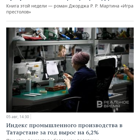
Книга этой недели — роман Джорджа Р. Р. Мартина «Игра
престолов»
05 авг, 14:30
Индекс промышленного производства в
Татарстане за год вырос на 6,2%