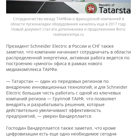
Сотрудничество между ТАИФом и французской компанией в
области пусконаладки оборудования началось еще в 2017 году.
Новый документ стал его дополнением и продолжением
realnoevremya.ru
Президент Schneider Electric в России и СНГ также
заметил, что компании начинают сотрудничать в области
распределенной энергетики, активная работа ведется по
построению «умного» офиса в рамках нового
медиакомплекса ТАИФа.
— Татарстан — один из передовых регионов по
внедрению инновационных технологий, и для Schneider
Electric большая честь работать с одной из ключевых
компаний региона — Группой ТАИФ, что позволяет
внедрять и разрабатывать решения, которые
действительно увеличивают эффективность
предприятий, — уверен Вандерплаетсе.
Господин Вандерплаетсе также заметил, что кроме
цифровизации есть еще одно необходимое сегодня