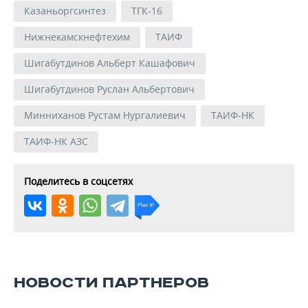
Казаньоргсинтез
ТГК-16
Нижнекамскнефтехим
ТАИФ
Шигабутдинов Альберт Кашафович
Шигабутдинов Руслан Альбертович
Минниханов Рустам Нургалиевич
ТАИФ-НК
ТАИФ-НК АЗС
Поделитесь в соцсетях
НОВОСТИ ПАРТНЕРОВ