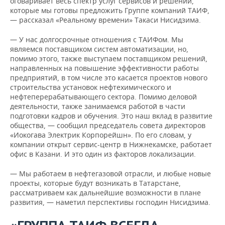
оговаривает весь спектр услуг сервисов и решений,
которые мы готовы предложить Группе компаний ТАИФ,
— рассказал «Реальному времени» Такаси Нисидзима.
— У нас долгосрочные отношения с ТАИФом. Мы
являемся поставщиком систем автоматизации, но,
помимо этого, также выступаем поставщиком решений,
направленных на повышение эффективности работы
предприятий, в том числе это касается проектов нового
строительства установок нефтехимического и
нефтеперерабатывающего сектора. Помимо деловой
деятельности, также занимаемся работой в части
подготовки кадров и обучения. Это наш вклад в развитие
общества, — сообщил председатель совета директоров
«Иокогава Электрик Корпорейшн». По его словам, у
компании открыт сервис-центр в Нижнекамске, работает
офис в Казани. И это один из факторов локализации.
— Мы работаем в нефтегазовой отрасли, и любые новые
проекты, которые будут возникать в Татарстане,
рассматриваем как дальнейшие возможности в плане
развития, — наметил перспективы господин Нисидзима.