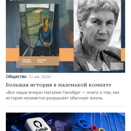
Общество
01 авг, 00:00
Большая история в маленькой комнате
«Все наши вчера» Наталии Гинзбург — книга о том, как
история незаметно разрушает обычную жизнь