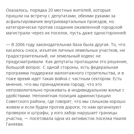
Оказалось, порядка 20 местных жителей, которые
пришли на встречу с депутатами, обеими руками за
асфальтирование внутриквартальных проездов, но
категорически против создания оживленной городской
магистрали через их поселок, пусть даже односторонней.
— В 2006 году законодательная база была другая. То, что
касалось сноса, изъятия личных земельных участков, ни
градостроительный, ни земельный кодекс не
предусматривали. Как депутаты протащили это решение,
большой вопрос. С одной стороны, есть федеральная
программа поддержки малоэтажного строительства, и в
тоже время идет такая война с частным сектором. Есть
мнение, что мы принадлежим городу, что это
непозволительно проживать в индивидуальном жилье с
удобствами. Непонятная позиция администрации
Советского района, где говорят, что мы слишком хорошо
живем и если будем против дороги, то нам организуют
проверки и штрафы, у кого забор нарушает границы
участка, — посетовала одна из активисток поселка Наиля
Ганеева.