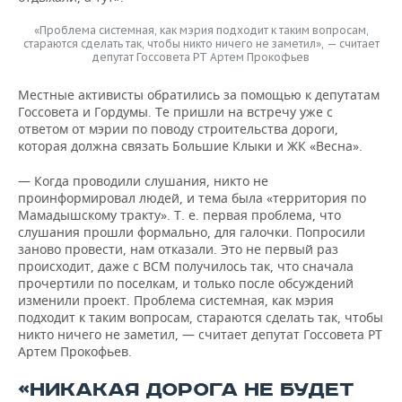
«Проблема системная, как мэрия подходит к таким вопросам,
стараются сделать так, чтобы никто ничего не заметил», — считает
депутат Госсовета РТ Артем Прокофьев
Местные активисты обратились за помощью к депутатам
Госсовета и Гордумы. Те пришли на встречу уже с
ответом от мэрии по поводу строительства дороги,
которая должна связать Большие Клыки и ЖК «Весна».
— Когда проводили слушания, никто не
проинформировал людей, и тема была «территория по
Мамадышскому тракту». Т. е. первая проблема, что
слушания прошли формально, для галочки. Попросили
заново провести, нам отказали. Это не первый раз
происходит, даже с ВСМ получилось так, что сначала
прочертили по поселкам, и только после обсуждений
изменили проект. Проблема системная, как мэрия
подходит к таким вопросам, стараются сделать так, чтобы
никто ничего не заметил, — считает депутат Госсовета РТ
Артем Прокофьев.
«НИКАКАЯ ДОРОГА НЕ БУДЕТ