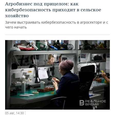
Агробизнес под прицелом: как
кибербезопасность приходит в сельское
хозяйство
Зачем выстраивать кибербезопасность в агросекторе и с
чего начать
05 авг, 14:30