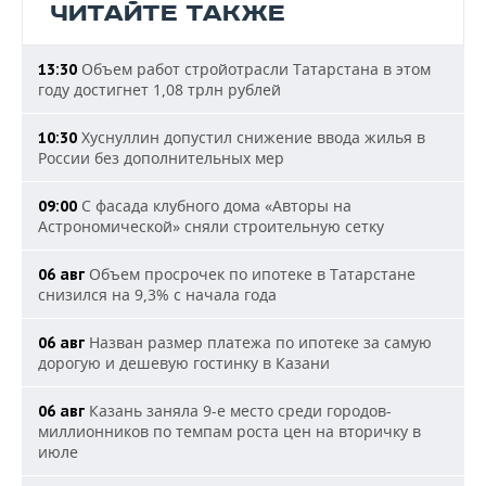
ЧИТАЙТЕ ТАКЖЕ
Объем работ стройотрасли Татарстана в этом
13:30
году достигнет 1,08 трлн рублей
Хуснуллин допустил снижение ввода жилья в
10:30
России без дополнительных мер
С фасада клубного дома «Авторы на
09:00
Астрономической» сняли строительную сетку
Объем просрочек по ипотеке в Татарстане
06 авг
снизился на 9,3% с начала года
Назван размер платежа по ипотеке за самую
06 авг
дорогую и дешевую гостинку в Казани
Казань заняла 9-е место среди городов-
06 авг
миллионников по темпам роста цен на вторичку в
июле