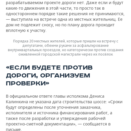
разрабатываемом проекте дороги нет. Даже если и будут
какие-то движения в этой части, то просто так в
одностороннем порядке такие решения не принимаются,
— выступила на встрече одна из местных жительниц. Ее
дом не подлежит сносу, но по плану дорога проходит
вплотную к участку.
Порядка 20 местных жителей, которые пришли на встречу с
депутатами, обеими руками за асфальтирование
внутриквартальных проездов, но категорически против создания
оживленной городской магистрали через их посёлок
«ЕСЛИ БУДЕТЕ ПРОТИВ
ДОРОГИ, ОРГАНИЗУЕМ
ПРОВЕРКИ»
В официальном ответе главы исполкома Дениса
Калинкина не указана дата строительства шоссе: «Сроки
будут определены после уточнения заказчика,
исполнителя и источника финансирования работ, а
также после разработки и утверждения рабочей
проектно-сметной документации», — сообщается в
письме.