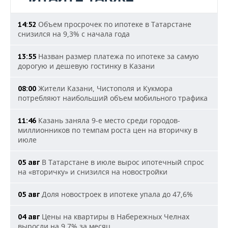
Объем просрочек по ипотеке в Татарстане
14:52
снизился на 9,3% с начала года
Назван размер платежа по ипотеке за самую
13:55
дорогую и дешевую гостинку в Казани
Жители Казани, Чистополя и Кукмора
08:00
потребляют наибольший объем мобильного трафика
Казань заняла 9-е место среди городов-
11:46
миллионников по темпам роста цен на вторичку в
июле
В Татарстане в июле вырос ипотечный спрос
05 авг
на «вторичку» и снизился на новостройки
Доля новостроек в ипотеке упала до 47,6%
05 авг
Цены на квартиры в Набережных Челнах
04 авг
выросли на 9,7% за месяц