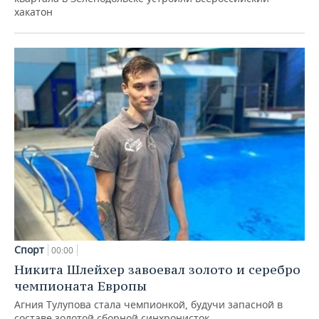
хакатон
Спорт
00:00
Никита Шлейхер завоевал золото и серебро
чемпионата Европы
Агния Тулупова стала чемпионкой, будучи запасной в
составе золотой сборной синхронисток