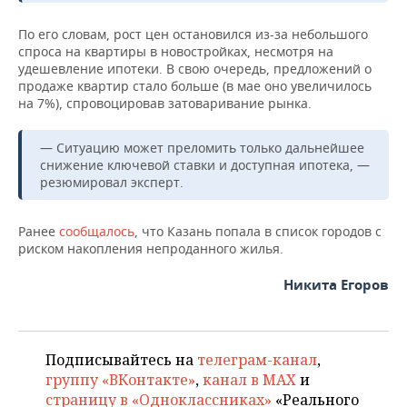
По его словам, рост цен остановился из-за небольшого
спроса на квартиры в новостройках, несмотря на
удешевление ипотеки. В свою очередь, предложений о
продаже квартир стало больше (в мае оно увеличилось
на 7%), спровоцировав затоваривание рынка.
— Ситуацию может преломить только дальнейшее
снижение ключевой ставки и доступная ипотека, —
резюмировал эксперт.
Ранее
сообщалось
, что Казань попала в список городов с
риском накопления непроданного жилья.
Никита Егоров
Подписывайтесь на
телеграм-канал
,
группу «ВКонтакте»
,
канал в MAX
и
страницу в «Одноклассниках»
«Реального