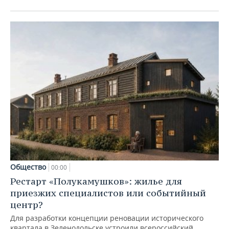
Общество
00:00
Рестарт «Полукамушков»: жилье для
приезжих специалистов или событийный
центр?
Для разработки концепции реновации исторического
квартала в Зеленодольске устроили всероссийский