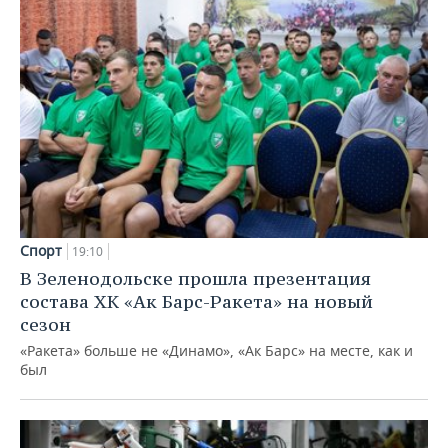
Спорт
19:10
В Зеленодольске прошла презентация
состава ХК «Ак Барс-Ракета» на новый
сезон
«Ракета» больше не «Динамо», «Ак Барс» на месте, как и
был