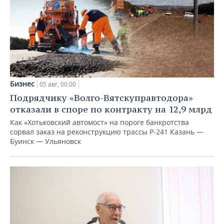
Бизнес
05 авг, 00:00
Подрядчику «Волго-Вятскуправтодора»
отказали в споре по контракту на 12,9 млрд
Как «Хотьковский автомост» на пороге банкротства
сорвал заказ на реконструкцию трассы Р‑241 Казань —
Буинск — Ульяновск