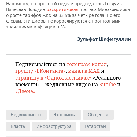
Напомним, на прошлой неделе председатель Госдумы
Вячеслав Володин
раскритиковал
прогноз Минэкономики
о росте тарифов ЖКХ на 33,5% за четыре года. По его
словам, эти цифры не коррелируются с прогнозными
значениями инфляции в 5%.
Зульфат Шафигуллин
Подписывайтесь на
телеграм-канал
,
группу «ВКонтакте»
,
канал в MAX
и
страницу в «Одноклассниках»
«Реального
времени». Ежедневные видео на
Rutube
и
«Дзене»
.
Недвижимость
Экономика
Общество
Власть
Инфраструктура
Татарстан