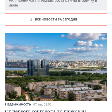
миллионников по темпам роста цен на вторичку в
июле
ВСЕ НОВОСТИ ЗА СЕГОДНЯ
Недвижимость
07 авг, 08:00
От первого соцгорода до парков на