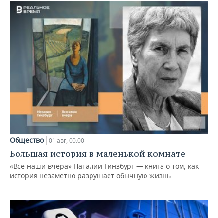
Общество
01 авг, 00:00
Большая история в маленькой комнате
«Все наши вчера» Наталии Гинзбург — книга о том, как
история незаметно разрушает обычную жизнь