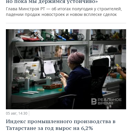
но пока мы держимся устойчиво»
Глава Минстроя РТ — об итогах полугодия у строителей,
падении продаж новостроек и новом всплеске сделок
05 авг, 14:30
Индекс промышленного производства в
Татарстане за год вырос на 6,2%