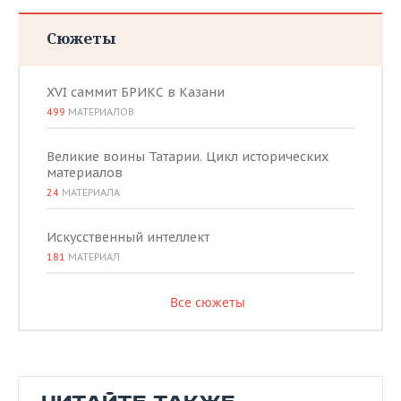
Сюжеты
XVI саммит БРИКС в Казани
499
МАТЕРИАЛОВ
Великие воины Татарии. Цикл исторических
материалов
24
МАТЕРИАЛА
Искусственный интеллект
181
МАТЕРИАЛ
Все сюжеты