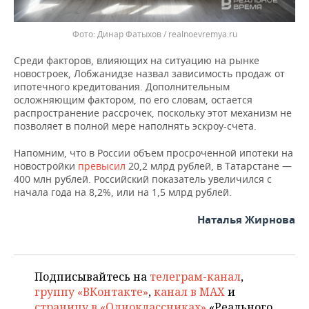
Динар Фатыхов / realnoevremya.ru
Среди факторов, влияющих на ситуацию на рынке
новостроек, Лобжанидзе назвал зависимость продаж от
ипотечного кредитования. Дополнительным
осложняющим фактором, по его словам, остается
распространение рассрочек, поскольку этот механизм не
позволяет в полной мере наполнять эскроу-счета.
Напомним, что в России объем просроченной ипотеки на
новостройки
превысил
20,2 млрд рублей, в Татарстане —
400 млн рублей. Российский показатель увеличился с
начала года на 8,2%, или на 1,5 млрд рублей.
Наталья Жирнова
Подписывайтесь на
телеграм-канал
,
группу «ВКонтакте»
,
канал в MAX
и
страницу в «Одноклассниках»
«Реального