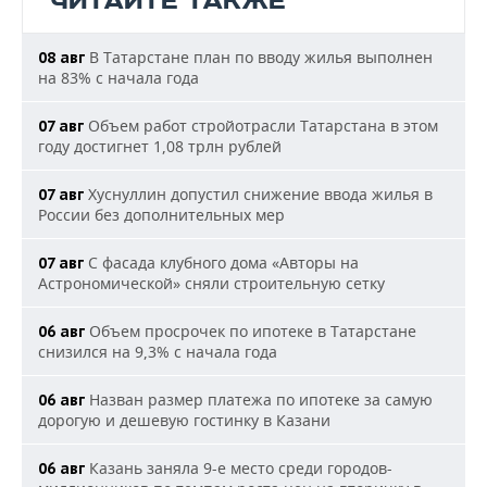
ЧИТАЙТЕ ТАКЖЕ
В Татарстане план по вводу жилья выполнен
08 авг
на 83% с начала года
Объем работ стройотрасли Татарстана в этом
07 авг
году достигнет 1,08 трлн рублей
Хуснуллин допустил снижение ввода жилья в
07 авг
России без дополнительных мер
С фасада клубного дома «Авторы на
07 авг
Астрономической» сняли строительную сетку
Объем просрочек по ипотеке в Татарстане
06 авг
снизился на 9,3% с начала года
Назван размер платежа по ипотеке за самую
06 авг
дорогую и дешевую гостинку в Казани
Казань заняла 9-е место среди городов-
06 авг