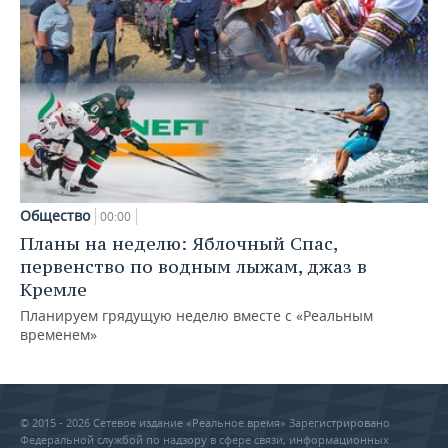
Общество
00:00
Планы на неделю: Яблочный Спас,
первенство по водным лыжам, джаз в
Кремле
Планируем грядущую неделю вместе с «Реальным
временем»
© 2015 - 2026 Сетевое издание «Реальное время» Зарегистрировано
Федеральной службой по надзору в сфере связи, информационных