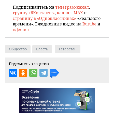
Подписывайтесь на
телеграм-канал
,
группу «ВКонтакте»
,
канал в MAX
и
страницу в «Одноклассниках»
«Реального
времени». Ежедневные видео на
Rutube
и
«Дзене»
.
Общество
Власть
Татарстан
Поделитесь в соцсетях