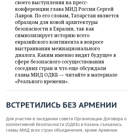
ВОДНЫЕ ВИДЫ СПОРТА
ОБРАЗОВАНИЕ
своего выступления на пресс-
конференции глава МИД России Сергей
ХОККЕЙ С МЯЧОМ
ПРОИСШЕСТВИЯ
Лавров. По его словам, Татарстан является
образцом для новой архитектуры
безопасности в Евразии, так как
символизирует историю всего
евразийского континента в вопросе
выстраивания межнационального
диалога. Каким именно видят будущее в
сфере безопасного сосуществования
соседних стран и что еще обсуждали
главы МИД ОДКБ — читайте в материале
«Реального времени».
ВСТРЕТИЛИСЬ БЕЗ АРМЕНИИ
Для участия в заседании совета Организации Договора о
коллективной безопасности (ОДКБ) в Казань съехались
главы МИД всех стран объединения, кроме Армении.