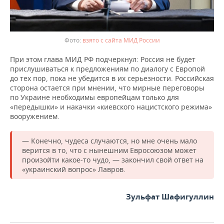
взято с сайта МИД России
При этом глава МИД РФ подчеркнул: Россия не будет
прислушиваться к предложениям по диалогу с Европой
до тех пор, пока не убедится в их серьезности. Российская
сторона остается при мнении, что мирные переговоры
по Украине необходимы европейцам только для
«передышки» и накачки «киевского нацистского режима»
вооружением.
— Конечно, чудеса случаются, но мне очень мало
верится в то, что с нынешним Евросоюзом может
произойти какое-то чудо, — закончил свой ответ на
«украинский вопрос» Лавров.
Зульфат Шафигуллин