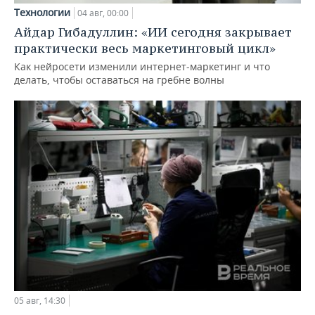
Технологии
04 авг, 00:00
Айдар Гибадуллин: «ИИ сегодня закрывает
практически весь маркетинговый цикл»
Как нейросети изменили интернет-маркетинг и что
делать, чтобы оставаться на гребне волны
05 авг, 14:30