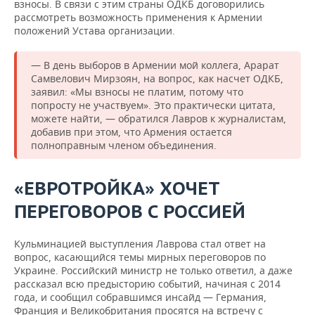
взносы. В связи с этим страны ОДКБ договорились
рассмотреть возможность применения к Армении
положений Устава организации.
— В день выборов в Армении мой коллега, Арарат
Самвелович Мирзоян, на вопрос, как насчет ОДКБ,
заявил: «Мы взносы не платим, потому что
попросту не участвуем». Это практически цитата,
можете найти, — обратился Лавров к журналистам,
добавив при этом, что Армения остается
полноправным членом объединения.
«ЕВРОТРОЙКА» ХОЧЕТ
ПЕРЕГОВОРОВ С РОССИЕЙ
Кульминацией выступления Лаврова стал ответ на
вопрос, касающийся темы мирных переговоров по
Украине. Российский министр не только ответил, а даже
рассказал всю предысторию событий, начиная с 2014
года, и сообщил собравшимся инсайд — Германия,
Франция и Великобритания просятся на встречу с