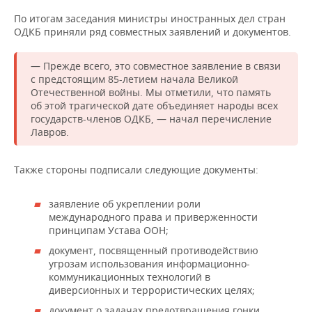
По итогам заседания министры иностранных дел стран
ОДКБ приняли ряд совместных заявлений и документов.
— Прежде всего, это совместное заявление в связи
с предстоящим 85-летием начала Великой
Отечественной войны. Мы отметили, что память
об этой трагической дате объединяет народы всех
государств-членов ОДКБ, — начал перечисление
Лавров.
Также стороны подписали следующие документы:
заявление об укреплении роли
международного права и приверженности
принципам Устава ООН;
документ, посвященный противодействию
угрозам использования информационно-
коммуникационных технологий в
диверсионных и террористических целях;
документ о задачах предотвращения гонки