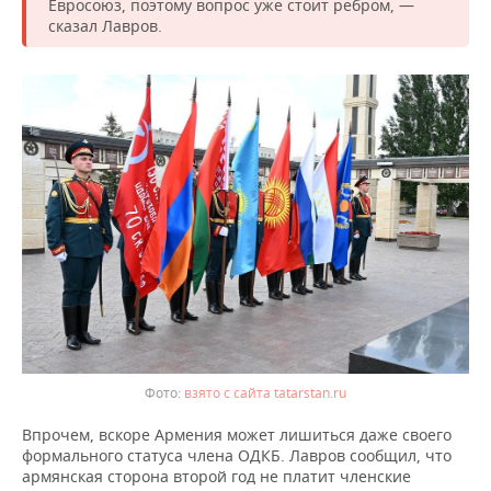
Евросоюз, поэтому вопрос уже стоит ребром, —
сказал Лавров.
взято с сайта tatarstan.ru
Впрочем, вскоре Армения может лишиться даже своего
формального статуса члена ОДКБ. Лавров сообщил, что
армянская сторона второй год не платит членские