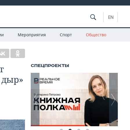
EN
ии
Мероприятия
Спорт
Общество
т
 дыр»