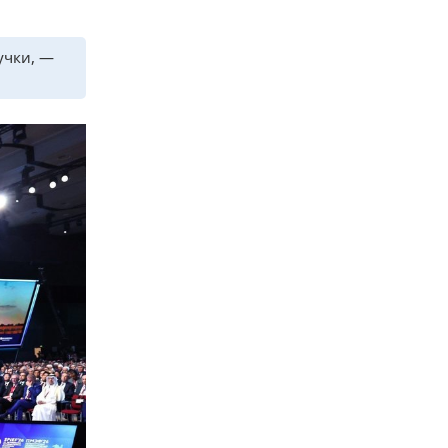
учки, —