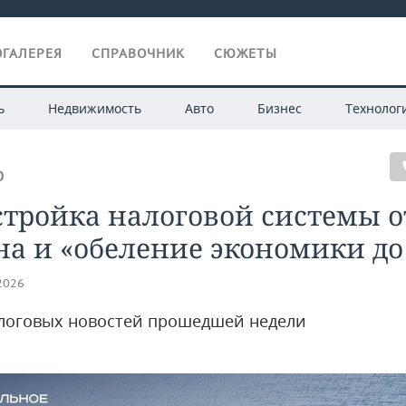
ГАЛЕРЕЯ
СПРАВОЧНИК
СЮЖЕТЫ
ь
Недвижимость
Авто
Бизнес
Технолог
О
тройка налоговой системы о
а и «обеление экономики до
.2026
логовых новостей прошедшей недели