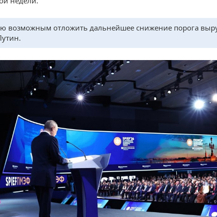
ой недели.
ю возможным отложить дальнейшее снижение порога выр
Путин.