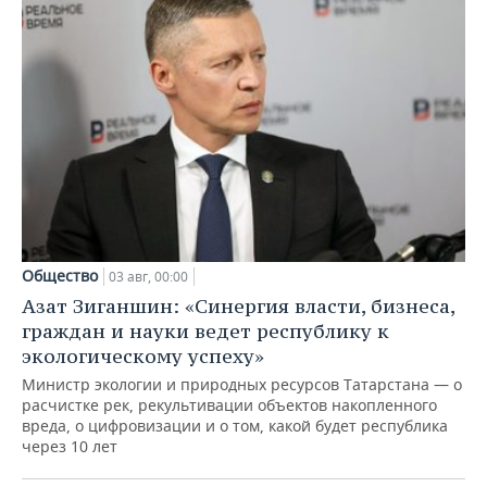
Общество
03 авг, 00:00
Азат Зиганшин: «Синергия власти, бизнеса,
граждан и науки ведет республику к
экологическому успеху»
Министр экологии и природных ресурсов Татарстана — о
расчистке рек, рекультивации объектов накопленного
вреда, о цифровизации и о том, какой будет республика
через 10 лет