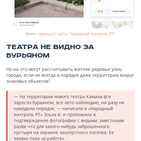
скриншот сайта "Народный контроль РТ"
ТЕАТРА НЕ ВИДНО ЗА
БУРЬЯНОМ
Но на что могут рассчитывать жители рядовых улиц
города, если не всегда в порядке даже территории вокруг
знаковых объектов?
— На территории нового театра Камала все
заросло бурьяном, все лето наблюдаю, ни разу не
наводили порядок, — написала в «Народный
контроль РТ» Эльза А. и приложила в
подтверждение фотографии с видами, уместными
разве что для какого-нибудь заброшенного
пустыря на окраине захолустного поселка. Ее
заявка пока «в работе».