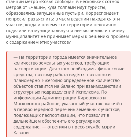
станции метро «Козья слобода», в нескольких сотнях
метров от «Чаши», куда толпами идут туристы,
образовались запущенные пустыри. Корреспондент
попросил разъяснить: в чьем ведении находятся эти
участки, когда и почему эти территории нелогично
поделили на муниципальную и ничью землю и почему
муниципалитет не принимает меры к решению проблем
с содержанием этих участков?
— На территории города имеется значительное
количество земельных участков, требующих
паспортизации. Для этого необходимы финансовые
средства, поэтому работа ведётся поэтапно и
планомерно. Ежегодно определённое количество
объектов ставится на баланс при взаимодействии
структурных подразделений Исполкома. По
информации Администрации Кировского и
Московского районов, указанный участок включён
в первоочередной перечень земельных участков,
подлежащих паспортизации, что позволит в
дальнейшем обеспечить его регулярное
содержание, — ответили в пресс-службе мэрии
Казани.