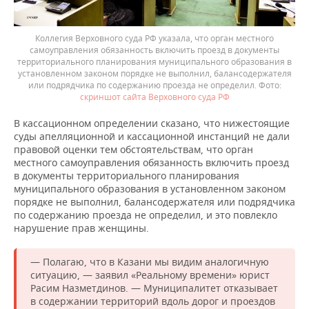
Коллегия Верховного суда РФ указала, что орган местного
самоуправления обязанность включить проезд в документы
территориального планирования муниципального образования в
установленном законом порядке не выполнил, балансодержателя
или подрядчика по содержанию проезда не определил.
скриншот сайта Верховного суда РФ
В кассационном определении сказано, что нижестоящие
суды апелляционной и кассационной инстанций не дали
правовой оценки тем обстоятельствам, что орган
местного самоуправления обязанность включить проезд
в документы территориального планирования
муниципального образования в установленном законом
порядке не выполнил, балансодержателя или подрядчика
по содержанию проезда не определил, и это повлекло
нарушение прав женщины.
— Полагаю, что в Казани мы видим аналогичную
ситуацию, — заявил «Реальному времени» юрист
Расим Назметдинов. — Муниципалитет отказывает
в содержании территорий вдоль дорог и проездов