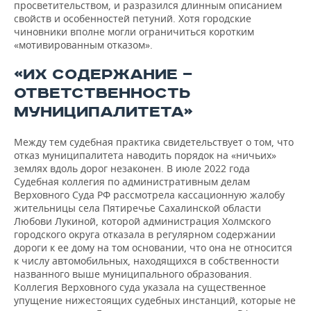
просветительством, и разразился длинным описанием
свойств и особенностей петуний. Хотя городские
чиновники вполне могли ограничиться коротким
«мотивированным отказом».
«ИХ СОДЕРЖАНИЕ —
ОТВЕТСТВЕННОСТЬ
МУНИЦИПАЛИТЕТА»
Между тем судебная практика свидетельствует о том, что
отказ муниципалитета наводить порядок на «ничьих»
землях вдоль дорог незаконен. В июле 2022 года
Судебная коллегия по административным делам
Верховного Суда РФ рассмотрела кассационную жалобу
жительницы села Пятиречье Сахалинской области
Любови Лукиной, которой администрация Холмского
городского округа отказала в регулярном содержании
дороги к ее дому на том основании, что она не относится
к числу автомобильных, находящихся в собственности
названного выше муниципального образования.
Коллегия Верховного суда указала на существенное
упущение нижестоящих судебных инстанций, которые не