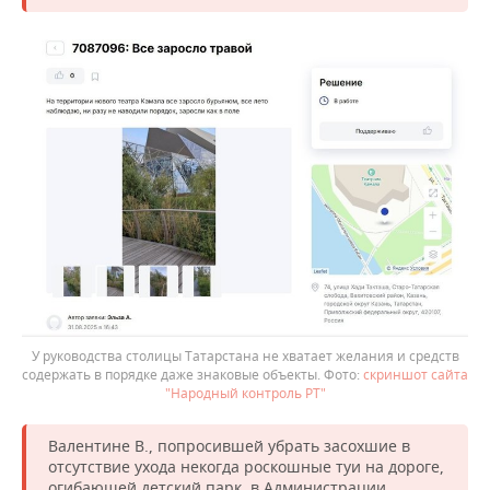
У руководства столицы Татарстана не хватает желания и средств
содержать в порядке даже знаковые объекты.
скриншот сайта
"Народный контроль РТ"
Валентине В., попросившей убрать засохшие в
отсутствие ухода некогда роскошные туи на дороге,
огибающей детский парк, в Администрации