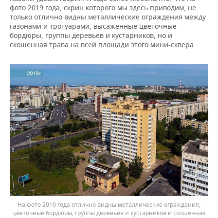
фото 2019 года, скрин которого мы здесь приводим, не
только отлично видны металлические ограждения между
газонами и тротуарами, высаженные цветочные
бордюры, группы деревьев и кустарников, но и
скошенная трава на всей площади этого мини-сквера.
На фото 2019 года отлично видны металлические ограждения,
цветочные бордюры, группы деревьев и кустарников и скошенная