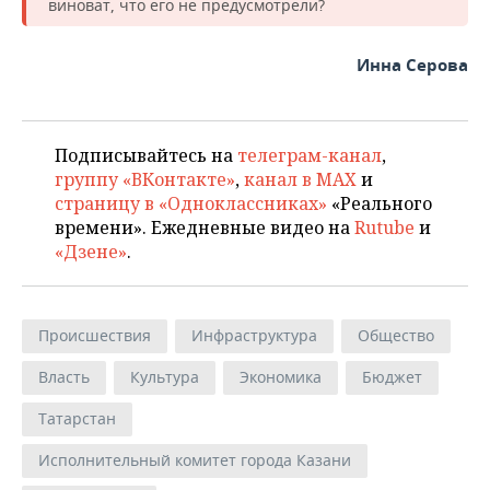
виноват, что его не предусмотрели?
Инна Серова
Подписывайтесь на
телеграм-канал
,
группу «ВКонтакте»
,
канал в MAX
и
страницу в «Одноклассниках»
«Реального
времени». Ежедневные видео на
Rutube
и
«Дзене»
.
Происшествия
Инфраструктура
Общество
Власть
Культура
Экономика
Бюджет
Татарстан
Исполнительный комитет города Казани