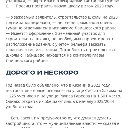
учащихся, — обратилась в «Народный контроль» Гузелия
С. — Просим построить новую школу в этом 2023 году.
— Уважаемый заявитель, строительство школы на 2023
год не запланирована, — не очень грамотно и очень
туманно ответили ей в исполкоме Лаишевского района.
— Имеется оформленный земельный участок для
строительства школы, но необходима спроектировать
расположение здания, с учетом рельефа заказать
геологические изыскания. Потребность строительства
школы с. Габишево находится на контроле главы
Лаишевского района.
ДОРОГО И НЕСКОРО
Год назад было объявлено, что в Казани в 2022 году
построят две новые школы — на улице Сибгата Хакима на
1 225 учеников и на улице Рауиса Гареева на 1 501 место.
Однако открыть их обещают лишь к началу 2023/2024
учебного года.
— Есть закон, им предусмотрено, что должен делать
застройщик, а что — муниципальные власти, — сказал в