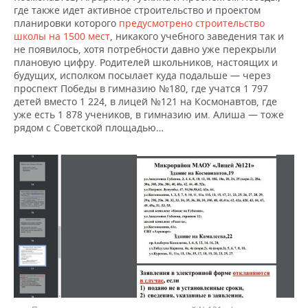
где также идет активное строительство и проектом
планировки которого
предусмотрено строительство
школы на 1500 мест
, никакого учебного заведения так и
не появилось, хотя потребности давно уже перекрыли
плановую цифру. Родителей школьников, настоящих и
будущих, исполком посылает куда подальше — через
проспект Победы в гимназию №180, где учатся 1 797
детей вместо 1 224, в лицей №121 на Космонавтов, где
уже есть 1 878 учеников, в гимназию им. Алиша — тоже
рядом с Советской площадью…