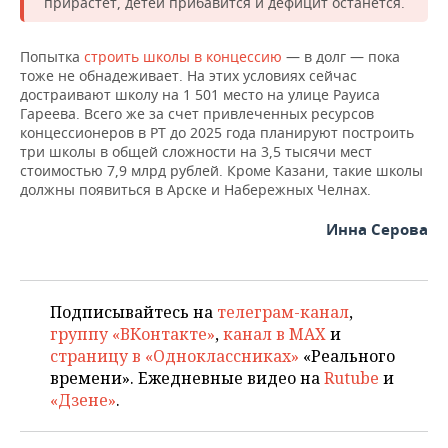
прирастет, детей прибавится и дефицит останется.
Попытка
строить школы в концессию
— в долг — пока
тоже не обнадеживает. На этих условиях сейчас
достраивают школу на 1 501 место на улице Рауиса
Гареева. Всего же за счет привлеченных ресурсов
концессионеров в РТ до 2025 года планируют построить
три школы в общей сложности на 3,5 тысячи мест
стоимостью 7,9 млрд рублей. Кроме Казани, такие школы
должны появиться в Арске и Набережных Челнах.
Инна Серова
Подписывайтесь на
телеграм-канал
,
группу «ВКонтакте»
,
канал в MAX
и
страницу в «Одноклассниках»
«Реального
времени». Ежедневные видео на
Rutube
и
«Дзене»
.