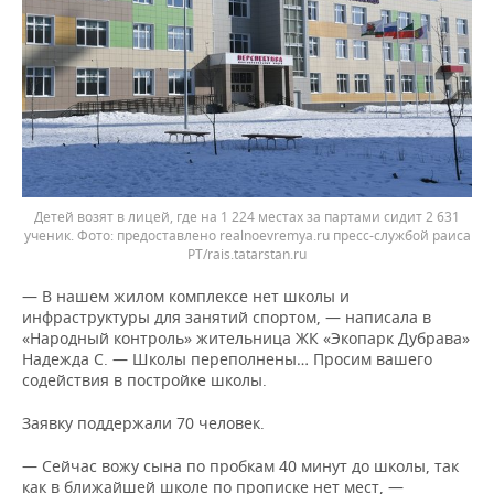
Детей возят в лицей, где на 1 224 местах за партами сидит 2 631
ученик.
предоставлено realnoevremya.ru пресс-службой раиса
РТ/rais.tatarstan.ru
— В нашем жилом комплексе нет школы и
инфраструктуры для занятий спортом, — написала в
«Народный контроль» жительница ЖК «Экопарк Дубрава»
Надежда С. — Школы переполнены… Просим вашего
содействия в постройке школы.
Заявку поддержали 70 человек.
— Сейчас вожу сына по пробкам 40 минут до школы, так
как в ближайшей школе по прописке нет мест, —