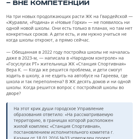
— ВНЕ КОМПЕТЕНЦИИ
На три новых продолжающих расти ЖК на Гвардейской —
«Журавли, «Родина» и «Новые Горки» — не появилось ни
одной новой школы. Они есть только в планах, но там нет
конкретных сроков. А дети есть, и им нужно учиться не
когда школы откроют, а прямо сейчас.
— Обещанная в 2022 году постройка школы не началась
даже в 2023-м, — написала в «Народном контроле» на
«Госуслугах РТ» жительница ЖК «Станция Спортивная»
Вера К. — Когда же решится проблема, и дети смогут
ходить в школу, а не ездить на автобусе на Гареева, где
школа и так переполнена? В ЖК десять домов и ни одной
школы. Когда решится вопрос с постройкой школы во
дворе?
На этот крик души городское Управление
образования ответило: «На рассматриваемую
территорию, в границах которой расположен
жилой комплекс «Станция Спортивная»,
постановлением исполнительного комитета г.
Казани от 18.01.2016 №33 утвержден проект