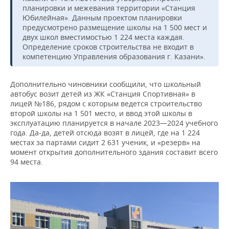
планировки и межевания территории «Станция
Юбилейная». Данным проектом планировки
предусмотрено размещение школы на 1 500 мест и
двух школ вместимостью 1 224 места каждая.
Определение сроков строительства не входит в
компетенцию Управления образования г. Казани».
Дополнительно чиновники сообщили, что школьный
автобус возит детей из ЖК «Станция Спортивная» в
лицей №186, рядом с которым ведется строительство
второй школы на 1 501 место, и ввод этой школы в
эксплуатацию планируется в начале 2023—2024 учебного
года. Да-да, детей отсюда возят в лицей, где на 1 224
местах за партами сидит 2 631 ученик, и «резерв» на
момент открытия дополнительного здания составит всего
94 места.