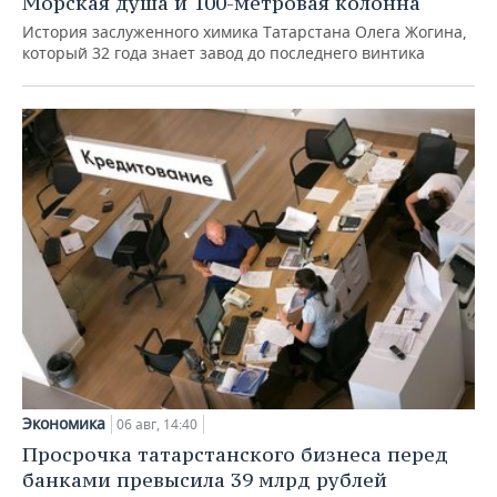
Морская душа и 100-метровая колонна
История заслуженного химика Татарстана Олега Жогина,
который 32 года знает завод до последнего винтика
Экономика
06 авг, 14:40
Просрочка татарстанского бизнеса перед
банками превысила 39 млрд рублей