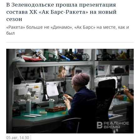
В Зеленодольске прошла презентация
состава ХК «Ак Барс-Ракета» на новый
сезон
«Ракета» больше не «Динамо», «Ак Барс» на месте, как и
был
05 авг, 14:30