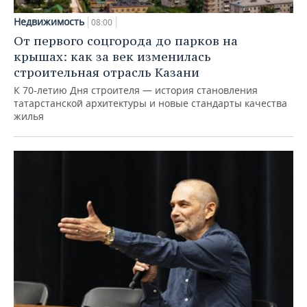
Недвижимость
08:00
От первого соцгорода до парков на
крышах: как за век изменилась
строительная отрасль Казани
К 70-летию Дня строителя — история становления
татарстанской архитектуры и новые стандарты качества
жилья