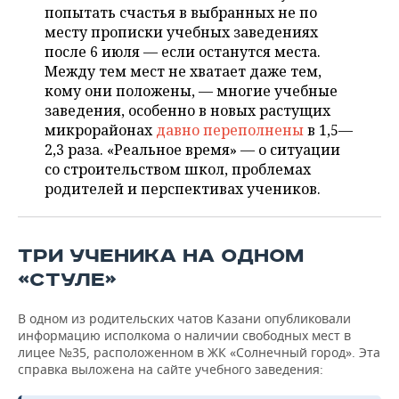
ВОДНЫЕ ВИДЫ СПОРТА
ОБРАЗОВАНИЕ
попытать счастья в выбранных не по
месту прописки учебных заведениях
ХОККЕЙ С МЯЧОМ
ПРОИСШЕСТВИЯ
после 6 июля — если останутся места.
Между тем мест не хватает даже тем,
кому они положены, — многие учебные
заведения, особенно в новых растущих
микрорайонах
давно переполнены
в 1,5—
2,3 раза. «Реальное время» — о ситуации
со строительством школ, проблемах
родителей и перспективах учеников.
ТРИ УЧЕНИКА НА ОДНОМ
«СТУЛЕ»
В одном из родительских чатов Казани опубликовали
информацию исполкома о наличии свободных мест в
лицее №35, расположенном в ЖК «Солнечный город». Эта
справка выложена на сайте учебного заведения: