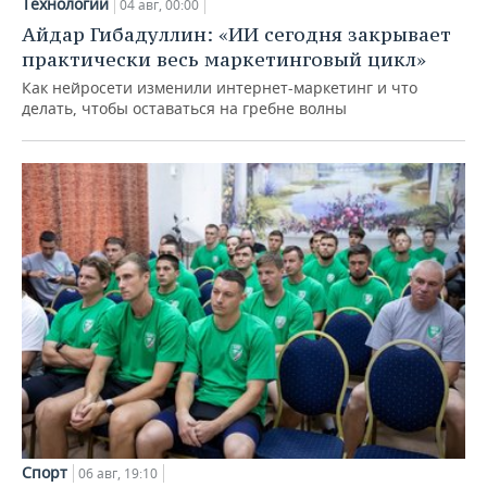
Технологии
04 авг, 00:00
Айдар Гибадуллин: «ИИ сегодня закрывает
практически весь маркетинговый цикл»
Как нейросети изменили интернет-маркетинг и что
делать, чтобы оставаться на гребне волны
Спорт
06 авг, 19:10