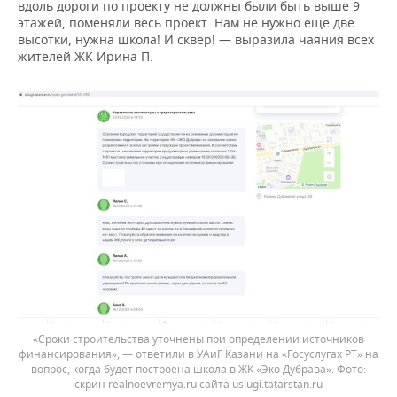
вдоль дороги по проекту не должны были быть выше 9
этажей, поменяли весь проект. Нам не нужно еще две
высотки, нужна школа! И сквер! — выразила чаяния всех
жителей ЖК Ирина П.
«Сроки строительства уточнены при определении источников
финансирования», — ответили в УАиГ Казани на «Госуслугах РТ» на
вопрос, когда будет построена школа в ЖК «Эко Дубрава».
скрин realnoevremya.ru сайта uslugi.tatarstan.ru