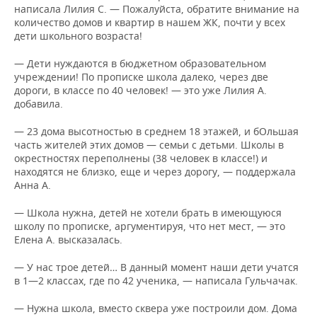
написала Лилия С. — Пожалуйста, обратите внимание на
количество домов и квартир в нашем ЖК, почти у всех
дети школьного возраста!
— Дети нуждаются в бюджетном образовательном
учреждении! По прописке школа далеко, через две
дороги, в классе по 40 человек! — это уже Лилия А.
добавила.
— 23 дома высотностью в среднем 18 этажей, и бОльшая
часть жителей этих домов — семьи с детьми. Школы в
окрестностях переполнены (38 человек в классе!) и
находятся не близко, еще и через дорогу, — поддержала
Анна А.
— Школа нужна, детей не хотели брать в имеющуюся
школу по прописке, аргументируя, что нет мест, — это
Елена А. высказалась.
— У нас трое детей… В данный момент наши дети учатся
в 1—2 классах, где по 42 ученика, — написала Гульчачак.
— Нужна школа, вместо сквера уже построили дом. Дома