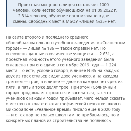
— Проектная мощность лицея составляет 1000
человек. Количество обучающихся на 01.09.2022 г.
— 2 314 человек, обучение организовано в две
смены. Свободных мест в МБОУ «Лицей №35» нет.
На сайте второго и последнего среднего
общеобразовательного учебного заведения в «Солнечном
городе» — лицея № 186 — такой справки нет. Но
выложены данные о количестве учащихся — 2 631, а
проектная мощность этого учебного заведения была
оглашена при его сдаче в сентябре 2019 года — 1 224
места. То есть, условно говоря, в лицее №35 на каждых
двух из трех стульев сидят двое учеников, а на каждом
третьем — трое, а в лицее — двое на каждых четырех из
пяти, а пятый тоже делят трое. При этом «Солнечный
город» продолжает строиться и заселяться, так что
учеников с каждым годом прибывает, чего нельзя сказать
о местах в школах: о катастрофической нехватке школ в
микрорайоне «Реальное время» писало еще в 2020 году
— и с тех пор не только школ там не прибавилось, но и
конкретных планов из строительства не появилось.