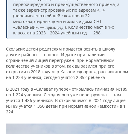
первоочередного и преимущественного приема, а
также зарегистрированных по адресам <…>
(перечислено в общей сложности 22
многоквартирных дома и жилые дома СНТ
«Залесный», —
.). Количество мест в 1-х
прим. ред
классах на 2023—2024 учебный год — 288.
Скольких детей родителям придется возить в школу
другие районы — вопрос. И даже при наличии
ограничений лицей перегружен: при нормативном
количестве учеников в этом, как выразился при его
открытии в 2018 году мэр Казани «дворце», рассчитанном
на 1 224 ученика, сегодня учатся 2 352 ребенка.
В 2021 году в «Салават купере» открылась гимназия №189
на 1 224 ученика. Сегодня она уже перегружена — там
учится 1 486 учеников. В открывшемся в 2021 году лицее
№189 учатся 1 350 детей при нормативной «емкости» в 1
224.