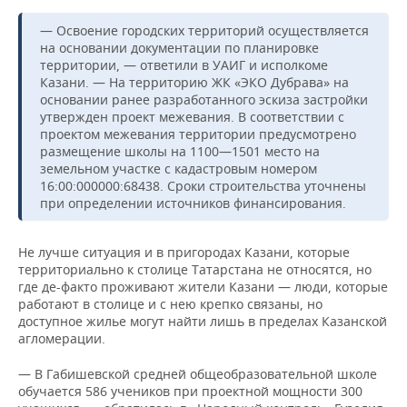
— Освоение городских территорий осуществляется
на основании документации по планировке
территории, — ответили в УАИГ и исполкоме
Казани. — На территорию ЖК «ЭКО Дубрава» на
основании ранее разработанного эскиза застройки
утвержден проект межевания. В соответствии с
проектом межевания территории предусмотрено
размещение школы на 1100—1501 место на
земельном участке с кадастровым номером
16:00:000000:68438. Сроки строительства уточнены
при определении источников финансирования.
Не лучше ситуация и в пригородах Казани, которые
территориально к столице Татарстана не относятся, но
где де-факто проживают жители Казани — люди, которые
работают в столице и с нею крепко связаны, но
доступное жилье могут найти лишь в пределах Казанской
агломерации.
— В Габишевской средней общеобразовательной школе
обучается 586 учеников при проектной мощности 300