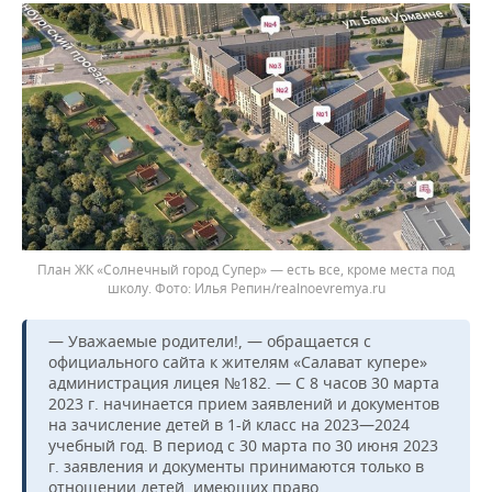
План ЖК «Солнечный город Супер» — есть все, кроме места под
школу.
Илья Репин/realnoevremya.ru
— Уважаемые родители!, — обращается с
официального сайта к жителям «Салават купере»
администрация лицея №182. — С 8 часов 30 марта
2023 г. начинается прием заявлений и документов
на зачисление детей в 1-й класс на 2023—2024
учебный год. В период с 30 марта по 30 июня 2023
г. заявления и документы принимаются только в
отношении детей, имеющих право