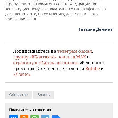
страну. Так, член комитета Совета Федерации по
конституционному законодательству Елена Афанасьева
дала понять, что, по ее мнению, для России — это
привычная вещь.
Татьяна Демина
Подписывайтесь на
телеграм-канал
,
группу «ВКонтакте»
,
канал в MAX
и
страницу в «Одноклассниках»
«Реального
времени». Ежедневные видео на
Rutube
и
«Дзене»
.
Общество
Власть
Поделитесь в соцсетях