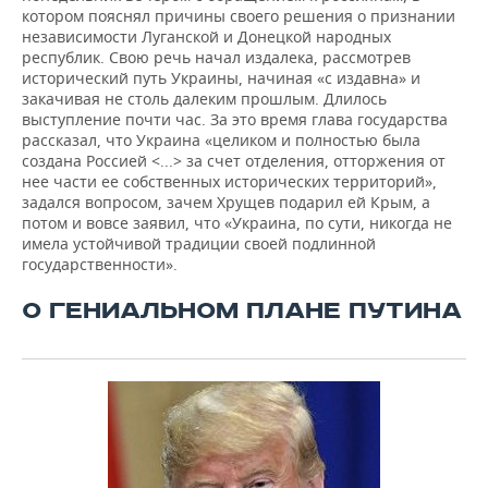
котором пояснял причины своего решения о признании
независимости Луганской и Донецкой народных
республик. Свою речь начал издалека, рассмотрев
исторический путь Украины, начиная «с издавна» и
закачивая не столь далеким прошлым. Длилось
выступление почти час. За это время глава государства
рассказал, что Украина «целиком и полностью была
создана Россией <...> за счет отделения, отторжения от
нее части ее собственных исторических территорий»,
задался вопросом, зачем Хрущев подарил ей Крым, а
потом и вовсе заявил, что «Украина, по сути, никогда не
имела устойчивой традиции своей подлинной
государственности».
О ГЕНИАЛЬНОМ ПЛАНЕ ПУТИНА