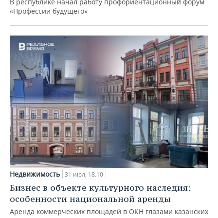
В республике начал работу профориентационный форум
«Профессии будущего»
Недвижимость
31 июл, 18:10
Бизнес в объекте культурного наследия:
особенности национальной аренды
Аренда коммерческих площадей в ОКН глазами казанских