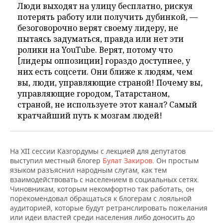
Люди выходят на улицу бесплатно, рискуя
потерять работу или получить дубинкой, —
безоговорочно верят своему лидеру, не
пытаясь задуматься, правда или нет эти
ролики на YouTube. Верят, потому что
[лидеры оппозиции] гораздо доступнее, у
них есть соцсети. Они ближе к людям, чем
вы, люди, управляющие страной! Почему вы,
управляющие городом, Татарстаном,
страной, не используете этот канал? Самый
кратчайший путь к мозгам людей!
На XII сессии Казгордумы с лекцией для депутатов
выступил местный блогер
Булат Закиров
. Он простым
языком разъяснил народным слугам, как тем
взаимодействовать с населением в социальных сетях.
Чиновникам, которым некомфортно так работать, он
порекомендовал обращаться к блогерам с лояльной
аудиторией, которые будут ретранслировать пожелания
или идеи властей среди населения либо доносить до