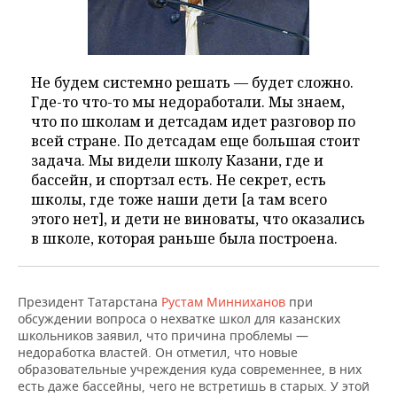
Не будем системно решать — будет сложно.
Где-то что-то мы недоработали. Мы знаем,
что по школам и детсадам идет разговор по
всей стране. По детсадам еще большая стоит
задача. Мы видели школу Казани, где и
бассейн, и спортзал есть. Не секрет, есть
школы, где тоже наши дети [а там всего
этого нет], и дети не виноваты, что оказались
в школе, которая раньше была построена.
Президент Татарстана
Рустам Минниханов
при
обсуждении вопроса о нехватке школ для казанских
школьников заявил, что причина проблемы —
недоработка властей. Он отметил, что новые
образовательные учреждения куда современнее, в них
есть даже бассейны, чего не встретишь в старых. У этой