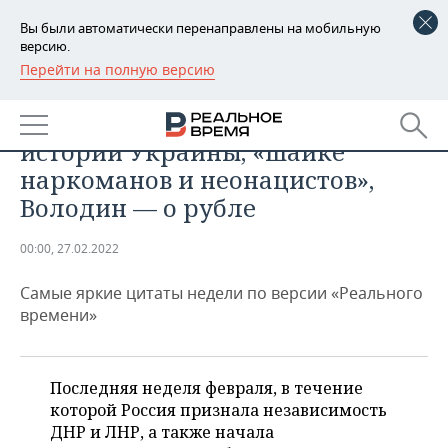
Вы были автоматически перенаправлены на мобильную
версию.
Перейти на полную версию
РЕГИОНЫ
ОБЩЕСТВО
Цитаты недели: Путин — об
БАШКОРТОСТАН
НОВОСТИ
истории Украины, «шайке
ТАТАРСТАН
АНАЛИТИКА
наркоманов и неонацистов»,
Володин — о рубле
УДМУРТИЯ
НОВОСТИ АНАЛИТИКИ
ЭКОНОМИКА
00:00, 27.02.2022
ДЕКЛАРАЦИИ О ДОХОДАХ
НОВОСТИ ЭКОНОМИКИ
ПРОМЫШЛЕННОСТЬ
Самые яркие цитаты недели по версии «Реального
КОРОЛИ ГОСЗАКАЗА ПФО
ФИНАНСЫ
НОВОСТИ
НЕДВИЖИМОСТЬ
времени»
ПРОМЫШЛЕННОСТИ
ВУЗЫ ТАТАРСТАНА
БАНКИ
НОВОСТИ НЕДВИЖИМОСТИ
АВТО
АГРОПРОМ
Последняя неделя февраля, в течение
КОМУ ПРИНАДЛЕЖАТ
БЮДЖЕТ
НОВОСТИ АВТО
БИЗНЕС
ТОРГОВЫЕ ЦЕНТРЫ
МАШИНОСТРОЕНИЕ
которой Россия признала независимость
ТАТАРСТАНА
ДНР и ЛНР, а также начала
ИНВЕСТИЦИИ
НОВОСТИ БИЗНЕСА
ТЕХНОЛОГИИ