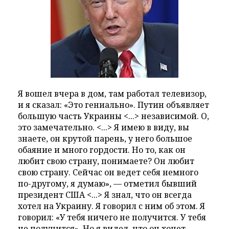
Я вошел вчера в дом, там работал телевизор,
и я сказал: «Это гениально». Путин объявляет
большую часть Украины <...> независимой. О,
это замечательно. <...> Я имею в виду, вы
знаете, он крутой парень, у него большое
обаяние и много гордости. Но то, как он
любит свою страну, понимаете? Он любит
свою страну. Сейчас он ведет себя немного
по-другому, я думаю», — отметил бывший
президент США <...> Я знал, что он всегда
хотел на Украину. Я говорил с ним об этом. Я
говорил: «У тебя ничего не получится. У тебя
не получится». Но я видел, что он хочет