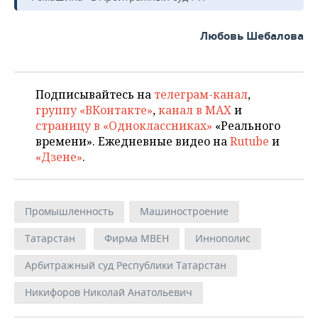
Любовь Шебалова
Подписывайтесь на
телеграм-канал
,
группу «ВКонтакте»
,
канал в MAX
и
страницу в «Одноклассниках»
«Реального
времени». Ежедневные видео на
Rutube
и
«Дзене»
.
Промышленность
Машиностроение
Татарстан
Фирма МВЕН
Иннополис
Арбитражный суд Республики Татарстан
Никифоров Николай Анатольевич