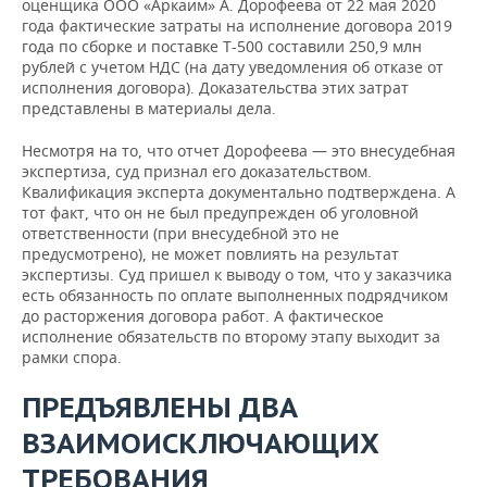
оценщика ООО «Аркаим» А. Дорофеева от 22 мая 2020
года фактические затраты на исполнение договора 2019
года по сборке и поставке Т-500 составили 250,9 млн
рублей с учетом НДС (на дату уведомления об отказе от
исполнения договора). Доказательства этих затрат
представлены в материалы дела.
Несмотря на то, что отчет Дорофеева — это внесудебная
экспертиза, суд признал его доказательством.
Квалификация эксперта документально подтверждена. А
тот факт, что он не был предупрежден об уголовной
ответственности (при внесудебной это не
предусмотрено), не может повлиять на результат
экспертизы. Суд пришел к выводу о том, что у заказчика
есть обязанность по оплате выполненных подрядчиком
до расторжения договора работ. А фактическое
исполнение обязательств по второму этапу выходит за
рамки спора.
ПРЕДЪЯВЛЕНЫ ДВА
ВЗАИМОИСКЛЮЧАЮЩИХ
ТРЕБОВАНИЯ