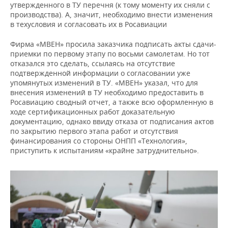
утвержденного в ТУ перечня (к тому моменту их сняли с
производства). А, значит, необходимо внести изменения
в техусловия и согласовать их в Росавиации
Фирма «МВЕН» просила заказчика подписать акты сдачи-
приемки по первому этапу по восьми самолетам. Но тот
отказался это сделать, ссылаясь на отсутствие
подтвержденной информации о согласовании уже
упомянутых изменений в ТУ. «МВЕН» указал, что для
внесения изменений в ТУ необходимо предоставить в
Росавиацию сводный отчет, а также всю оформленную в
ходе сертификационных работ доказательную
документацию, однако ввиду отказа от подписания актов
по закрытию первого этапа работ и отсутствия
финансирования со стороны ОНПП «Технология»,
приступить к испытаниям «крайне затруднительно».