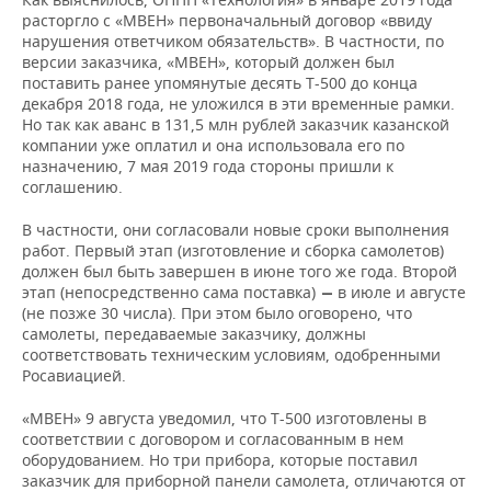
расторгло с «МВЕН» первоначальный договор «ввиду
нарушения ответчиком обязательств». В частности, по
версии заказчика, «МВЕН», который должен был
поставить ранее упомянутые десять Т-500 до конца
декабря 2018 года, не уложился в эти временные рамки.
Но так как аванс в 131,5 млн рублей заказчик казанской
компании уже оплатил и она использовала его по
назначению, 7 мая 2019 года стороны пришли к
соглашению.
В частности, они согласовали новые сроки выполнения
работ. Первый этап (изготовление и сборка самолетов)
должен был быть завершен в июне того же года. Второй
этап (непосредственно сама поставка)
в июле и августе
—
(не позже 30 числа). При этом было оговорено, что
самолеты, передаваемые заказчику, должны
соответствовать техническим условиям, одобренными
Росавиацией.
«МВЕН» 9 августа уведомил, что Т-500 изготовлены в
соответствии с договором и согласованным в нем
оборудованием. Но три прибора, которые поставил
заказчик для приборной панели самолета, отличаются от