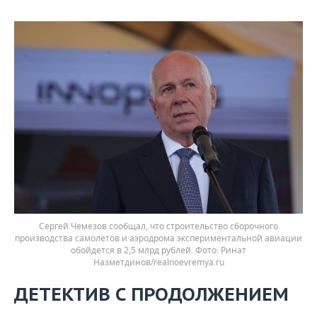
Сергей Чемезов сообщал, что строительство сборочного
производства самолетов и аэродрома экспериментальной авиации
обойдется в 2,5 млрд рублей.
Ринат
Назметдинов/realnoevremya.ru
ДЕТЕКТИВ С ПРОДОЛЖЕНИЕМ