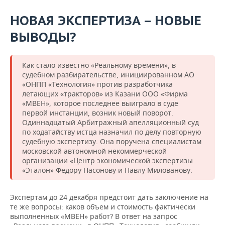
НОВАЯ ЭКСПЕРТИЗА
НОВЫЕ
—
ВЫВОДЫ?
Как стало известно «Реальному времени», в
судебном разбирательстве, инициированном АО
«ОНПП «Технология» против разработчика
летающих «тракторов» из Казани ООО «Фирма
«МВЕН», которое последнее выиграло в суде
первой инстанции, возник новый поворот.
Одиннадцатый Арбитражный апелляционный суд
по ходатайству истца назначил по делу повторную
судебную экспертизу. Она поручена специалистам
московской автономной некоммерческой
организации «Центр экономической экспертизы
«Эталон» Федору Насонову и Павлу Милованову.
Экспертам до 24 декабря предстоит дать заключение на
те же вопросы: каков объем и стоимость фактически
выполненных «МВЕН» работ? В ответ на запрос