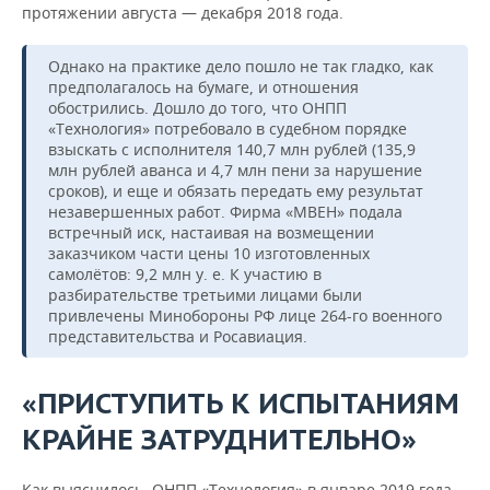
протяжении августа — декабря 2018 года.
Однако на практике дело пошло не так гладко, как
предполагалось на бумаге, и отношения
обострились. Дошло до того, что ОНПП
«Технология» потребовало в судебном порядке
взыскать с исполнителя 140,7 млн рублей (135,9
млн рублей аванса и 4,7 млн пени за нарушение
сроков), и еще и обязать передать ему результат
незавершенных работ. Фирма «МВЕН» подала
встречный иск, настаивая на возмещении
заказчиком части цены 10 изготовленных
самолётов: 9,2 млн у. е. К участию в
разбирательстве третьими лицами были
привлечены Минобороны РФ лице 264-го военного
представительства и Росавиация.
«ПРИСТУПИТЬ К ИСПЫТАНИЯМ
КРАЙНЕ ЗАТРУДНИТЕЛЬНО»
Как выяснилось, ОНПП «Технология» в январе 2019 года