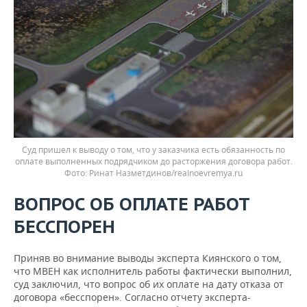
Суд пришел к выводу о том, что у заказчика есть обязанность по
оплате выполненных подрядчиком до расторжения договора работ.
Ринат Назметдинов/realnoevremya.ru
ВОПРОС ОБ ОПЛАТЕ РАБОТ
БЕССПОРЕН
Приняв во внимание выводы эксперта Киянского о том,
что МВЕН как исполнитель работы фактически выполнил,
суд заключил, что вопрос об их оплате на дату отказа от
договора «бесспорен». Согласно отчету эксперта-