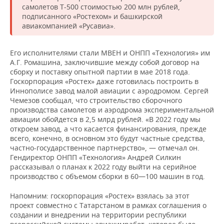
самолетов Т-500 стоимостью 200 млн рублей,
подписанного «Ростехом» и башкирской
авиакомпанией «Русавиа».
Его исполнителями стали МВЕН и ОНПП «Технология» им
А.Г. Ромашина, заключившие между собой договор на
сборку и поставку опытной партии в мае 2018 года.
Госкорпорация «Ростех» даже готовилась построить в
Иннополисе завод малой авиации с аэродромом. Сергей
Чемезов сообщал, что строительство сборочного
производства самолетов и аэродрома экспериментальной
авиации обойдется в 2,5 млрд рублей. «В 2022 году мы
откроем завод, а что касается финансирования, прежде
всего, конечно, в основном это будут частные средства,
частно-государственное партнерство», — отмечал он.
Гендиректор ОНПП «Технология» Андрей Силкин
рассказывал о планах к 2022 году выйти на серийное
производство с объемом сборки в 60—100 машин в год.
Напомним: госкорпорация «Ростех» взялась за этот
проект совместно с Татарстаном в рамках соглашения о
создании и внедрении на территории республики