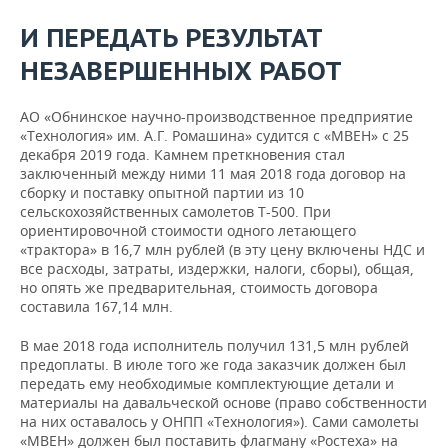
И ПЕРЕДАТЬ РЕЗУЛЬТАТ
НЕЗАВЕРШЕННЫХ РАБОТ
АО «Обнинское научно-производственное предприятие
«Технология» им. А.Г. Ромашина» судится с «МВЕН» с 25
декабря 2019 года. Камнем преткновения стал
заключенный между ними 11 мая 2018 года договор на
сборку и поставку опытной партии из 10
сельскохозяйственных самолетов Т-500. При
ориентировочной стоимости одного летающего
«трактора» в 16,7 млн рублей (в эту цену включены НДС и
все расходы, затраты, издержки, налоги, сборы), общая,
но опять же предварительная, стоимость договора
составила 167,14 млн.
В мае 2018 года исполнитель получил 131,5 млн рублей
предоплаты. В июле того же года заказчик должен был
передать ему необходимые комплектующие детали и
материалы на давальческой основе (право собственности
на них оставалось у ОНПП «Технология»). Сами самолеты
«МВЕН» должен был поставить флагману «Ростеха» на