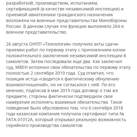
разработкой, производством, испытанием,
сертификацией (в качестве независимой инспекции) и
приемкой авиатехники гражданского назначения
возложена на военные представительства Минобороны
России. В данном случае эти функции выполняло 264-е
военное представительство.
26 августа ОНПП «Технология» получило акты сдачи-
приемки работ по первому этапу с приложением копии
положительного заключения независимой инспекции 8
самолетов. Затем последовали еще два. Как заключил
суд, МВЕН исполнил свои обязательства по первому этапу
полностью 2 сентября 2019 года. Суд отметил, что
позиция истца «сводится к фактическому обнулению
взаимоотношений», но не согласился с ней. По его
мнению, подписав в мае 2019 года договор о том же
предмете, стороны фактически подтвердили свое
намерение исполнять взаимные обязательства. Такое
поведение было обусловлено тем, что 6 сентября 2018
года казанская компания получила сертификат типа №
FATA-01012А, который открывал реальную возможность
серийного производства самолетов.