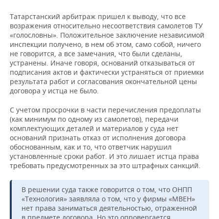
Татарстанский арбитраж пришел к выводу, что все
возражения относительно несоответствия самолетов ТУ
«голословны». Положительное заключение независимой
инспекции получено, в нем об этом, само собой, ничего
не говорится, а все замечания, что были сделаны,
устранены. Иначе говоря, оснований отказываться от
подписания актов и фактически устраняться от приемки
результата работ и согласования окончательной цены
договора у истца не было.
С учетом просрочки в части перечисления предоплаты
(как минимум по одному из самолетов), передачи
комплектующих деталей и материалов у суда нет
оснований признать отказ от исполнения договора
обоснованным, как и то, что ответчик нарушил
установленные сроки работ. И это лишает истца права
требовать предусмотренных за это штрафных санкций.
В решении суда также говорится о том, что ОНПП
«Технология» заявляла о том, что у фирмы «МВЕН»
нет права заниматься деятельностью, отраженной
в предмете договора. Но это опровергается