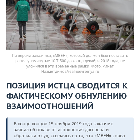
По версии заказчика, «МВЕН», который должен был поставить
ранее упомянутые 10 Т-500 до конца декабря 2018 года, не
уложился в эти временные рамки.
Ринат
Назметдинов/realnoevremya.ru
ПОЗИЦИЯ ИСТЦА СВОДИТСЯ К
ФАКТИЧЕСКОМУ ОБНУЛЕНИЮ
ВЗАИМООТНОШЕНИЙ
В конце концов 15 ноября 2019 года заказчик
заявил об отказе от исполнения договора и
обратился в суд, ссылаясь на то, что «МВЕН» снова