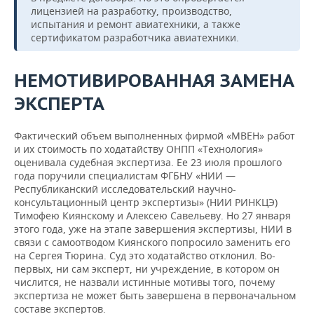
лицензией на разработку, производство,
испытания и ремонт авиатехники, а также
сертификатом разработчика авиатехники.
НЕМОТИВИРОВАННАЯ ЗАМЕНА
ЭКСПЕРТА
Фактический объем выполненных фирмой «МВЕН» работ
и их стоимость по ходатайству ОНПП «Технология»
оценивала судебная экспертиза. Ее 23 июля прошлого
года поручили специалистам ФГБНУ «НИИ —
Республиканский исследовательский научно-
консультационный центр экспертизы» (НИИ РИНКЦЭ)
Тимофею Киянскому и Алексею Савельеву. Но 27 января
этого года, уже на этапе завершения экспертизы, НИИ в
связи с самоотводом Киянского попросило заменить его
на Сергея Тюрина. Суд это ходатайство отклонил. Во-
первых, ни сам эксперт, ни учреждение, в котором он
числится, не назвали истинные мотивы того, почему
экспертиза не может быть завершена в первоначальном
составе экспертов.