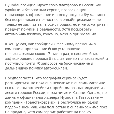
Hyundai позиционирует свою платформу в России как
удобный и безопасный сервис, позволяющий
производить оформление и оплату покупки б/у машины
без посредников и полностью в онлайн-режиме — не
только не заглядывая в офис продаж, но и не осматривая
предмет покупки в реальности. Хотя посмотреть
автомобиль вживую, конечно, можно при желании.
К концу мая, как сообщили «Реальному времени» в
компании, приложение было установлено
пользователями около 17 тысяч раз, в системе было
зафиксировано порядка 6 тыс. активных пользователей и
поступило почти 70 запросов на бронирование и
дальнейшую покупку автомобилей.
Предполагается, что география сервиса будет
расширяться, но пока она невелика: в онлайн-магазине
выставлены автомобили с пробегом разных моделей из
десяти городов России, в том числе и Казани. Однако, по
данным официального дилера Hyundai в Татарстане —
компании «Транстехсервис», в республике ни одной
подержанной машины полностью в онлайн-режиме пока
не продано, хотя сам сервис работает на пользу