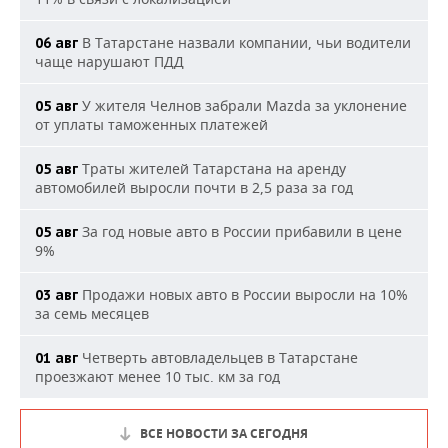
В Татарстане назвали компании, чьи водители
06 авг
чаще нарушают ПДД
У жителя Челнов забрали Mazda за уклонение
05 авг
от уплаты таможенных платежей
Траты жителей Татарстана на аренду
05 авг
автомобилей выросли почти в 2,5 раза за год
За год новые авто в России прибавили в цене
05 авг
9%
Продажи новых авто в России выросли на 10%
03 авг
за семь месяцев
Четверть автовладельцев в Татарстане
01 авг
проезжают менее 10 тыс. км за год
ВСЕ НОВОСТИ ЗА СЕГОДНЯ