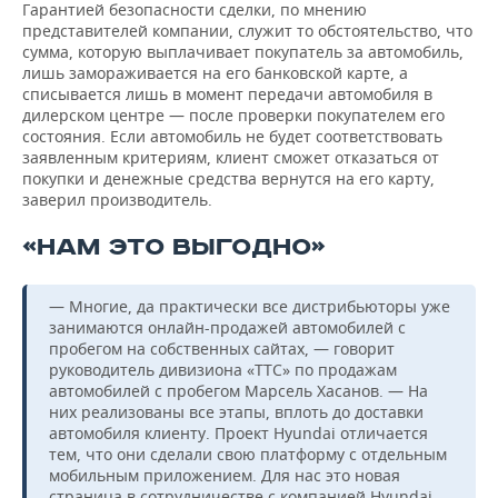
Гарантией безопасности сделки, по мнению
представителей компании, служит то обстоятельство, что
сумма, которую выплачивает покупатель за автомобиль,
лишь замораживается на его банковской карте, а
списывается лишь в момент передачи автомобиля в
дилерском центре — после проверки покупателем его
состояния. Если автомобиль не будет соответствовать
заявленным критериям, клиент сможет отказаться от
покупки и денежные средства вернутся на его карту,
заверил производитель.
«НАМ ЭТО ВЫГОДНО»
— Многие, да практически все дистрибьюторы уже
занимаются онлайн-продажей автомобилей с
пробегом на собственных сайтах, — говорит
руководитель дивизиона «ТТС» по продажам
автомобилей с пробегом Марсель Хасанов. — На
них реализованы все этапы, вплоть до доставки
автомобиля клиенту. Проект Hyundai отличается
тем, что они сделали свою платформу с отдельным
мобильным приложением. Для нас это новая
страница в сотрудничестве с компанией Hyundai,