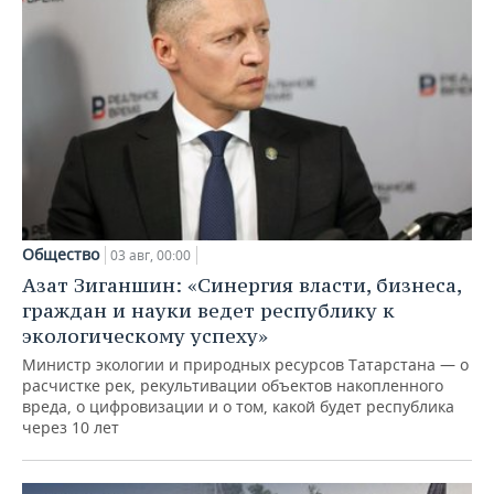
Общество
03 авг, 00:00
Азат Зиганшин: «Синергия власти, бизнеса,
граждан и науки ведет республику к
экологическому успеху»
Министр экологии и природных ресурсов Татарстана — о
расчистке рек, рекультивации объектов накопленного
вреда, о цифровизации и о том, какой будет республика
через 10 лет