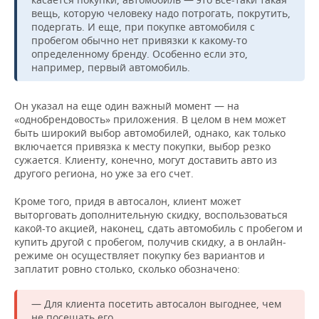
вещь, которую человеку надо потрогать, покрутить,
подергать. И еще, при покупке автомобиля с
пробегом обычно нет привязки к какому-то
определенному бренду. Особенно если это,
например, первый автомобиль.
Он указал на еще один важный момент — на
«однобрендовость» приложения. В целом в нем может
быть широкий выбор автомобилей, однако, как только
включается привязка к месту покупки, выбор резко
сужается. Клиенту, конечно, могут доставить авто из
другого региона, но уже за его счет.
Кроме того, придя в автосалон, клиент может
выторговать дополнительную скидку, воспользоваться
какой-то акцией, наконец, сдать автомобиль с пробегом и
купить другой с пробегом, получив скидку, а в онлайн-
режиме он осуществляет покупку без вариантов и
заплатит ровно столько, сколько обозначено:
— Для клиента посетить автосалон выгоднее, чем
не посещать его.