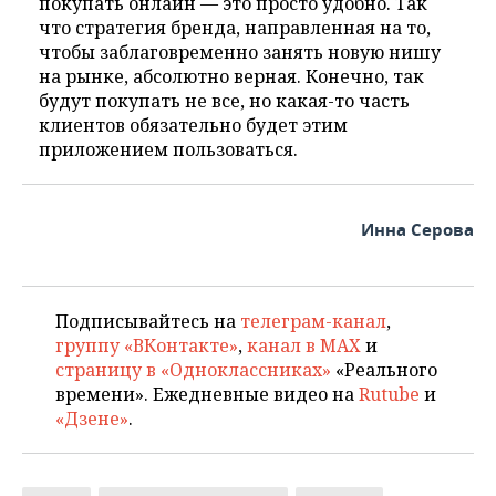
покупать онлайн — это просто удобно. Так
что стратегия бренда, направленная на то,
чтобы заблаговременно занять новую нишу
на рынке, абсолютно верная. Конечно, так
будут покупать не все, но какая-то часть
клиентов обязательно будет этим
приложением пользоваться.
Инна Серова
Подписывайтесь на
телеграм-канал
,
группу «ВКонтакте»
,
канал в MAX
и
страницу в «Одноклассниках»
«Реального
времени». Ежедневные видео на
Rutube
и
«Дзене»
.