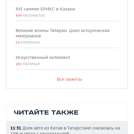
XVI саммит БРИКС в Казани
499
МАТЕРИАЛОВ
Великие воины Татарии. Цикл исторических
материалов
24
МАТЕРИАЛА
Искусственный интеллект
181
МАТЕРИАЛ
Все сюжеты
ЧИТАЙТЕ ТАКЖЕ
Доля авто из Китая в Татарстане снизилась на
11:31
11% в связи с локализацией