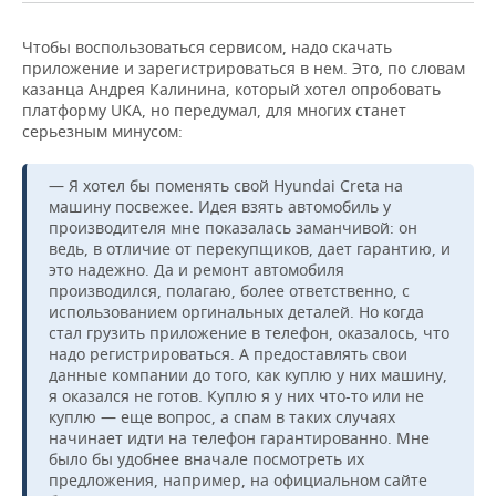
Чтобы воспользоваться сервисом, надо скачать
приложение и зарегистрироваться в нем. Это, по словам
казанца Андрея Калинина, который хотел опробовать
платформу UKA, но передумал, для многих станет
серьезным минусом:
— Я хотел бы поменять свой Hyundai Creta на
машину посвежее. Идея взять автомобиль у
производителя мне показалась заманчивой: он
ведь, в отличие от перекупщиков, дает гарантию, и
это надежно. Да и ремонт автомобиля
производился, полагаю, более ответственно, с
использованием оргинальных деталей. Но когда
стал грузить приложение в телефон, оказалось, что
надо регистрироваться. А предоставлять свои
данные компании до того, как куплю у них машину,
я оказался не готов. Куплю я у них что-то или не
куплю — еще вопрос, а спам в таких случаях
начинает идти на телефон гарантированно. Мне
было бы удобнее вначале посмотреть их
предложения, например, на официальном сайте