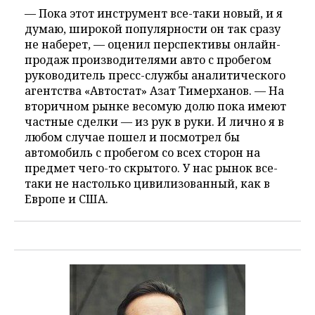
— Пока этот инструмент все-таки новый, и я
думаю, широкой популярности он так сразу
не наберет, — оценил перспективы онлайн-
продаж производителями авто с пробегом
руководитель пресс-службы аналитического
агентства «Автостат» Азат Тимерханов. — На
вторичном рынке весомую долю пока имеют
частные сделки — из рук в руки. И лично я в
любом случае пошел и посмотрел бы
автомобиль с пробегом со всех сторон на
предмет чего-то скрытого. У нас рынок все-
таки не настолько цивилизованный, как в
Европе и США.