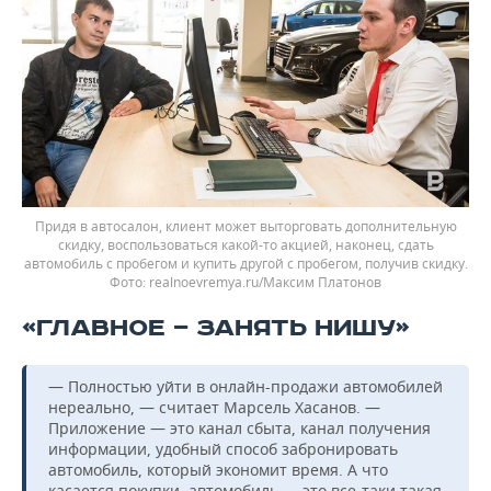
Придя в автосалон, клиент может выторговать дополнительную
скидку, воспользоваться какой-то акцией, наконец, сдать
автомобиль с пробегом и купить другой с пробегом, получив скидку.
realnoevremya.ru/Максим Платонов
«ГЛАВНОЕ — ЗАНЯТЬ НИШУ»
— Полностью уйти в онлайн-продажи автомобилей
нереально, — считает Марсель Хасанов. —
Приложение — это канал сбыта, канал получения
информации, удобный способ забронировать
автомобиль, который экономит время. А что
касается покупки, автомобиль — это все-таки такая