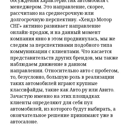
обсуждения характеристик автомобиля с
менеджером. Это направление, скорее,
рассчитано на среднесрочную или
долгосрочную перспективу. «Хендэ Мотор
СНГ» активно развивает направление
онлайн-продаж, и на данный момент
компания явно в этом продвинулась, мы же
следим за перспективами подобного типа
коммуникации с клиентами. Что касается
представительств других брендов, мы также
наблюдаем движение в данном
направлении. Относительно авто с пробегом,
то, безусловно, большую роль в реализации
таких автомобилей играют крупные
классифайды, такие как Авто.ру или Авито.
Зачастую именно на этих площадках
клиенты определяют для себя пул
автомобилей, из которого будут выбирать, а
окончательное решение принимают уже в
автосалоне.