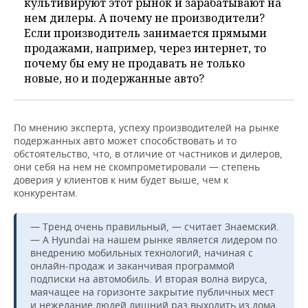
культивируют этот рынок и зарабатывают на
нем дилеры. А почему не производители?
Если производитель занимается прямыми
продажами, например, через интернет, то
почему бы ему не продавать не только
новые, но и подержанные авто?
По мнению эксперта, успеху производителей на рынке
подержанных авто может способствовать и то
обстоятельство, что, в отличие от частников и дилеров,
они себя на нем не скомпрометировали — степень
доверия у клиентов к ним будет выше, чем к
конкурентам.
— Тренд очень правильный, — считает Знаемский.
— А Hyundai на нашем рынке является лидером по
внедрению мобильных технологий, начиная с
онлайн-продаж и заканчивая программой
подписки на автомобиль. И вторая волна вируса,
маячащее на горизонте закрытие публичных мест
и нежелание людей лишний раз выходить из дома