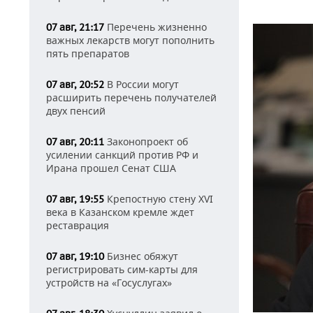
Перечень жизненно
07 авг, 21:17
важных лекарств могут пополнить
пять препаратов
В России могут
07 авг, 20:52
расширить перечень получателей
двух пенсий
Законопроект об
07 авг, 20:11
усилении санкций против РФ и
Ирана прошел Сенат США
Крепостную стену XVI
07 авг, 19:55
века в Казанском кремле ждет
реставрация
Бизнес обяжут
07 авг, 19:10
регистрировать сим-карты для
устройств на «Госуслугах»