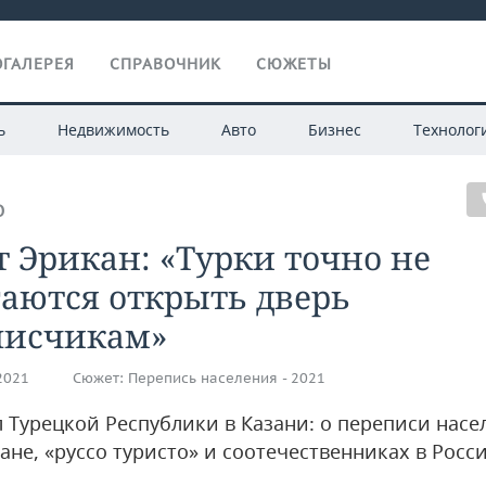
ГАЛЕРЕЯ
СПРАВОЧНИК
СЮЖЕТЫ
ь
Недвижимость
Авто
Бизнес
Технолог
О
 Эрикан: «Турки точно не
аются открыть дверь
писчикам»
.2021
Сюжет:
Перепись населения - 2021
л Турецкой Республики в Казани: о переписи насе
ане, «руссо туристо» и соотечественниках в Росс