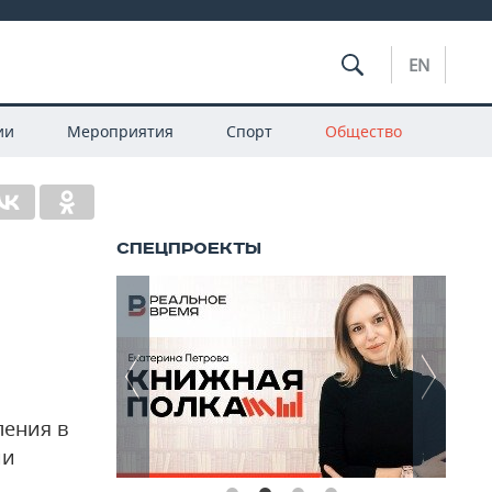
EN
ии
Мероприятия
Спорт
Общество
ления в
ии