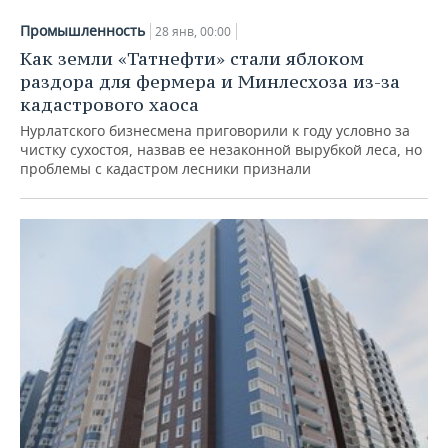
Промышленность
28 янв, 00:00
Как земли «Татнефти» стали яблоком
раздора для фермера и Минлесхоза из-за
кадастрового хаоса
Нурлатского бизнесмена приговорили к году условно за
чистку сухостоя, назвав ее незаконной вырубкой леса, но
проблемы с кадастром лесники признали