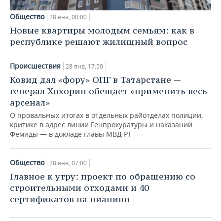
Общество
28 янв, 00:00
Новые квартиры молодым семьям: как в
республике решают жилищный вопрос
Происшествия
28 янв, 17:50
Ковид дал «фору» ОПГ в Татарстане —
генерал Хохорин обещает «применить весь
арсенал»
О провальных итогах в отдельных райотделах полиции,
критике в адрес линии Генпрокуратуры и наказаний
Фемиды — в докладе главы МВД РТ
Общество
28 янв, 07:00
Главное к утру: проект по обращению со
строительными отходами и 40
сертификатов на пианино