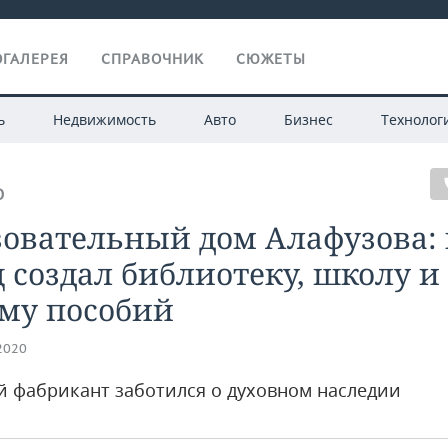
ГАЛЕРЕЯ
СПРАВОЧНИК
СЮЖЕТЫ
ь
Недвижимость
Авто
Бизнес
Технолог
О
овательный дом Алафузова: 
 создал библиотеку, школу и
ему пособий
.2020
й фабрикант заботился о духовном наследии