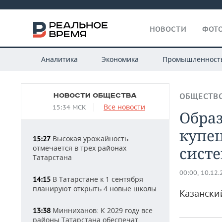
НОВОСТИ
ФОТО
Аналитика
Экономика
Промышленност
НОВОСТИ ОБЩЕСТВА
ОБЩЕСТВ
Все новости
15:34 МСК
Образ
купец
Высокая урожайность
15:27
отмечается в трех районах
сист
Татарстана
00:00, 10.12
В Татарстане к 1 сентября
14:15
планируют открыть 4 новые школы
Казански
Минниханов: К 2029 году все
13:38
районы Татарстана обеспечат