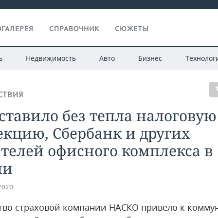
ГАЛЕРЕЯ
СПРАВОЧНИК
СЮЖЕТЫ
ь
Недвижимость
Авто
Бизнес
Технолог
СТВИЯ
ставило без тепла налоговую
кцию, Сбербанк и других
телей офисного комплекса в
ни
.2020
тво страховой компании НАСКО привело к комму