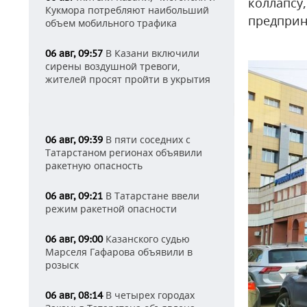
коллапсу
Кукмора потребляют наибольший
предприн
объем мобильного трафика
В Казани включили
06 авг, 09:57
сирены воздушной тревоги,
жителей просят пройти в укрытия
В пяти соседних с
06 авг, 09:39
Татарстаном регионах объявили
ракетную опасность
В Татарстане ввели
06 авг, 09:21
режим ракетной опасности
Казанского судью
06 авг, 09:00
Марселя Гафарова объявили в
розыск
В четырех городах
06 авг, 08:14