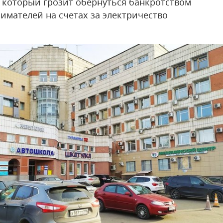
, который грозит обернуться банкротством
имателей на счетах за электричество