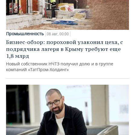
Промышленность
08 авг, 00:00
Бизнес-обзор: пороховой узаконил цеха, с
подрядчика лагеря в Крыму требуют еще
1,8 млрд
Новый собственник НЧТЗ получил долю и в группе
компаний «ТатПром-Холдинг»