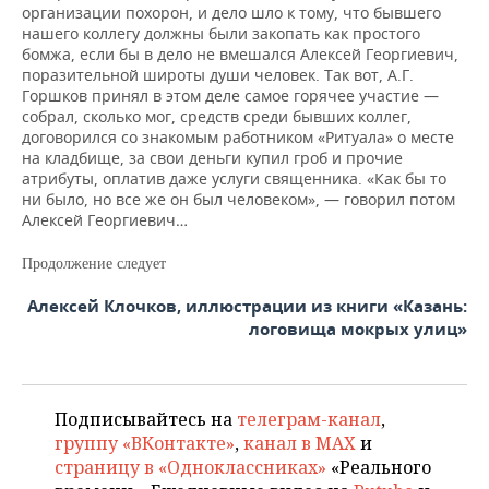
организации похорон, и дело шло к тому, что бывшего
нашего коллегу должны были закопать как простого
бомжа, если бы в дело не вмешался Алексей Георгиевич,
поразительной широты души человек. Так вот, А.Г.
Горшков принял в этом деле самое горячее участие —
собрал, сколько мог, средств среди бывших коллег,
договорился со знакомым работником «Ритуала» о месте
на кладбище, за свои деньги купил гроб и прочие
атрибуты, оплатив даже услуги священника. «Как бы то
ни было, но все же он был человеком», — говорил потом
Алексей Георгиевич…
Продолжение следует
Алексей Клочков, иллюстрации из книги «Казань:
логовища мокрых улиц»
Подписывайтесь на
телеграм-канал
,
группу «ВКонтакте»
,
канал в MAX
и
страницу в «Одноклассниках»
«Реального