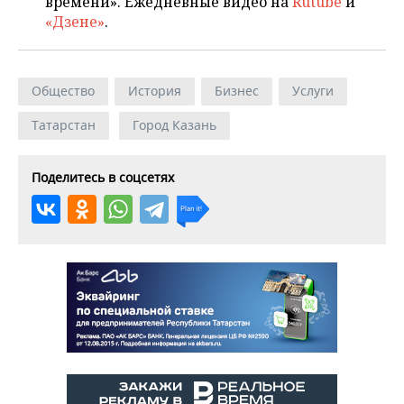
времени». Ежедневные видео на
Rutube
и
«Дзене»
.
Общество
История
Бизнес
Услуги
Татарстан
Город Казань
Поделитесь в соцсетях