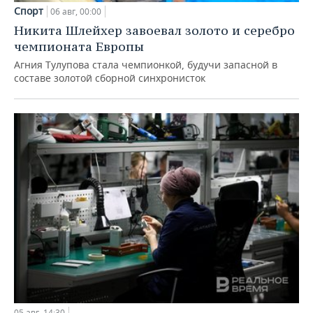
Спорт
06 авг, 00:00
Никита Шлейхер завоевал золото и серебро
чемпионата Европы
Агния Тулупова стала чемпионкой, будучи запасной в
составе золотой сборной синхронисток
05 авг, 14:30