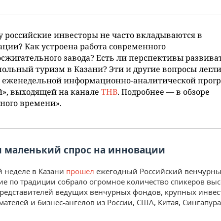
 российские инвесторы не часто вкладываются в
ции? Как устроена работа современного
сжигательного завода? Есть ли перспективы развива
ольный туризм в Казани? Эти и другие вопросы легли
у еженедельной информационно-аналитической прог
й», выходящей на канале
ТНВ
. Подробнее — в обзоре
ного времени».
и маленький спрос на инновации
 неделе в Казани
прошел
ежегодный Российский венчурны
е по традиции собрало огромное количество спикеров вы
редставителей ведущих венчурных фондов, крупных инвес
ателей и бизнес-ангелов из России, США, Китая, Сингапура