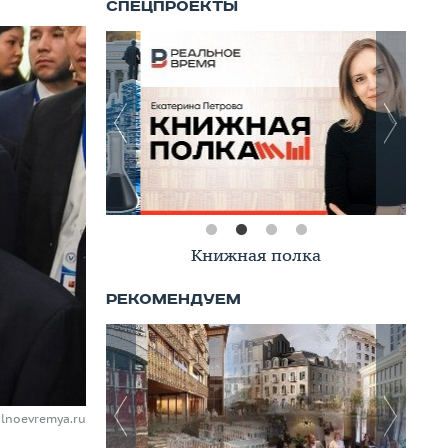
Книжная полка
alnoevremya.ru