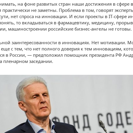
нимать, на фоне развитых стран наши достижения в сфере
 практически не заметны. Проблема в том, говорят эксперты
сути, нет спроса на инновации. И если проекты в IT-сфере 
понять, то вкладываться в фармацевтику, медицину, проры
ии, машиностроении российские бизнес-ангелы не готовы.
ьной заинтересованности в инновациях. Нет мотивации. М
о еще с тем, что нет полного доверия к тем инновациям, кот
ся в России, — предположил помощник президента РФ Анд
а пленарном заседании.