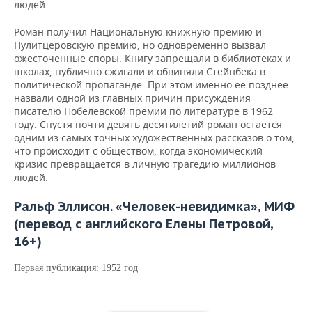
людей.
Роман получил Национальную книжную премию и
Пулитцеровскую премию, но одновременно вызвал
ожесточенные споры. Книгу запрещали в библиотеках и
школах, публично сжигали и обвиняли Стейнбека в
политической пропаганде. При этом именно ее позднее
назвали одной из главных причин присуждения
писателю Нобелевской премии по литературе в 1962
году. Спустя почти девять десятилетий роман остается
одним из самых точных художественных рассказов о том,
что происходит с обществом, когда экономический
кризис превращается в личную трагедию миллионов
людей.
Ральф Эллисон. «Человек-невидимка», МИФ
(перевод с английского Елены Петровой,
16+)
Первая публикация: 1952 год