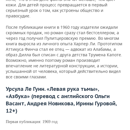
кожи. Для детей процесс превращается в первый
серьезный урок о том, как устроены общество и
правосудие.
После публикации книги в 1960 году издатели ожидали
скромных продаж, но роман сразу стал бестселлером, а
через год получил Пулитцеровскую премию. Во многом
книга выросла из личного опыта Харпер Ли. Прототипом
Аттикуса Финча стал ее отец — адвокат из Алабамы, а
образ Дилла был списан с друга детства Трумена Капоте.
Возможно, именно поэтому роман производит
впечатление не литературной конструкции, а истории,
услышанной от человека, который действительно видел
все своими глазами.
Урсула Ле Гуин. «Левая рука тьмы»,
«Азбука» (перевод с английского Ольги
Васант, Андрея Новикова, Ирины Гуровой,
12+)
Первая публикация: 1969 год