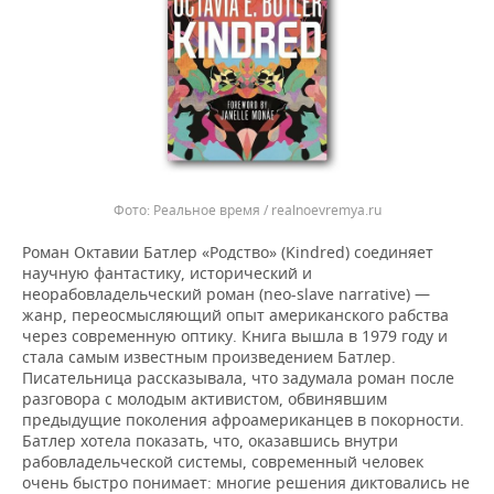
Реальное время / realnoevremya.ru
Роман Октавии Батлер «Родство» (Kindred) соединяет
научную фантастику, исторический и
неорабовладельческий роман (neo-slave narrative) —
жанр, переосмысляющий опыт американского рабства
через современную оптику. Книга вышла в 1979 году и
стала самым известным произведением Батлер.
Писательница рассказывала, что задумала роман после
разговора с молодым активистом, обвинявшим
предыдущие поколения афроамериканцев в покорности.
Батлер хотела показать, что, оказавшись внутри
рабовладельческой системы, современный человек
очень быстро понимает: многие решения диктовались не