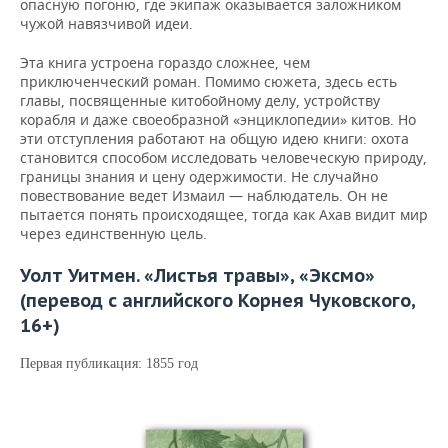
опасную погоню, где экипаж оказывается заложником
чужой навязчивой идеи.
Эта книга устроена гораздо сложнее, чем
приключенческий роман. Помимо сюжета, здесь есть
главы, посвященные китобойному делу, устройству
корабля и даже своеобразной «энциклопедии» китов. Но
эти отступления работают на общую идею книги: охота
становится способом исследовать человеческую природу,
границы знания и цену одержимости. Не случайно
повествование ведет Измаил — наблюдатель. Он не
пытается понять происходящее, тогда как Ахав видит мир
через единственную цель.
Уолт Уитмен. «Листья травы», «Эксмо»
(перевод с английского Корнея Чуковского,
16+)
Первая публикация: 1855 год