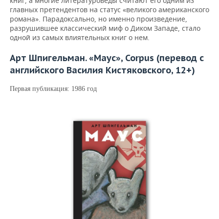
книг, а многие литературоведы считают его одним из
главных претендентов на статус «великого американского
романа». Парадоксально, но именно произведение,
разрушившее классический миф о Диком Западе, стало
одной из самых влиятельных книг о нем.
Арт Шпигельман. «Маус», Corpus (перевод с
английского Василия Кистяковского, 12+)
Первая публикация: 1986 год