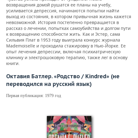
возвращения домой рушатся ее планы на учебу,
усиливается депрессия, начинаются попытки найти
выход из состояния, в котором привычная жизнь кажется
невозможной. История постепенно превращается в
рассказ о лечении, попытках самоубийства и долгом пути
к возвращению способности жить. Как и Эстер, сама
Сильвия Плат в 1953 году выиграла конкурс журнала
Mademoiselle и проходила стажировку в Нью-Йорке. Ее
опыт лечения депрессии, включая психиатрическую
клинику и электрошоковую терапию, также лег в основу
книги.
Октавия Батлер. «Родство / Kindred» (не
переводился на русский язык)
Первая публикация: 1979 год