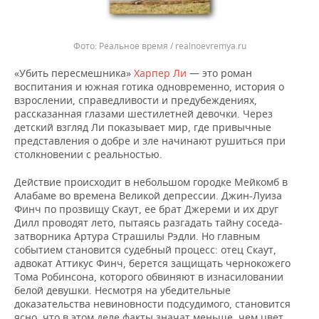
Реальное время / realnoevremya.ru
«Убить пересмешника»
Харпер Ли
— это роман
воспитания и южная готика одновременно, история о
взрослении, справедливости и предубеждениях,
рассказанная глазами шестилетней девочки. Через
детский взгляд Ли показывает мир, где привычные
представления о добре и зле начинают рушиться при
столкновении с реальностью.
Действие происходит в небольшом городке Мейкомб в
Алабаме во времена Великой депрессии. Джин-Луиза
Финч по прозвищу Скаут, ее брат Джереми и их друг
Дилл проводят лето, пытаясь разгадать тайну соседа-
затворника Артура Страшилы Рэдли. Но главным
событием становится судебный процесс: отец Скаут,
адвокат Аттикус Финч, берется защищать чернокожего
Тома Робинсона, которого обвиняют в изнасиловании
белой девушки. Несмотря на убедительные
доказательства невиновности подсудимого, становится
ясно, что в этом деле факты значат меньше, чем цвет