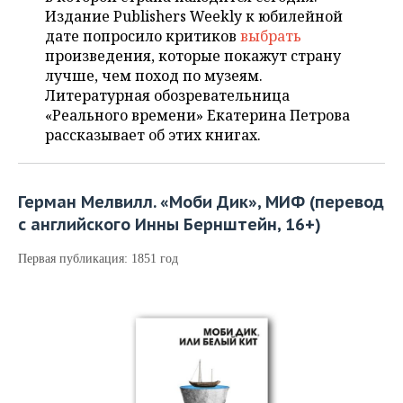
ВОДНЫЕ ВИДЫ СПОРТА
ОБРАЗОВАНИЕ
Издание Publishers Weekly к юбилейной
дате попросило критиков
выбрать
ХОККЕЙ С МЯЧОМ
ПРОИСШЕСТВИЯ
произведения, которые покажут страну
лучше, чем поход по музеям.
Литературная обозревательница
«Реального времени» Екатерина Петрова
рассказывает об этих книгах.
Герман Мелвилл. «Моби Дик», МИФ (перевод
с английского Инны Бернштейн, 16+)
Первая публикация: 1851 год