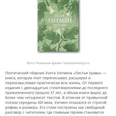
Реальное время / realnoevremya.ru
Поэтический сборник Уолта Уитмена «Листья травы» —
книга, которую поэт переписывал, расширял и
переосмысливал практически всю жизнь. От первого
издания с двенадцатью стихотворениями до последнего
прижизненного прошло 37 лет, а объем книги вырос до
более чем четырехсот текстов. В отличие от привычной
поэзии середины XIX века, Уитмен отказался от строгой
рифмы и размера. Его стихи построены как свободный
разговор с читателем, где главным героем становится