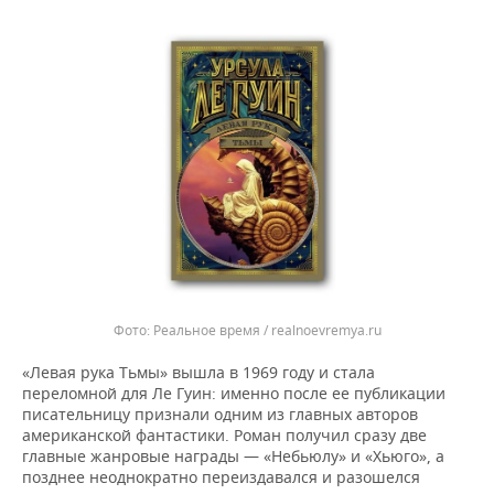
Реальное время / realnoevremya.ru
«Левая рука Тьмы» вышла в 1969 году и стала
переломной для Ле Гуин: именно после ее публикации
писательницу признали одним из главных авторов
американской фантастики. Роман получил сразу две
главные жанровые награды — «Небьюлу» и «Хьюго», а
позднее неоднократно переиздавался и разошелся