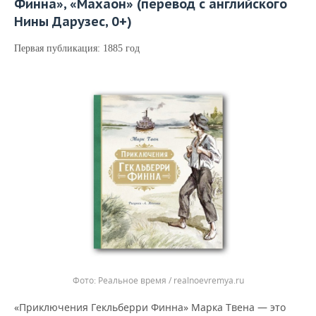
Финна», «Махаон» (перевод с английского
Нины Дарузес, 0+)
Первая публикация: 1885 год
Реальное время / realnoevremya.ru
«Приключения Гекльберри Финна» Марка Твена — это