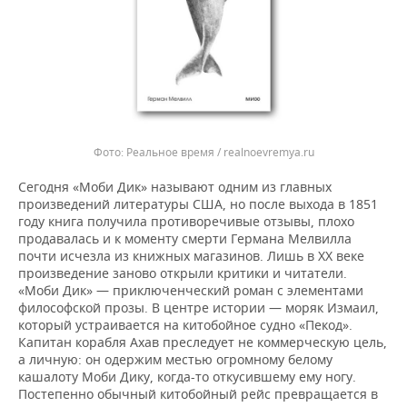
Реальное время / realnoevremya.ru
Сегодня «Моби Дик» называют одним из главных
произведений литературы США, но после выхода в 1851
году книга получила противоречивые отзывы, плохо
продавалась и к моменту смерти Германа Мелвилла
почти исчезла из книжных магазинов. Лишь в XX веке
произведение заново открыли критики и читатели.
«Моби Дик» — приключенческий роман с элементами
философской прозы. В центре истории — моряк Измаил,
который устраивается на китобойное судно «Пекод».
Капитан корабля Ахав преследует не коммерческую цель,
а личную: он одержим местью огромному белому
кашалоту Моби Дику, когда-то откусившему ему ногу.
Постепенно обычный китобойный рейс превращается в