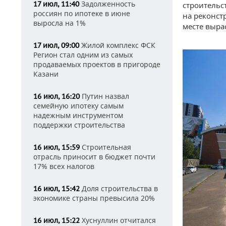
Задолженность
17 июл, 11:40
строительс
россиян по ипотеке в июне
на реконст
выросла на 1%
месте выра
Жилой комплекс ФСК
17 июл, 09:00
Регион стал одним из самых
продаваемых проектов в пригороде
Казани
Путин назвал
16 июл, 16:20
семейную ипотеку самым
надежным инструментом
поддержки строительства
Строительная
16 июл, 15:59
отрасль приносит в бюджет почти
17% всех налогов
Доля строительства в
16 июл, 15:42
экономике страны превысила 20%
Хуснуллин отчитался
16 июл, 15:22