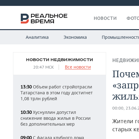
НОВОСТИ
ФОТО
Аналитика
Экономика
Промышленност
НОВОСТИ НЕДВИЖИМОСТИ
НЕДВИЖИ
Все новости
20:47 МСК
Почем
«зап
Объем работ стройотрасли
13:30
Татарстана в этом году достигнет
жиль
1,08 трлн рублей
00:00, 23.06
Хуснуллин допустил
10:30
снижение ввода жилья в России
Жители г
без дополнительных мер
старых к
С фасада клубного дома
09:00