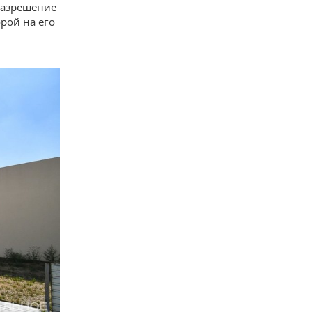
 разрешение
рой на его