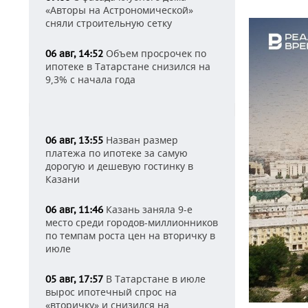
«Авторы на Астрономической»
сняли строительную сетку
Объем просрочек по
06 авг, 14:52
ипотеке в Татарстане снизился на
9,3% с начала года
Назван размер
06 авг, 13:55
платежа по ипотеке за самую
дорогую и дешевую гостинку в
Казани
Казань заняла 9-е
06 авг, 11:46
место среди городов-миллионников
по темпам роста цен на вторичку в
июле
В Татарстане в июле
05 авг, 17:57
вырос ипотечный спрос на
«вторичку» и снизился на