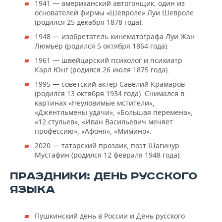
1941 — американский автогонщик, один из
основателей фирмы «Шевроле» Луи Шевроле
(родился 25 декабря 1878 года).
1948 — изобретатель кинематографа Луи Жан
Люмьер (родился 5 октября 1864 года).
1961 — швейцарский психолог и психиатр
Карл Юнг (родился 26 июля 1875 года).
1995 — советский актер Савелий Крамаров
(родился 13 октября 1934 года). Снимался в
картинах «Неуловимые мстители»,
«Джентльмены удачи», «Большая перемена»,
«12 стульев», «Иван Васильевич меняет
профессию», «Афоня», «Мимино».
2020 — татарский прозаик, поэт Шагинур
Мустафин (родился 12 февраля 1948 года).
ПРАЗДНИКИ: ДЕНЬ РУССКОГО
ЯЗЫКА
Пушкинский день в России и День русского