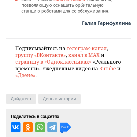
позволяющую оснащать орбитальную
станцию роботами для ее обслуживания.
Галия Гарифуллина
Подписывайтесь на
телеграм-канал
,
группу «ВКонтакте»
,
канал в MAX
и
страницу в «Одноклассниках»
«Реального
времени». Ежедневные видео на
Rutube
и
«Дзене»
.
Дайджест
День в истории
Поделитесь в соцсетях