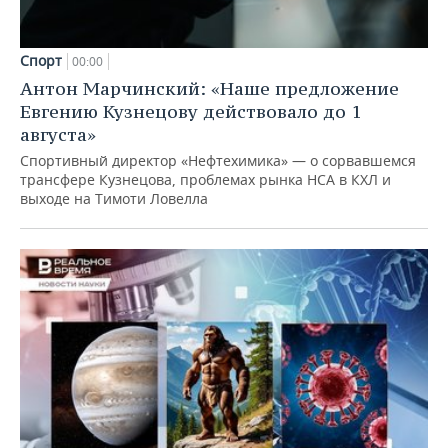
Спорт
00:00
Антон Марчинский: «Наше предложение
Евгению Кузнецову действовало до 1
августа»
Спортивный директор «Нефтехимика» — о сорвавшемся
трансфере Кузнецова, проблемах рынка НСА в КХЛ и
выходе на Тимоти Ловелла