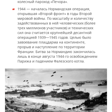
колесный пароход «Печора».
1944 — началась Нормандская операция,
открывшая «Второй фронт» в годы Второй
мировой войны. По масштабу и количеству
задействованных в ней человеческих (более
трех миллионов участников) и технических
сил она считается крупнейшей десантной
операцией 1939—1945 годов. Целью было
завоевание плацдарма на континенте,
прорыв и наступление по территории
Франции. Битва за Нормандию закончилась
лишь в конце августа 1944-го освобождением
Парижа и падением Фалезского котла.