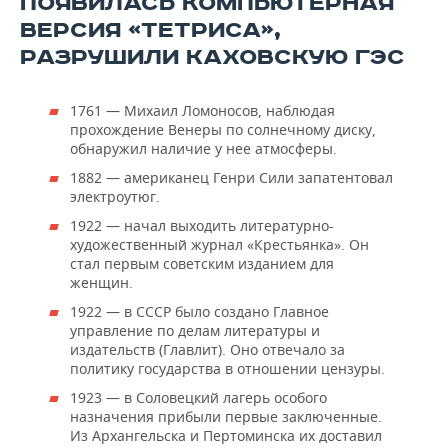
ПОЯВИЛАСЬ КОМПЬЮТЕРНАЯ
ВЕРСИЯ «ТЕТРИСА»,
РАЗРУШИЛИ КАХОВСКУЮ ГЭС
1761 — Михаил Ломоносов, наблюдая
прохождение Венеры по солнечному диску,
обнаружил наличие у нее атмосферы.
1882 — американец Генри Сили запатентовал
электроутюг.
1922 — начал выходить литературно-
художественный журнал «Крестьянка». Он
стал первым советским изданием для
женщин.
1922 — в СССР было создано Главное
управление по делам литературы и
издательств (Главлит). Оно отвечало за
политику государства в отношении цензуры.
1923 — в Соловецкий лагерь особого
назначения прибыли первые заключенные.
Из Архангельска и Пертоминска их доставил