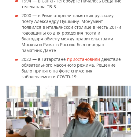
1994 — в Санкт-Петербурге началось вещание
телеканала ТВ-3.
2000 — в Риме открыли памятник русскому
поэту Александру Пушкину. Монумент
появился в итальянской столице в честь 201-й
годовщины со дня рождения поэта и
благодаря обмену между правительствами
Москвы и Рима: в Россию был передан
памятник Данте.
2022 — в Татарстане
приостановили
действие
обязательного масочного режима. Решение
было принято на фоне снижения
заболеваемости COVID-19.