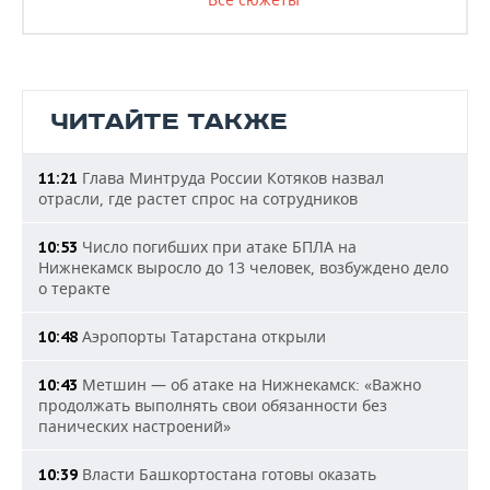
ЧИТАЙТЕ ТАКЖЕ
Глава Минтруда России Котяков назвал
11:21
отрасли, где растет спрос на сотрудников
Число погибших при атаке БПЛА на
10:53
Нижнекамск выросло до 13 человек, возбуждено дело
о теракте
Аэропорты Татарстана открыли
10:48
Метшин — об атаке на Нижнекамск: «Важно
10:43
продолжать выполнять свои обязанности без
панических настроений»
Власти Башкортостана готовы оказать
10:39