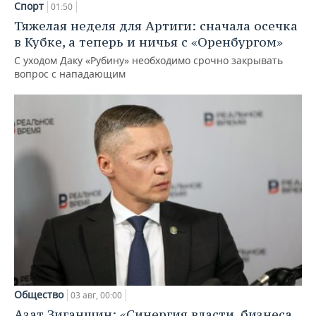
Спорт
01:50
Тяжелая неделя для Артиги: сначала осечка
в Кубке, а теперь и ничья с «Оренбургом»
С уходом Даку «Рубину» необходимо срочно закрывать
вопрос с нападающим
Общество
03 авг, 00:00
Азат Зиганшин: «Синергия власти, бизнеса,