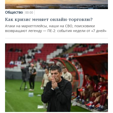
Общество
00:00
Как кризис меняет онлайн-торговлю?
Атаки на маркетплейсы, наши на СВО, поисковики
возвращают легенду — ПЕ-2: события недели от «7 дней»