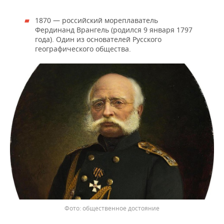
1870 — российский мореплаватель
Фердинанд Врангель (родился 9 января 1797
года). Один из основателей Русского
географического общества.
общественное достояние