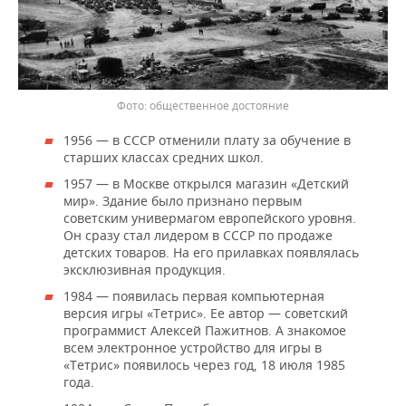
общественное достояние
1956 — в СССР отменили плату за обучение в
старших классах средних школ.
1957 — в Москве открылся магазин «Детский
мир». Здание было признано первым
советским универмагом европейского уровня.
Он сразу стал лидером в СССР по продаже
детских товаров. На его прилавках появлялась
эксклюзивная продукция.
1984 — появилась первая компьютерная
версия игры «Тетрис». Ее автор — советский
программист Алексей Пажитнов. А знакомое
всем электронное устройство для игры в
«Тетрис» появилось через год, 18 июля 1985
года.