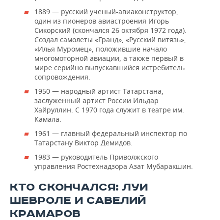
1889 — русский ученый-авиаконструктор,
один из пионеров авиастроения Игорь
Сикорский (скончался 26 октября 1972 года).
Создал самолеты «Гранд», «Русский витязь»,
«Илья Муромец», положившие начало
многомоторной авиации, а также первый в
мире серийно выпускавшийся истребитель
сопровождения.
1950 — народный артист Татарстана,
заслуженный артист России Ильдар
Хайруллин. С 1970 года служит в театре им.
Камала.
1961 — главный федеральный инспектор по
Татарстану Виктор Демидов.
1983 — руководитель Приволжского
управления Ростехнадзора Азат Мубаракшин.
КТО СКОНЧАЛСЯ: ЛУИ
ШЕВРОЛЕ И САВЕЛИЙ
КРАМАРОВ