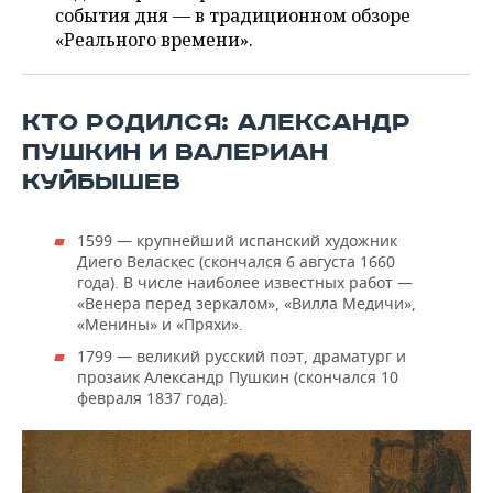
ВОДНЫЕ ВИДЫ СПОРТА
ОБРАЗОВАНИЕ
события дня — в традиционном обзоре
«Реального времени».
ХОККЕЙ С МЯЧОМ
ПРОИСШЕСТВИЯ
КТО РОДИЛСЯ: АЛЕКСАНДР
ПУШКИН И ВАЛЕРИАН
КУЙБЫШЕВ
1599 — крупнейший испанский художник
Диего Веласкес (скончался 6 августа 1660
года). В числе наиболее известных работ —
«Венера перед зеркалом», «Вилла Медичи»,
«Менины» и «Пряхи».
1799 — великий русский поэт, драматург и
прозаик Александр Пушкин (скончался 10
февраля 1837 года).