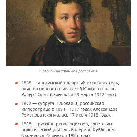
общественное достояние
1868 — английский полярный исследователь,
один из первооткрывателей Южного полюса
Роберт Скотт (скончался 29 марта 1912 года).
1872 — супруга Николая II, российская
императрица в 1894—1917 годах Александра
Романова (скончалась 17 июля 1918 года).
1888 — русский революционер, советский
политический деятель Валериан Куйбышев
(скончался 25 января 1935 года).