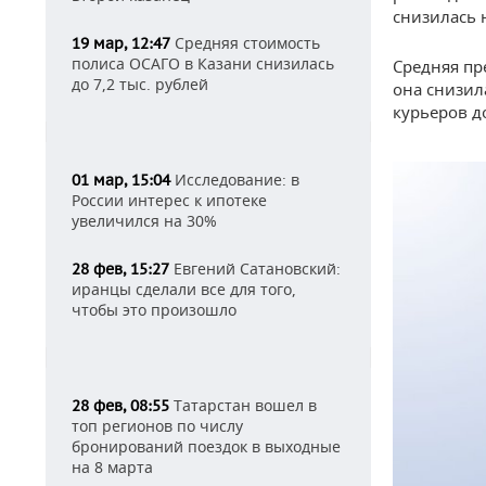
снизилась 
Средняя стоимость
19 мар, 12:47
полиса ОСАГО в Казани снизилась
Средняя пре
до 7,2 тыс. рублей
она снизила
курьеров до
Исследование: в
01 мар, 15:04
России интерес к ипотеке
увеличился на 30%
Евгений Сатановский:
28 фев, 15:27
иранцы сделали все для того,
чтобы это произошло
Татарстан вошел в
28 фев, 08:55
топ регионов по числу
бронирований поездок в выходные
на 8 марта