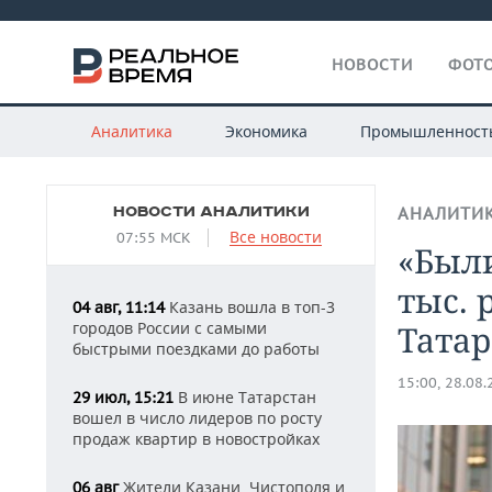
НОВОСТИ
ФОТО
Аналитика
Экономика
Промышленност
НОВОСТИ АНАЛИТИКИ
АНАЛИТИ
Все новости
07:55 МСК
«Были
тыс. 
Казань вошла в топ-3
04 авг, 11:14
городов России с самыми
Татар
быстрыми поездками до работы
15:00, 28.08
В июне Татарстан
29 июл, 15:21
вошел в число лидеров по росту
продаж квартир в новостройках
Жители Казани, Чистополя и
06 авг