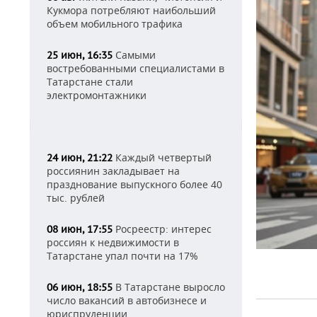
Кукмора потребляют наибольший
объем мобильного трафика
Самыми
25 июн, 16:35
востребованными специалистами в
Татарстане стали
электромонтажники
Каждый четвертый
24 июн, 21:22
россиянин закладывает на
празднование выпускного более 40
тыс. рублей
Росреестр: интерес
08 июн, 17:55
россиян к недвижимости в
Татарстане упал почти на 17%
В Татарстане выросло
06 июн, 18:55
число вакансий в автобизнесе и
юриспруденции