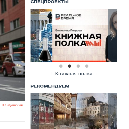
Книжная полка
 "Кандинский"