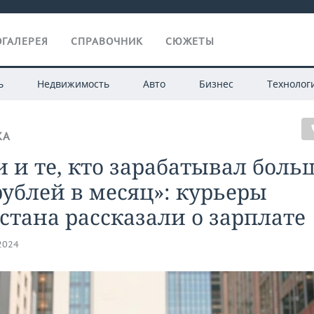
ГАЛЕРЕЯ
СПРАВОЧНИК
СЮЖЕТЫ
ь
Недвижимость
Авто
Бизнес
Технолог
КА
 и те, кто зарабатывал боль
рублей в месяц»: курьеры
стана рассказали о зарплате
.2024