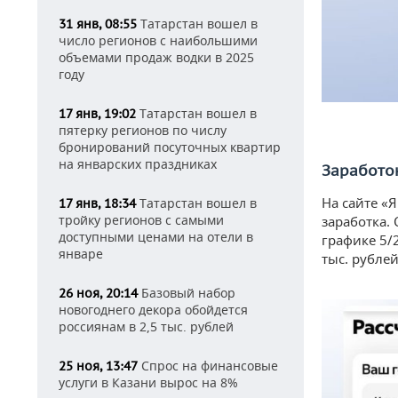
Татарстан вошел в
31 янв, 08:55
число регионов с наибольшими
объемами продаж водки в 2025
году
Татарстан вошел в
17 янв, 19:02
пятерку регионов по числу
бронирований посуточных квартир
на январских праздниках
Заработок
На сайте «
Татарстан вошел в
17 янв, 18:34
тройку регионов с самыми
заработка.
доступными ценами на отели в
графике 5/
январе
тыс. рублей
Базовый набор
26 ноя, 20:14
новогоднего декора обойдется
россиянам в 2,5 тыс. рублей
Спрос на финансовые
25 ноя, 13:47
услуги в Казани вырос на 8%