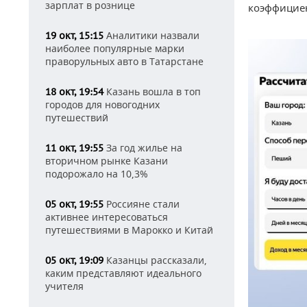
зарплат в рознице
коэффициен
Аналитики назвали
19 окт, 15:15
наиболее популярные марки
праворульных авто в Татарстане
Казань вошла в топ
18 окт, 19:54
городов для новогодних
путешествий
За год жилье на
11 окт, 19:55
вторичном рынке Казани
подорожало на 10,3%
Россияне стали
05 окт, 19:55
активнее интересоваться
путешествиями в Марокко и Китай
Казанцы рассказали,
05 окт, 19:09
каким представляют идеального
учителя