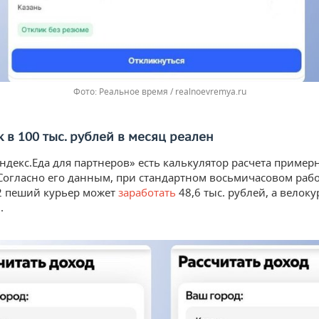
Реальное время / realnoevremya.ru
 в 100 тыс. рублей в месяц реален
Яндекс.Еда для партнеров» есть калькулятор расчета пример
 Согласно его данным, при стандартном восьмичасовом раб
2 пеший курьер может
заработать
48,6 тыс. рублей, а велок
.