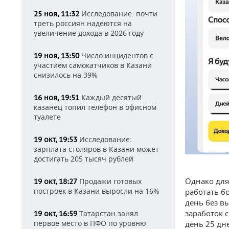
Исследование: почти
25 ноя, 11:32
треть россиян надеются на
увеличение дохода в 2026 году
Число инцидентов с
19 ноя, 13:50
участием самокатчиков в Казани
снизилось на 39%
Каждый десятый
16 ноя, 19:51
казанец топил телефон в офисном
туалете
Исследование:
19 окт, 19:53
зарплата столяров в Казани может
достигать 205 тысяч рублей
Однако для
Продажи готовых
19 окт, 18:27
построек в Казани выросли на 16%
работать б
день без в
заработок с
Татарстан занял
19 окт, 16:59
первое место в ПФО по уровню
день 25 дне