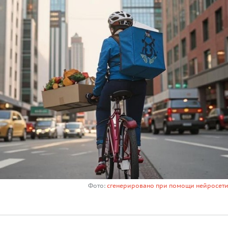
Фото:
сгенерировано при помощи нейросети