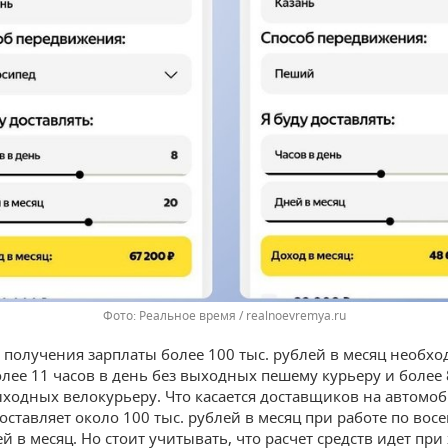
Реальное время / realnoevremya.ru
 получения зарплаты более 100 тыс. рублей в месяц необх
олее 11 часов в день без выходных пешему курьеру и более 
ыходных велокурьеру. Что касается доставщиков на автомоб
оставляет около 100 тыс. рублей в месяц при работе по восе
й в месяц. Но стоит учитывать, что расчет средств идет пр