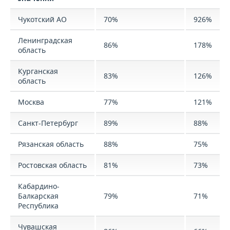
Чукотский АО
70%
926%
Ленинградская
86%
178%
область
Курганская
83%
126%
область
Москва
77%
121%
Санкт-Петербург
89%
88%
Рязанская область
88%
75%
Ростовская область
81%
73%
Кабардино-
Балкарская
79%
71%
Республика
Чувашская