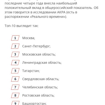
ВОДНЫЕ ВИДЫ СПОРТА
ОБРАЗОВАНИЕ
последние четыре года внесла наибольший
положительный вклад в общероссийский показатель. Об
ХОККЕЙ С МЯЧОМ
ПРОИСШЕСТВИЯ
этом говорится в исследовании АКРА (есть в
распоряжении «Реального времени»).
Топ-10 выглядит так:
Москва;
Санкт-Петербург;
Московская область;
Ленинградская область;
Татарстан;
Свердловская область;
Челябинская область;
Ростовская область;
Башкортостан;