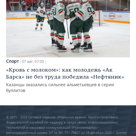
Спорт
07 авг, 07:00
«Кровь с молоком»: как молодежь «Ак
Барса» не без труда победила «Нефтяник»
Казанцы оказались сильнее альметьевцев в серии
буллитов
© 2015 - 2026 Сетевое издание «Реальное время» Зарегистрировано
Федеральной службой по надзору в сфере связи, информационных
технологий и массовых коммуникаций (Роскомнадзор) –
регистрационный номер ЭЛ № ФС 77 - 79627 от 18 декабря 2020 г. (ранее