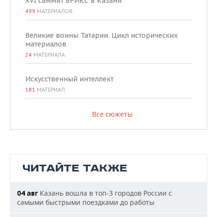
XVI саммит БРИКС в Казани
499
МАТЕРИАЛОВ
Великие воины Татарии. Цикл исторических
материалов
24
МАТЕРИАЛА
Искусственный интеллект
181
МАТЕРИАЛ
Все сюжеты
ЧИТАЙТЕ ТАКЖЕ
Казань вошла в топ-3 городов России с
04 авг
самыми быстрыми поездками до работы