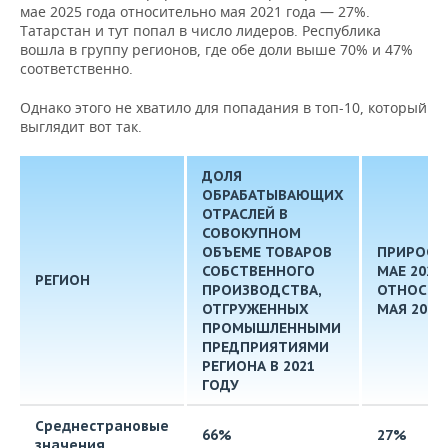
мае 2025 года относительно мая 2021 года — 27%.
Татарстан и тут попал в число лидеров. Республика
вошла в группу регионов, где обе доли выше 70% и 47%
соответственно.
Однако этого не хватило для попадания в топ-10, который
выглядит вот так.
ДОЛЯ
ОБРАБАТЫВАЮЩИХ
ОТРАСЛЕЙ В
СОВОКУПНОМ
ОБЪЕМЕ ТОВАРОВ
ПРИРОСТ 
СОБСТВЕННОГО
МАЕ 2025
РЕГИОН
ПРОИЗВОДСТВА,
ОТНОСИТ
ОТГРУЖЕННЫХ
МАЯ 2021
ПРОМЫШЛЕННЫМИ
ПРЕДПРИЯТИЯМИ
РЕГИОНА В 2021
ГОДУ
Среднестрановые
66%
27%
значения