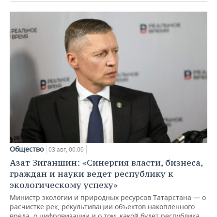
Общество
03 авг, 00:00
Азат Зиганшин: «Синергия власти, бизнеса,
граждан и науки ведет республику к
экологическому успеху»
Министр экологии и природных ресурсов Татарстана — о
расчистке рек, рекультивации объектов накопленного
вреда, о цифровизации и о том, какой будет республика