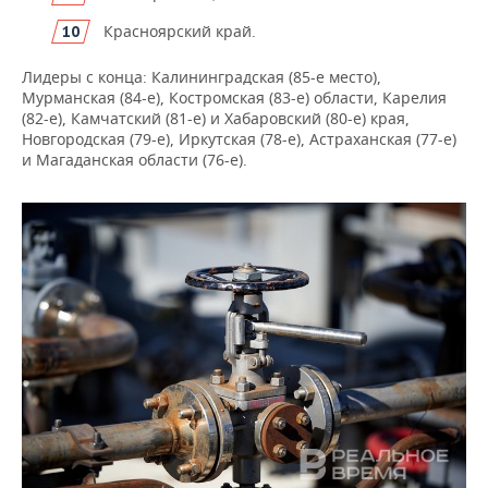
Красноярский край.
Лидеры с конца: Калининградская (85-е место),
Мурманская (84-е), Костромская (83-е) области, Карелия
(82-е), Камчатский (81-е) и Хабаровский (80-е) края,
Новгородская (79-е), Иркутская (78-е), Астраханская (77-е)
и Магаданская области (76-е).