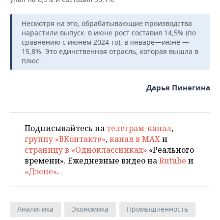
Несмотря на это, обрабатывающие производства
нарастили выпуск: в июне рост составил 14,5% (по
сравнению с июнем 2024-го), в январе—июне —
15,8%. Это единственная отрасль, которая вышла в
плюс.
Дарья Пинегина
Подписывайтесь на
телеграм-канал
,
группу «ВКонтакте»
,
канал в MAX
и
страницу в «Одноклассниках»
«Реального
времени». Ежедневные видео на
Rutube
и
«Дзене»
.
Аналитика
Экономика
Промышленность