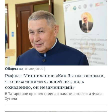
Общество
03 авг, 00:00
Рифкат Минниханов: «Как бы ни говорили,
что незаменимых людей нет, но, к
сожалению, он незаменимый»
В Татарстане прошел семинар памяти археолога Фаяза
Хузина