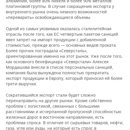
алюминия, более 80% никеля и более 90% металлов
платиновой группы. В случае сокращения экспорта у
внутреннего рынка очень немного возможностей
«переварить» освобождающиеся объемы.
Одной из самых уязвимых оказалась сталелитейная
отрасль после того, как ЕС четвертым пакетом санкций
ввел запрет на импорт продукции с добавленной
стоимостью, прежде всего — основных видов проката.
Более прочих пострадала «Северсталь»,
ориентированная именно на этот рынок. Уже после того,
как основного бенефициара «Северстали» Алексея
Мордашова внесли в список персональных санкций,
компания была вынуждена полностью прекратить
экспорт продукции в Европу, который приносил ей более
трети выручки.
Сократившийся экспорт стали будет сложно
перенаправить на другие рынки. Кроме собственно
проблем с логистикой, связанных с большими
расстояниями и исчерпанной пропускной способностью
железных дорог в восточном направлении, есть
проблема спроса. В отличие от сырьевых товаров, нефти,
газа, угля или руды, на которые есть спрос в