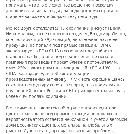
понимать, что это отложенное решение, поскольку
дополнительные расходы для поддержания спроса на
сталь не заложены в бюджет текущего года.
Менее других сталелитейных компаний рискует НЛМК.
Ни компания, ни ее основной владелец Владимир Лисин,
контролирующий 79,3% акций, ни основная часть ее
продукции не попали под прямые санкции. НЛМК
экспортирует в ЕС и США в основном полуфабрикаты —
стальные слябы, а они под ограничения не попали.
Компания производит прокат ближе к потребителям,
имея 23% своих прокатных мощностей в ЕС и 19% — в
США. Благодаря удачной конфигурации
производственных активов у НЛМК есть хорошие шансы
сохранить структуру своего экспорта, в то время как на
внутренний рынок России и СНГ приходится только чуть
более 40% продаж компании.
В отличие от сталелитейной отрасли производители
цветных металлов под прямые санкции не попали, и
вероятность этого остается небольшой, с учетом весомой
доли российских цветных металлов на глобальных
рынках. Существуют, правда, косвенные проблемы,