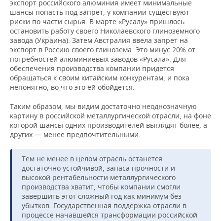
экспорт российского алюминия имеет минимальные
шансы попасть под запрет, у компании существуют
риски по части сырья. В марте «Русалу» пришлось
остановить работу своего Николаевского глиноземного
завода (Украина). Затем Австралия ввела запрет на
экспорт в Россию своего глинозема. Это минус 20% от
потребностей алюминиевых заводов «Русала». Для
обеспечения производства компании придется
обращаться к своим китайским конкурентам, и пока
непонятно, во что это ей обойдется.
Таким образом, мы видим достаточно неоднозначную
картину в российской металлургической отрасли, на фоне
которой шансы одних производителей выглядят более, а
других — менее предпочтительными.
Тем не менее в целом отрасль останется
достаточно устойчивой, запаса прочности и
высокой рентабельности металлургического
производства хватит, чтобы компании смогли
завершить этот сложный год как минимум без
убытков. Государственная поддержка отрасли в
процессе начавшейся трансформации российской