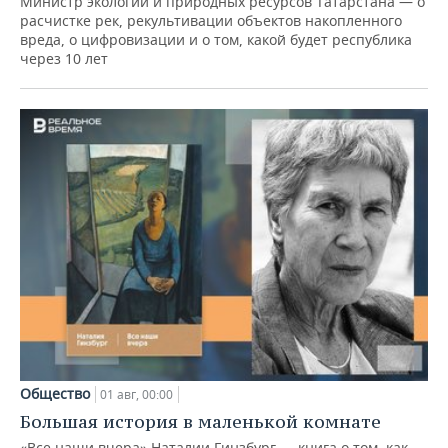
Министр экологии и природных ресурсов Татарстана — о
расчистке рек, рекультивации объектов накопленного
вреда, о цифровизации и о том, какой будет республика
через 10 лет
Общество
01 авг, 00:00
Большая история в маленькой комнате
«Все наши вчера» Наталии Гинзбург — книга о том, как