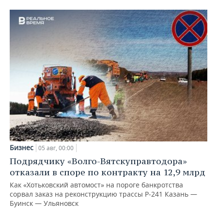
Бизнес
05 авг, 00:00
Подрядчику «Волго-Вятскуправтодора»
отказали в споре по контракту на 12,9 млрд
Как «Хотьковский автомост» на пороге банкротства
сорвал заказ на реконструкцию трассы Р‑241 Казань —
Буинск — Ульяновск