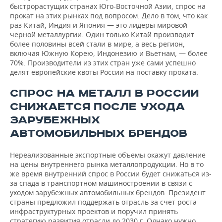
быстрорастущих странах Юго-Восточной Азии, спрос на
прокат на этих рынках под вопросом. Дело в том, что как
раз Китай, Индия и Япония — это лидеры мировой
черной металлургии. Один только Китай производит
более половины всей стали в мире, а весь регион,
включая Южную Корею, Индонезию и Вьетнам, — более
70%. Производители из этих стран уже сами успешно
делят европейские квоты России на поставку проката.
СПРОС НА МЕТАЛЛ В РОССИИ
СНИЖАЕТСЯ ПОСЛЕ УХОДА
ЗАРУБЕЖНЫХ
АВТОМОБИЛЬНЫХ БРЕНДОВ
Нереализованные экспортные объемы окажут давление
на цены внутреннего рынка металлопродукции. Но в то
же время внутренний спрос в России будет снижаться из-
за спада в транспортном машиностроении в связи с
уходом зарубежных автомобильных брендов. Президент
страны предложил поддержать отрасль за счет роста
инфраструктурных проектов и поручил принять
стратегию развития отрасли до 2030 г. Однако нужно