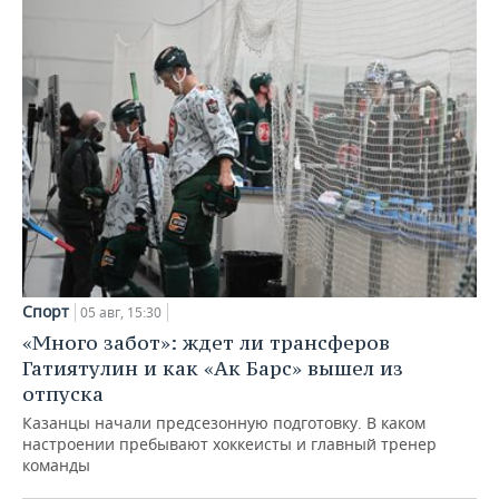
Спорт
05 авг, 15:30
«Много забот»: ждет ли трансферов
Гатиятулин и как «Ак Барс» вышел из
отпуска
Казанцы начали предсезонную подготовку. В каком
настроении пребывают хоккеисты и главный тренер
команды