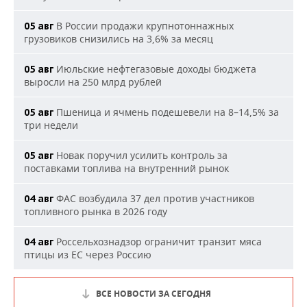
В России продажи крупнотоннажных
05 авг
грузовиков снизились на 3,6% за месяц
Июльские нефтегазовые доходы бюджета
05 авг
выросли на 250 млрд рублей
Пшеница и ячмень подешевели на 8–14,5% за
05 авг
три недели
Новак поручил усилить контроль за
05 авг
поставками топлива на внутренний рынок
ФАС возбудила 37 дел против участников
04 авг
топливного рынка в 2026 году
Россельхознадзор ограничит транзит мяса
04 авг
птицы из ЕС через Россию
ВСЕ НОВОСТИ ЗА СЕГОДНЯ