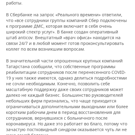
работы.
В Сбербанке на запрос «Реального времени» ответили,
что «все сотрудники группы компаний Сбер подключены
к программе ДМС, которая включает в себя очень
широкий спектр услуг». В банке создан оперативный
штаб anticov. Внештатный «врач офиса» находится на
связи 24/7 и в любой момент готов проконсультировать
коллег по всем возникшим вопросам.
В значительной части опрошенных крупных компаний
Татарстана сообщили, что собственные программы
реабилитации сотрудников после перенесенного COVID-
19 у них также имеются, однако делиться подробностями
не сочли необходимым. Конечно, позволить себе
масштабную поддержку даже своих сотрудников может
далеко не каждый бизнес. Большинство руководителей
небольших фирм признались, что чаще приходится
ограничиваться дополнительными выходными или более
коротким рабочим днем в период восстановления для
сотрудников, вернувшихся с больничного после
коронавируса. Но даже это работает во благо, потому что
зачастую постковидный синдром оказывается чуть ли не