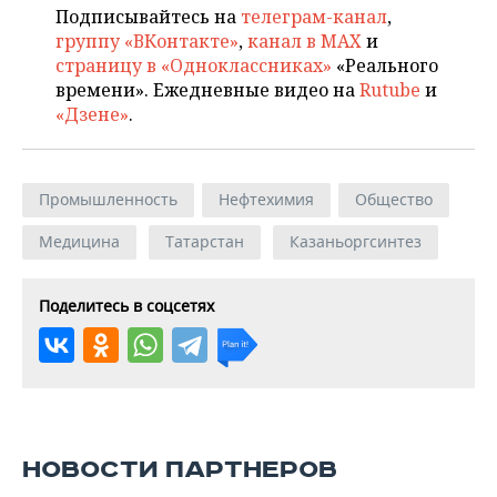
Подписывайтесь на
телеграм-канал
,
группу «ВКонтакте»
,
канал в MAX
и
страницу в «Одноклассниках»
«Реального
времени». Ежедневные видео на
Rutube
и
«Дзене»
.
Промышленность
Нефтехимия
Общество
Медицина
Татарстан
Казаньоргсинтез
Поделитесь в соцсетях
НОВОСТИ ПАРТНЕРОВ