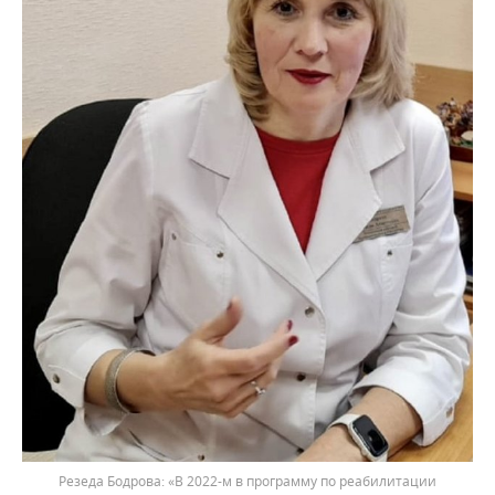
Резеда Бодрова: «В 2022-м в программу по реабилитации