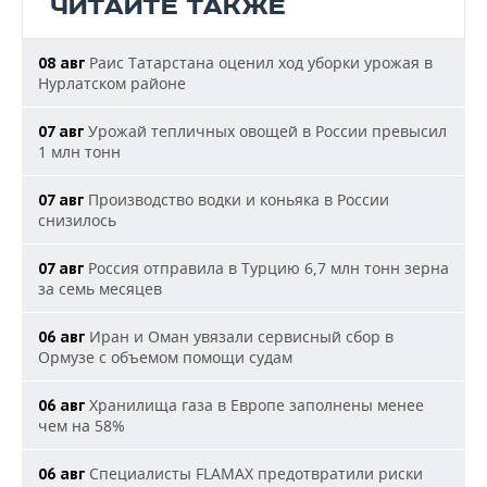
ЧИТАЙТЕ ТАКЖЕ
Раис Татарстана оценил ход уборки урожая в
08 авг
Нурлатском районе
Урожай тепличных овощей в России превысил
07 авг
1 млн тонн
Производство водки и коньяка в России
07 авг
снизилось
Россия отправила в Турцию 6,7 млн тонн зерна
07 авг
за семь месяцев
Иран и Оман увязали сервисный сбор в
06 авг
Ормузе с объемом помощи судам
Хранилища газа в Европе заполнены менее
06 авг
чем на 58%
Специалисты FLAMAX предотвратили риски
06 авг