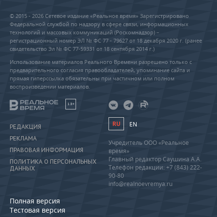
© 2015 - 2026 Сетевое издание «Реальное время» Зарегистрировано
Федеральной службой по надзору в сфере связи, информационных
технологий и массовых коммуникаций (Роскомнадзор) –
регистрационный номер ЭЛ № ФС 77 - 79627 от 18 декабря 2020 г. (ранее
свидетельство Эл № ФС 77-59331 от 18 сентября 2014 г.)
Использование материалов Реального Времени разрешено только с
предварительного согласия правообладателей, упоминание сайта и
прямая гиперссылка обязательны при частичном или полном
воспроизведении материалов.
18+
RU
EN
РЕДАКЦИЯ
РЕКЛАМА
Учредитель ООО «Реальное
ПРАВОВАЯ ИНФОРМАЦИЯ
время»
Главный редактор Саушина А.А.
ПОЛИТИКА О ПЕРСОНАЛЬНЫХ
Телефон редакции: +7 (843) 222-
ДАННЫХ
90-80
info@realnoevremya.ru
Полная версия
Тестовая версия