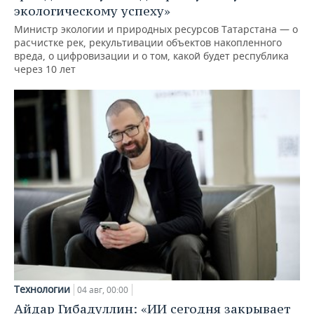
экологическому успеху»
Министр экологии и природных ресурсов Татарстана — о
расчистке рек, рекультивации объектов накопленного
вреда, о цифровизации и о том, какой будет республика
через 10 лет
Технологии
04 авг, 00:00
Айдар Гибадуллин: «ИИ сегодня закрывает