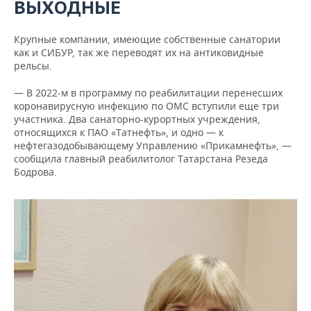
ВЫХОДНЫЕ
Крупные компании, имеющие собственные санатории
как и СИБУР, так же переводят их на антиковидные
рельсы.
— В 2022-м в программу по реабилитации перенесших
коронавирусную инфекцию по ОМС вступили еще три
участника. Два санаторно-курортных учреждения,
относящихся к ПАО «Татнефть», и одно — к
нефтегазодобывающему Управлению «Прикамнефть», —
сообщила главный реабилитолог Татарстана Резеда
Бодрова.