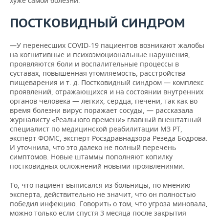
хуже самой болезни.
ПОСТКОВИДНЫЙ СИНДРОМ
—У перенесших COVID-19 пациентов возникают жалобы
на когнитивные и психоэмоциональные нарушения,
проявляются боли и воспалительные процессы в
суставах, повышенная утомляемость, расстройства
пищеварения и т. д. Постковидный синдром — комплекс
проявлений, отражающихся и на состоянии внутренних
органов человека — легких, сердца, печени, так как во
время болезни вирус поражает сосуды, — рассказала
журналисту «Реального времени» главный внештатный
специалист по медицинской реабилитации МЗ РТ,
эксперт ФОМС, эксперт Росздравнадзора Резеда Бодрова.
И уточнила, что это далеко не полный перечень
симптомов. Новые штаммы пополняют копилку
постковидных осложнений новыми проявлениями.
То, что пациент выписался из больницы, по мнению
эксперта, действительно не значит, что он полностью
победил инфекцию. Говорить о том, что угроза миновала,
можно только если спустя 3 месяца после закрытия