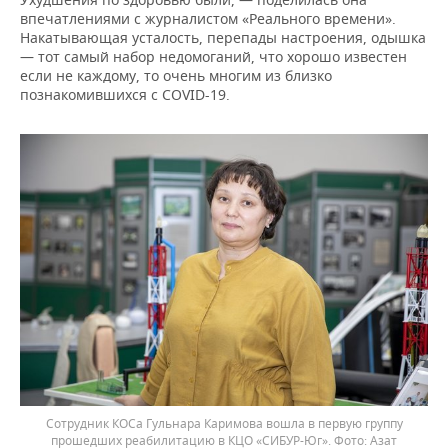
впечатлениями с журналистом «Реального времени».
Накатывающая усталость, перепады настроения, одышка
— тот самый набор недомоганий, что хорошо известен
если не каждому, то очень многим из близко
познакомившихся с COVID-19.
Сотрудник КОСа Гульнара Каримова вошла в первую группу
прошедших реабилитацию в КЦО «СИБУР-Юг». Фото: Азат