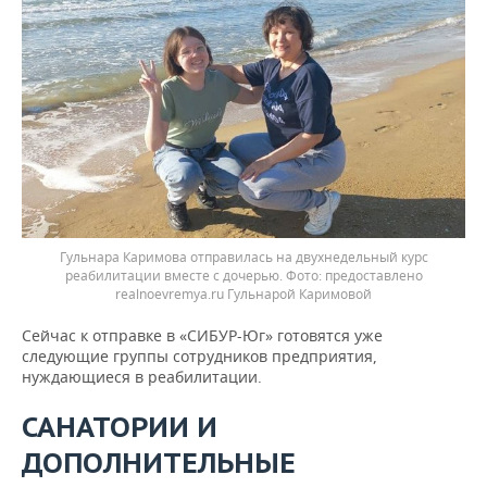
Гульнара Каримова отправилась на двухнедельный курс
реабилитации вместе с дочерью. Фото: предоставлено
realnoevremya.ru Гульнарой Каримовой
Сейчас к отправке в «СИБУР-Юг» готовятся уже
следующие группы сотрудников предприятия,
нуждающиеся в реабилитации.
САНАТОРИИ И
ДОПОЛНИТЕЛЬНЫЕ