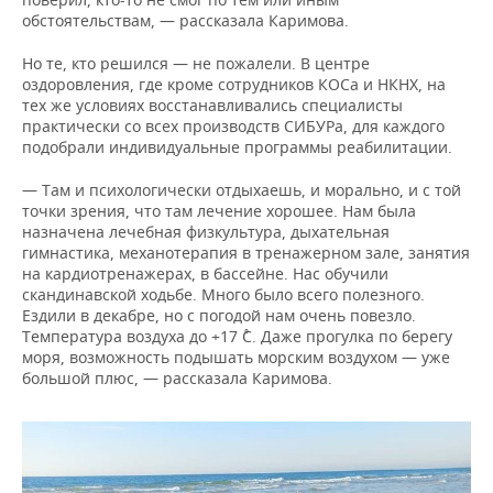
обстоятельствам, — рассказала Каримова.
Но те, кто решился — не пожалели. В центре
оздоровления, где кроме сотрудников КОСа и НКНХ, на
тех же условиях восстанавливались специалисты
практически со всех производств СИБУРа, для каждого
подобрали индивидуальные программы реабилитации.
— Там и психологически отдыхаешь, и морально, и с той
точки зрения, что там лечение хорошее. Нам была
назначена лечебная физкультура, дыхательная
гимнастика, механотерапия в тренажерном зале, занятия
на кардиотренажерах, в бассейне. Нас обучили
скандинавской ходьбе. Много было всего полезного.
Ездили в декабре, но с погодой нам очень повезло.
Температура воздуха до +17 ˚C. Даже прогулка по берегу
моря, возможность подышать морским воздухом — уже
большой плюс, — рассказала Каримова.