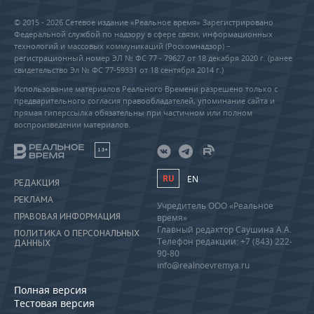
© 2015 - 2026 Сетевое издание «Реальное время» Зарегистрировано
Федеральной службой по надзору в сфере связи, информационных
технологий и массовых коммуникаций (Роскомнадзор) –
регистрационный номер ЭЛ № ФС 77 - 79627 от 18 декабря 2020 г. (ранее
свидетельство Эл № ФС 77-59331 от 18 сентября 2014 г.)
Использование материалов Реального Времени разрешено только с
предварительного согласия правообладателей, упоминание сайта и
прямая гиперссылка обязательны при частичном или полном
воспроизведении материалов.
18+
RU
EN
РЕДАКЦИЯ
РЕКЛАМА
Учредитель ООО «Реальное
ПРАВОВАЯ ИНФОРМАЦИЯ
время»
Главный редактор Саушина А.А.
ПОЛИТИКА О ПЕРСОНАЛЬНЫХ
Телефон редакции: +7 (843) 222-
ДАННЫХ
90-80
info@realnoevremya.ru
Полная версия
Тестовая версия