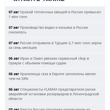
Урожай тепличных овощей в России превысил
07 авг
1 млн тонн
Производство водки и коньяка в России
07 авг
снизилось
Россия отправила в Турцию 6,7 млн тонн зерна
07 авг
за семь месяцев
Иран и Оман увязали сервисный сбор в
06 авг
Ормузе с объемом помощи судам
Хранилища газа в Европе заполнены менее
06 авг
чем на 58%
Специалисты FLAMAX предотвратили риски
06 авг
аварийной остановки резервуаров в Ленинградской
области
Власти России продлили разрешение на
05 авг