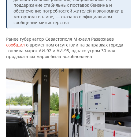
ВОДНЫЕ ВИДЫ СПОРТА
ОБРАЗОВАНИЕ
поддержание стабильных поставок бензина и
обеспечение потребностей жителей и экономики в
ХОККЕЙ С МЯЧОМ
ПРОИСШЕСТВИЯ
моторном топливе, — сказано в официальном
сообщении министерства.
Ранее губернатор Севастополя Михаил Развожаев
сообщил
о временном отсутствии на заправках города
топлива марок АИ-92 и АИ-95, однако утром 30 мая
продажа этих марок была возобновлена.