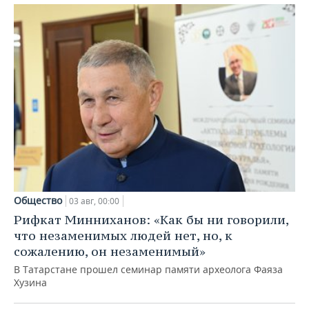
Общество
03 авг, 00:00
Рифкат Минниханов: «Как бы ни говорили,
что незаменимых людей нет, но, к
сожалению, он незаменимый»
В Татарстане прошел семинар памяти археолога Фаяза
Хузина