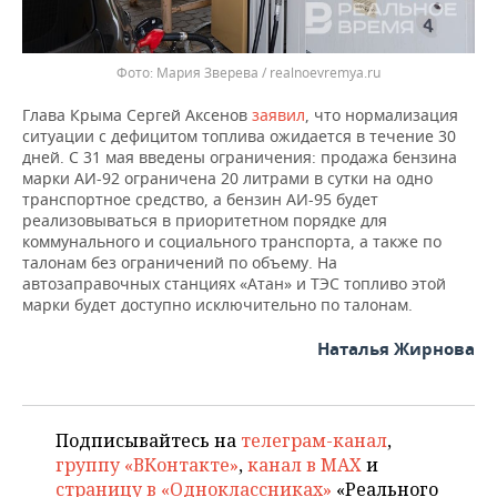
Мария Зверева / realnoevremya.ru
Глава Крыма Сергей Аксенов
заявил
, что нормализация
ситуации с дефицитом топлива ожидается в течение 30
дней. С 31 мая введены ограничения: продажа бензина
марки АИ-92 ограничена 20 литрами в сутки на одно
транспортное средство, а бензин АИ-95 будет
реализовываться в приоритетном порядке для
коммунального и социального транспорта, а также по
талонам без ограничений по объему. На
автозаправочных станциях «Атан» и ТЭС топливо этой
марки будет доступно исключительно по талонам.
Наталья Жирнова
Подписывайтесь на
телеграм-канал
,
группу «ВКонтакте»
,
канал в MAX
и
страницу в «Одноклассниках»
«Реального