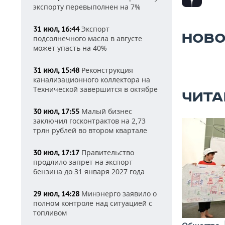
экспорту перевыполнен на 7%
Экспорт
31 июл, 16:44
НОВО
подсолнечного масла в августе
может упасть на 40%
Реконструкция
31 июл, 15:48
канализационного коллектора на
Технической завершится в октябре
ЧИТА
Малый бизнес
30 июл, 17:55
заключил госконтрактов на 2,73
трлн рублей во втором квартале
Правительство
30 июл, 17:17
продлило запрет на экспорт
бензина до 31 января 2027 года
Минэнерго заявило о
29 июл, 14:28
полном контроле над ситуацией с
топливом