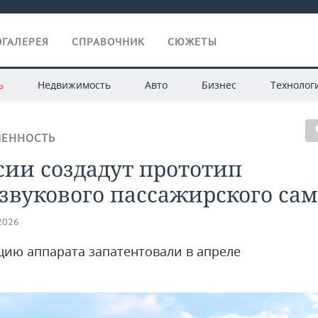
ГАЛЕРЕЯ
СПРАВОЧНИК
СЮЖЕТЫ
ь
Недвижимость
Авто
Бизнес
Технолог
ЕННОСТЬ
сии создадут прототип
звукового пассажирского са
.2026
цию аппарата запатентовали в апреле