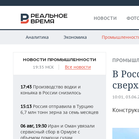
НОВОСТИ
ФОТО
Аналитика
Экономика
Промышленност
НОВОСТИ ПРОМЫШЛЕННОСТИ
ПРОМЫШЛ
Все новости
19:35 МСК
В Рос
сверх
Производство водки и
17:43
коньяка в России снизилось
10:01, 03.06
Россия отправила в Турцию
15:13
Конструк
6,7 млн тонн зерна за семь месяцев
Иран и Оман увязали
06 авг, 19:30
сервисный сбор в Ормузе с
объемом помощи судам