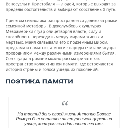
Венесуэлы и Кристобаля — людей, которые выходят за
пределы обстоятельств и выбирают собственный путь.
При этом символика распространяется далеко за рамки
семейной метафоры. В доколумбовых культурах
Мезоамерики ягуар олицетворял власть, силу и
способность переходить между мирами живых и
мертвых. Майя связывали его с подземным миром,
предками и памятью, а многие народы считали ягуара
проводником между различными измерениями бытия.
Сон ягуара в романе можно рассматривать как
пространство коллективной памяти, где встречаются
история страны и голоса ушедших поколений.
ПОЭТИКА ПАМЯТИ
На третий день своей жизни Антонио Борхас
Ромеро был оставлен на ступеньках церкви на
улице, которая сегодня носит его имя.