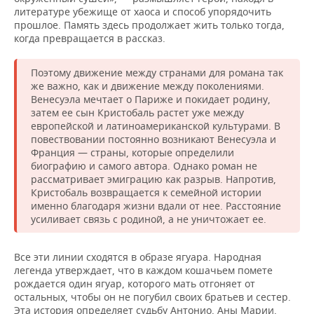
литературе убежище от хаоса и способ упорядочить
прошлое. Память здесь продолжает жить только тогда,
когда превращается в рассказ.
Поэтому движение между странами для романа так
же важно, как и движение между поколениями.
Венесуэла мечтает о Париже и покидает родину,
затем ее сын Кристобаль растет уже между
европейской и латиноамериканской культурами. В
повествовании постоянно возникают Венесуэла и
Франция — страны, которые определили
биографию и самого автора. Однако роман не
рассматривает эмиграцию как разрыв. Напротив,
Кристобаль возвращается к семейной истории
именно благодаря жизни вдали от нее. Расстояние
усиливает связь с родиной, а не уничтожает ее.
Все эти линии сходятся в образе ягуара. Народная
легенда утверждает, что в каждом кошачьем помете
рождается один ягуар, которого мать отгоняет от
остальных, чтобы он не погубил своих братьев и сестер.
Эта история определяет судьбу Антонио, Аны Марии,