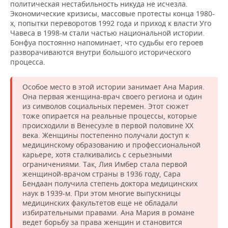
политическая нестабильность никуда не исчезла.
Экономические кризисы, массовые протесты конца 1980-
х, попытки переворотов 1992 года и приход к власти Уго
Чавеса в 1998-м стали частью национальной истории.
Бонфуа постоянно напоминает, что судьбы его героев
разворачиваются внутри большого исторического
процесса.
Особое место в этой истории занимает Ана Мария.
Она первая женщина-врач своего региона и один
из символов социальных перемен. Этот сюжет
тоже опирается на реальные процессы, которые
происходили в Венесуэле в первой половине XX
века. Женщины постепенно получали доступ к
медицинскому образованию и профессиональной
карьере, хотя сталкивались с серьезными
ограничениями. Так, Лия Имбер стала первой
женщиной-врачом страны в 1936 году, Сара
Бендаан получила степень доктора медицинских
наук в 1939-м. При этом многие выпускницы
медицинских факультетов еще не обладали
избирательными правами. Ана Мария в романе
ведет борьбу за права женщин и становится