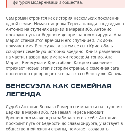
фигурой модернизации общества.
Сам роман строится как история нескольких поколений
одной семьи. Немая нищенка Тереса находит подкидыша
Антонио на ступенях церкви в Маракайбо. Антонио
проходит путь от бедности до признанного хирурга. Ана
Мария становится врачом и его спутницей. Их дочь
получает имя Венесуэла, а затем ее сын Кристобаль
собирает семейную историю воедино. Книга разделена
на части, названные именами героев: Антонио, Ана
Мария, Венесуэла и Кристобаль. Каждое поколение
отражает новый этап истории страны, а семейная сага
постепенно превращается в рассказ о Венесуэле XX века.
ВЕНЕСУЭЛА КАК СЕМЕЙНАЯ
ЛЕГЕНДА
Судьба Антонио Борхаса Ромеро начинается на ступенях
церкви в Маракайбо, где Немая Тереса находит
брошенного младенца и забирает его к себе. Антонио
проходит путь от бедности до славы хирурга, участвует в
общественной жизни страны, помогает создавать