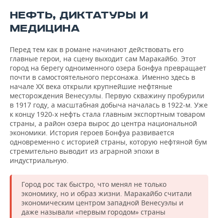
НЕФТЬ, ДИКТАТУРЫ И
МЕДИЦИНА
Перед тем как в романе начинают действовать его
главные герои, на сцену выходит сам Маракайбо. Этот
город на берегу одноименного озера Бонфуа превращает
почти в самостоятельного персонажа. Именно здесь в
начале XX века открыли крупнейшие нефтяные
месторождения Венесуэлы. Первую скважину пробурили
в 1917 году, а масштабная добыча началась в 1922-м. Уже
к концу 1920-х нефть стала главным экспортным товаром
страны, а район озера вырос до центра национальной
экономики. История героев Бонфуа развивается
одновременно с историей страны, которую нефтяной бум
стремительно выводит из аграрной эпохи в
индустриальную.
Город рос так быстро, что менял не только
экономику, но и образ жизни. Маракайбо считали
экономическим центром западной Венесуэлы и
даже называли «первым городом» страны