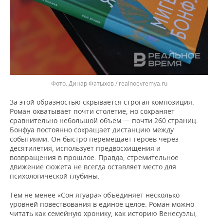
Динар Фатыхов / realnoevremya.ru
За этой образностью скрывается строгая композиция.
Роман охватывает почти столетие, но сохраняет
сравнительно небольшой объем — почти 260 страниц.
Бонфуа постоянно сокращает дистанцию между
событиями. Он быстро перемещает героев через
десятилетия, использует предвосхищения и
возвращения в прошлое. Правда, стремительное
движение сюжета не всегда оставляет место для
психологической глубины.
Тем не менее «Сон ягуара» объединяет несколько
уровней повествования в единое целое. Роман можно
читать как семейную хронику, как историю Венесуэлы,