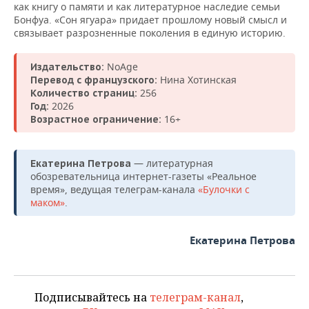
как книгу о памяти и как литературное наследие семьи
Бонфуа. «Сон ягуара» придает прошлому новый смысл и
связывает разрозненные поколения в единую историю.
NoAge
Издательство:
Нина Хотинская
Перевод с французского:
256
Количество страниц:
2026
Год:
16+
Возрастное ограничение:
— литературная
Екатерина Петрова
обозревательница интернет-газеты «Реальное
время», ведущая телеграм-канала
«Булочки с
маком»
.
Екатерина Петрова
Подписывайтесь на
телеграм-канал
,