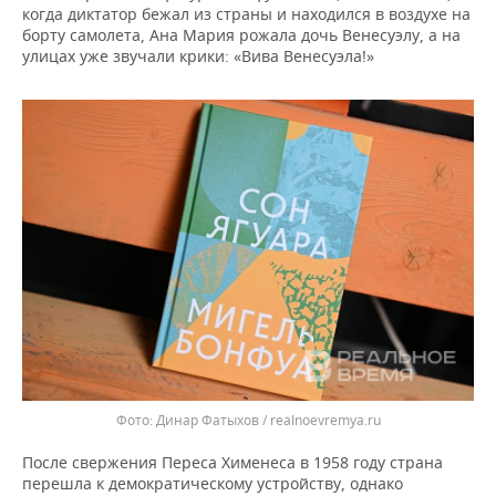
когда диктатор бежал из страны и находился в воздухе на
борту самолета, Ана Мария рожала дочь Венесуэлу, а на
улицах уже звучали крики: «Вива Венесуэла!»
Динар Фатыхов / realnoevremya.ru
После свержения Переса Хименеса в 1958 году страна
перешла к демократическому устройству, однако