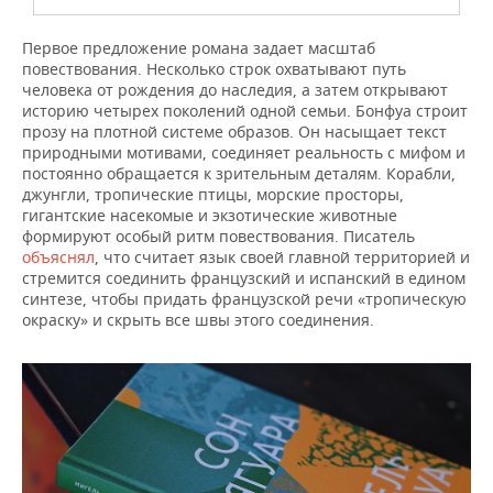
Первое предложение романа задает масштаб
повествования. Несколько строк охватывают путь
человека от рождения до наследия, а затем открывают
историю четырех поколений одной семьи. Бонфуа строит
прозу на плотной системе образов. Он насыщает текст
природными мотивами, соединяет реальность с мифом и
постоянно обращается к зрительным деталям. Корабли,
джунгли, тропические птицы, морские просторы,
гигантские насекомые и экзотические животные
формируют особый ритм повествования. Писатель
объяснял
, что считает язык своей главной территорией и
стремится соединить французский и испанский в едином
синтезе, чтобы придать французской речи «тропическую
окраску» и скрыть все швы этого соединения.