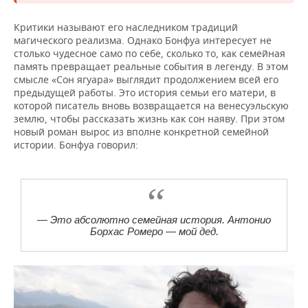
Критики называют его наследником традиций
магического реализма. Однако Бонфуа интересует не
столько чудесное само по себе, сколько то, как семейная
память превращает реальные события в легенду. В этом
смысле «Сон ягуара» выглядит продолжением всей его
предыдущей работы. Это история семьи его матери, в
которой писатель вновь возвращается на венесуэльскую
землю, чтобы рассказать жизнь как сон наяву. При этом
новый роман вырос из вполне конкретной семейной
истории. Бонфуа говорил:
— Это абсолютно семейная история. Антонио
Борхас Ромеро — мой дед.