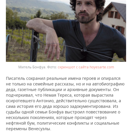
Мигель Бонфуа.
скриншот с сайта hoyesarte.com
Писатель сохранил реальные имена героев и опирался
не только на семейные рассказы, но и на автобиографию
деда, газетные публикации и архивные документы. Он
подчеркивал, что Немая Тереса, которая вырастила
осиротевшего Антонио, действительно существовала, а
сама история его деда хорошо задокументирована. Из
судьбы одной семьи Бонфуа выстроил повествование о
нескольких поколениях, которые проходят через
нефтяной бум, политические конфликты и социальные
перемены Венесуэлы.