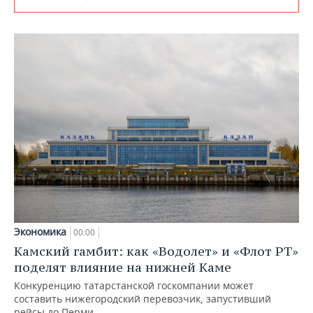
Экономика
00:00
Камский гамбит: как «Водолет» и «Флот РТ»
поделят влияние на нижней Каме
Конкуренцию татарстанской госкомпании может
составить нижегородский перевозчик, запустивший
рейсы до Перми