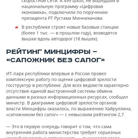
скоростной Сети. А 499 школ, не вошедших в
национальную программу «Цифровая
экономика», подключили по поручению
президента РТ Рустама Минниханова.
В республике строят новые базовые станции
(более 1 тыс. — в прошлом году), возводятся
вышки вдоль автодорог (18 вышек).
РЕЙТИНГ МИНЦИФРЫ —
«САПОЖНИК БЕЗ САПОГ»
ИТ-парк республики впервые в России провел
комплексную работу по оценке цифровой зрелости
госструктур в республике. Для всех ведомств характерно
отсутствие единой выстроенной системы обмена
данными в разных информационных ресурсах, сообщил
министр. В диаграмме цифровой зрелости органов
власти Минцифры оказалось, по выражению Хайруллина,
«сапожником без сапог» — с невысоким рейтингом 2,7.
— Это в первую очередь говорит о том, что сама
внутренняя работа министерства требует серьезных