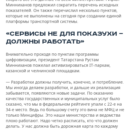
Минниханов предложил сократить перечень исходных
показателей. Он также перечислил несколько пунктов,
которые не выполнены на сегодня при создании единой
платформы транспортной системы.
«СЕРВИСЫ НЕ ДЛЯ ПОКАЗУХИ —
ДОЛЖНЫ РАБОТАТЬ»
Внимательно проходя по пунктам программы
цифровизации, президент Татарстана Рустам
Минниханов пожелал активизироваться IT-паркам,
казанской и челнинской площадкам.
— Разработки должны получить, конечно, и потребление.
Мы иногда делаем разработки, и дальше их реализация
забывается, появляются новые задачи. По оказанию
качества государственных и муниципальных услуг было
сказано, что мы в федеральном рейтинге упали с 22-е на
34-е место. Ведь по большому счету это вина не МФЦ и не
только Минцифры. Это наши министерства и ведомства
плохо работают. Надо четко расписать, кто что должен
делать. У нас должна быть дорожная карта по каждому