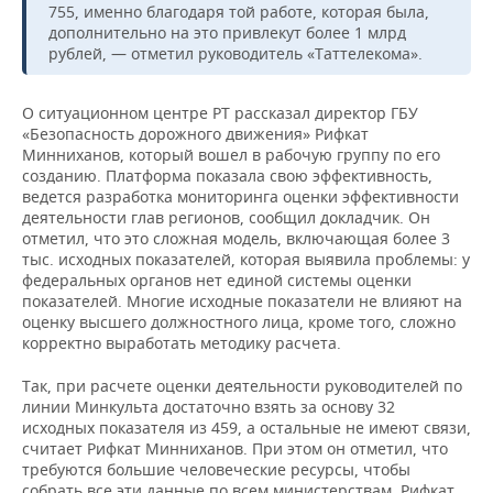
755, именно благодаря той работе, которая была,
дополнительно на это привлекут более 1 млрд
рублей, — отметил руководитель «Таттелекома».
О ситуационном центре РТ рассказал директор ГБУ
«Безопасность дорожного движения» Рифкат
Минниханов, который вошел в рабочую группу по его
созданию. Платформа показала свою эффективность,
ведется разработка мониторинга оценки эффективности
деятельности глав регионов, сообщил докладчик. Он
отметил, что это сложная модель, включающая более 3
тыс. исходных показателей, которая выявила проблемы: у
федеральных органов нет единой системы оценки
показателей. Многие исходные показатели не влияют на
оценку высшего должностного лица, кроме того, сложно
корректно выработать методику расчета.
Так, при расчете оценки деятельности руководителей по
линии Минкульта достаточно взять за основу 32
исходных показателя из 459, а остальные не имеют связи,
считает Рифкат Минниханов. При этом он отметил, что
требуются большие человеческие ресурсы, чтобы
собрать все эти данные по всем министерствам. Рифкат