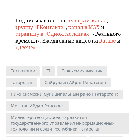
Подписывайтесь на
телеграм-канал
,
группу «ВКонтакте»
,
канал в MAX
и
страницу в «Одноклассниках»
«Реального
времени». Ежедневные видео на
Rutube
и
«Дзене»
.
Технологии
IT
Телекоммуникации
Татарстан
Хайруллин Айрат Ринатович
Нижнекамский муниципальный район Татарстана
Метшин Айдар Раисович
Министерство цифрового развития
государственного управления информационных
технологий и связи Республики Татарстан