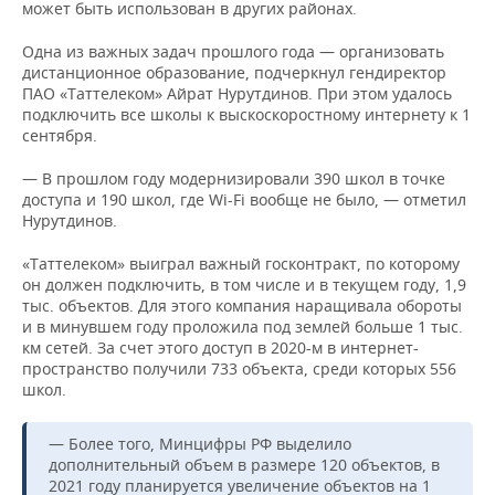
может быть использован в других районах.
Одна из важных задач прошлого года — организовать
дистанционное образование, подчеркнул гендиректор
ПАО «Таттелеком» Айрат Нурутдинов. При этом удалось
подключить все школы к выскоскоростному интернету к 1
сентября.
— В прошлом году модернизировали 390 школ в точке
доступа и 190 школ, где Wi-Fi вообще не было, — отметил
Нурутдинов.
«Таттелеком» выиграл важный госконтракт, по которому
он должен подключить, в том числе и в текущем году, 1,9
тыс. объектов. Для этого компания наращивала обороты
и в минувшем году проложила под землей больше 1 тыс.
км сетей. За счет этого доступ в 2020-м в интернет-
пространство получили 733 объекта, среди которых 556
школ.
— Более того, Минцифры РФ выделило
дополнительный объем в размере 120 объектов, в
2021 году планируется увеличение объектов на 1