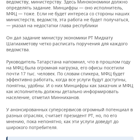
ведомству, министерству. Здесь Минэкономики должно
определять задание. Минцифры — оно исполнитель,
МФЦ — тоже. Если не будет интереса со стороны наших
министерств, ведомств, эта работа не будет получаться,
— указал на недостатки глава республики
Он дал задание министру экономики РТ Мидхату
Шагиахметову четко расписать поручения для каждого
ведомства.
Руководитель Татарстана напомнил, что в прошлом году
на МФЦ была огромная нагрузка, его офисы посетили
почти 17 тыс. человек. По словам спикера, МФЦ будет
эффективно работать, когда все услуги будут доступны,
понятны, удобны. И о них Минцифры как заказчик и МФЦ
как исполнитель должны детально информировать
население, отметил Минниханов.
У анонсированных суперсервисов огромный потенциал в
разных отраслях, считает президент РТ, но, по его
мнению, пока непонятно, как эти услуги доведут до
широкого потребителя.