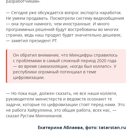
разработчикам».
— Сегодня уже обсуждается вопрос экспорта наработок.
Не умеем продавать. Посмотрели систему видеообщения
— она лучше намного, чем иностранные. И много
программных решений будут востребованы во многих
странах, ведь наш продукт будет значительно дешевле,
— заметил президент РТ.
Он обратил внимание, что Минцифры справилось
с проблемами в самый сложный период 2020 года
— во время самоизоляции, «когда был коллапс». У
республики огромный потенциал в теме
цифровизации.
— Но пока еще, должен сказать, не все наши коллеги,
руководители министерств и ведомств осознают те
задачи, которые по цифровизации стоят перед нами. Это
не работа Хайруллина, это общая работа, всех нас, —
сказал Рустам Минниханов.
Екатерина Аблаева, фото: tatarstan.ru