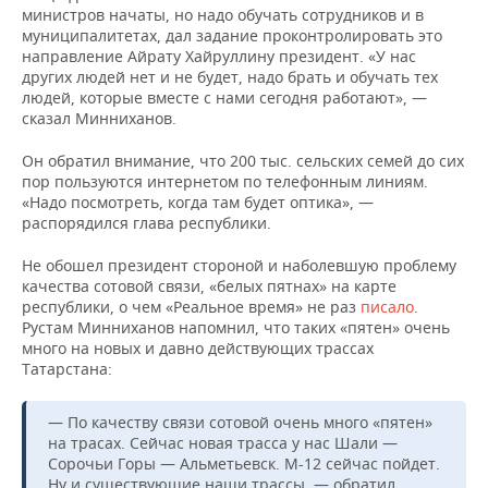
министров начаты, но надо обучать сотрудников и в
муниципалитетах, дал задание проконтролировать это
направление Айрату Хайруллину президент. «У нас
других людей нет и не будет, надо брать и обучать тех
людей, которые вместе с нами сегодня работают», —
сказал Минниханов.
Он обратил внимание, что 200 тыс. сельских семей до сих
пор пользуются интернетом по телефонным линиям.
«Надо посмотреть, когда там будет оптика», —
распорядился глава республики.
Не обошел президент стороной и наболевшую проблему
качества сотовой связи, «белых пятнах» на карте
республики, о чем «Реальное время» не раз
писало
.
Рустам Минниханов напомнил, что таких «пятен» очень
много на новых и давно действующих трассах
Татарстана:
— По качеству связи сотовой очень много «пятен»
на трасах. Сейчас новая трасса у нас Шали —
Сорочьи Горы — Альметьевск. М-12 сейчас пойдет.
Ну и существующие наши трассы, — обратил