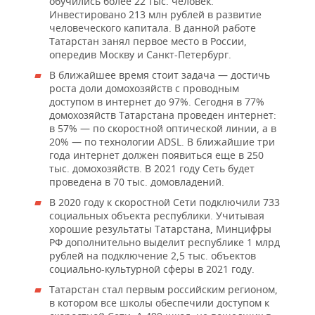
обучились более 22 тыс. человек.
Инвестировано 213 млн рублей в развитие
человеческого капитала. В данной работе
Татарстан занял первое место в России,
опередив Москву и Санкт-Петербург.
В ближайшее время стоит задача — достичь
роста доли домохозяйств с проводным
доступом в интернет до 97%. Сегодня в 77%
домохозяйств Татарстана проведен интернет:
в 57% — по скоростной оптической линии, а в
20% — по технологии ADSL. В ближайшие три
года интернет должен появиться еще в 250
тыс. домохозяйств. В 2021 году Сеть будет
проведена в 70 тыс. домовладений.
В 2020 году к скоростной Сети подключили 733
социальных объекта республики. Учитывая
хорошие результаты Татарстана, Минцифры
РФ дополнительно выделит республике 1 млрд
рублей на подключение 2,5 тыс. объектов
социально-культурной сферы в 2021 году.
Татарстан стал первым российским регионом,
в котором все школы обеспечили доступом к