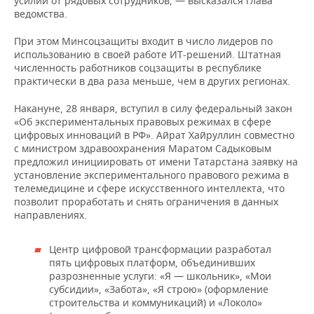
усилий от рядовых сотрудников, — высказался глава
ведомства.
При этом Минсоцзащиты входит в число лидеров по
использованию в своей работе ИТ-решений. Штатная
численность работников соцзащиты в республике
практически в два раза меньше, чем в других регионах.
Накануне, 28 января, вступил в силу федеральный закон
«Об экспериментальных правовых режимах в сфере
цифровых инноваций в РФ». Айрат Хайруллин совместно
с министром здравоохранения Маратом Садыковым
предложил инициировать от имени Татарстана заявку на
установление экспериментального правового режима в
телемедицине и сфере искусственного интеллекта, что
позволит проработать и снять ограничения в данных
направлениях.
Центр цифровой трансформации разработал
пять цифровых платформ, объединивших
разрозненные услуги: «Я — школьник», «Мои
субсидии», «Забота», «Я строю» (оформление
строительства и коммуникаций) и «Локоло»