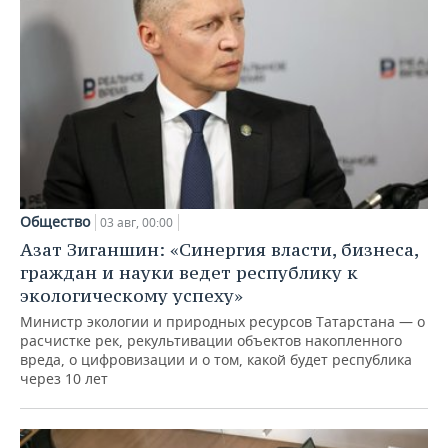
Общество
03 авг, 00:00
Азат Зиганшин: «Синергия власти, бизнеса,
граждан и науки ведет республику к
экологическому успеху»
Министр экологии и природных ресурсов Татарстана — о
расчистке рек, рекультивации объектов накопленного
вреда, о цифровизации и о том, какой будет республика
через 10 лет