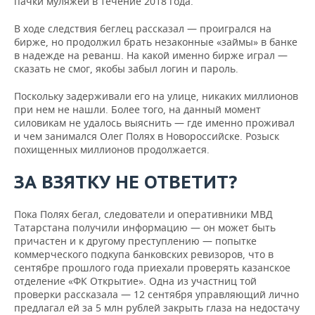
пачки муляжей в течение 2018 года.
В ходе следствия беглец рассказал — проигрался на
бирже, но продолжил брать незаконные «займы» в банке
в надежде на реванш. На какой именно бирже играл —
сказать не смог, якобы забыл логин и пароль.
Поскольку задерживали его на улице, никаких миллионов
при нем не нашли. Более того, на данный момент
силовикам не удалось выяснить — где именно проживал
и чем занимался Олег Полях в Новороссийске. Розыск
похищенных миллионов продолжается.
ЗА ВЗЯТКУ НЕ ОТВЕТИТ?
Пока Полях бегал, следователи и оперативники МВД
Татарстана получили информацию — он может быть
причастен и к другому преступлению — попытке
коммерческого подкупа банковских ревизоров, что в
сентябре прошлого года приехали проверять казанское
отделение «ФК Открытие». Одна из участниц той
проверки рассказала — 12 сентября управляющий лично
предлагал ей за 5 млн рублей закрыть глаза на недостачу