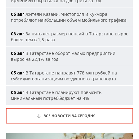
Арменией сократился на две трети за год
Жители Казани, Чистополя и Кукмора
06 авг
потребляют наибольший объем мобильного трафика
За пять лет размер пенсий в Татарстане вырос
06 авг
более чем в 1,5 раза
В Татарстане оборот малых предприятий
06 авг
вырос на 22,1% за год
В Татарстане направят 778 млн рублей на
05 авг
субсидии организациям воздушного транспорта
В Татарстане планируют повысить
05 авг
минимальный потреббюджет на 4%
ВСЕ НОВОСТИ ЗА СЕГОДНЯ