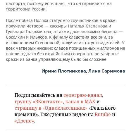
паспорта, поэтому есть шанс, что он скрывается на
территории России.
После побега Поляха статус его соучастников в краже
получили четверо — кассиры Наталья Степанова и
Гульнара Галяхметова, а также двое знакомых беглеца —
Соколкин и Ильясов. К финалу следствия все они, за
исключением Степановой, получили статус свидетелей. У
всех четверых никаких следов похищенных миллионов не
нашли, однако без их действий совершать регулярные
кражи из банка управляющему было бы сложнее.
Ирина Плотникова, Лина Саримова
Подписывайтесь на
телеграм-канал
,
группу «ВКонтакте»
,
канал в MAX
и
страницу в «Одноклассниках»
«Реального
времени». Ежедневные видео на
Rutube
и
«Дзене»
.