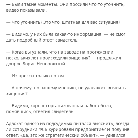
— Были такие моменты. Они просили что-то уточнить,
видео показывали.
— Что уточнить? Это что, штатная для вас ситуация?
— Видимо, у них была какая-то информация, — не смог
дать подробный ответ свидетель.
— Когда вы узнали, что на заводе на протяжении
нескольких лет происходили хищения? — продолжил
допрос Борис Непорожный
— Из прессы только потом.
— А почему, по вашему мнению, не удавалось выявить
хищения?
— Видимо, хорошо организованная работа была, —
помявшись, ответил свидетель.
Адвокат одного из подсудимых пытался выяснить, всегда
ли сотрудники ФСБ курировали предприятие? И получив
ответ: «Да, это же стратегический объект», — удивился: