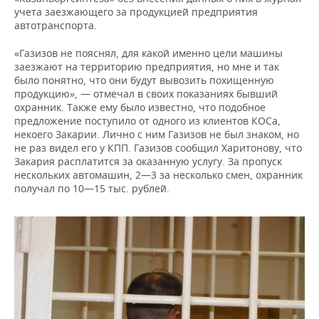
учета заезжающего за продукцией предприятия
автотранспорта.
«Газизов не пояснял, для какой именно цели машины
заезжают на территорию предприятия, но мне и так
было понятно, что они будут вывозить похищенную
продукцию», — отмечал в своих показаниях бывший
охранник. Также ему было известно, что подобное
предложение поступило от одного из клиентов КОСа,
некоего Закарии. Лично с ним Газизов не был знаком, но
не раз видел его у КПП. Газизов сообщил Харитонову, что
Закария расплатится за оказанную услугу. За пропуск
нескольких автомашин, 2—3 за несколько смен, охранник
получал по 10—15 тыс. рублей.