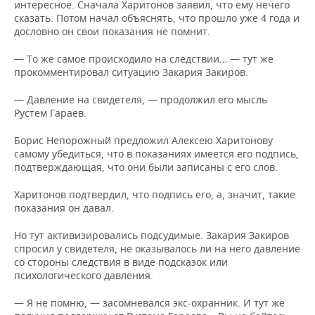
интересное. Сначала Харитонов заявил, что ему нечего
сказать. Потом начал объяснять, что прошло уже 4 года и
дословно он свои показания не помнит.
— То же самое происходило на следствии… — тут же
прокомментировал ситуацию Закария Закиров.
— Давление на свидетеля, — продолжил его мысль
Рустем Гараев.
Борис Непорожный предложил Алексею Харитонову
самому убедиться, что в показаниях имеется его подпись,
подтверждающая, что они были записаны с его слов.
Харитонов подтвердил, что подпись его, а, значит, такие
показания он давал.
Но тут активизировались подсудимые. Закария Закиров
спросил у свидетеля, не оказывалось ли на него давление
со стороны следствия в виде подсказок или
психологического давления.
— Я не помню, — засомневался экс-охранник. И тут же