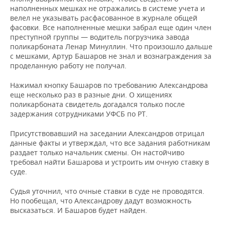
наполненных мешках не отражались в системе учета и
велел не указывать расфасованное в журнале общей
фасовки. Все наполненные мешки забрал еще один член
преступной группы — водитель погрузчика завода
поликарбоната Ленар Минуллин. Что произошло дальше
с мешками, Артур Башаров не знал и вознаграждения за
проделанную работу не получал.
Нажимал кнопку Башаров по требованию Александрова
еще несколько раз в разные дни. О хищениях
поликарбоната свидетель догадался только после
задержания сотрудниками УФСБ по РТ.
Присутствовавший на заседании Александров отрицал
данные факты и утверждал, что все задания работникам
раздает только начальник смены. Он настойчиво
требовал найти Башарова и устроить им очную ставку в
суде.
Судья уточнил, что очные ставки в суде не проводятся.
Но пообещал, что Александрову дадут возможность
высказаться. И Башаров будет найден.