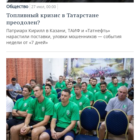
Общество
27 июл, 00:00
Топливный кризис в Татарстане
преодолен?
Патриарх Кирилл в Казани, ТАИФ и «Татнефть»
нарастили поставки, уловки мошенников — события
недели от «7 дней»