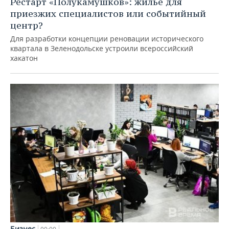
Рестарт «Полукамушков»: жилье для
приезжих специалистов или событийный
центр?
Для разработки концепции реновации исторического
квартала в Зеленодольске устроили всероссийский
хакатон
Бизнес