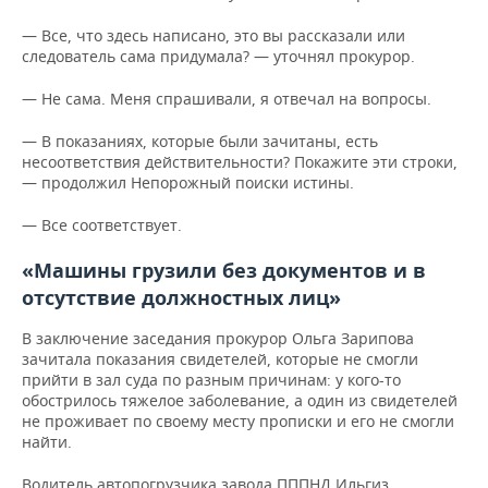
— Все, что здесь написано, это вы рассказали или
следователь сама придумала? — уточнял прокурор.
— Не сама. Меня спрашивали, я отвечал на вопросы.
— В показаниях, которые были зачитаны, есть
несоответствия действительности? Покажите эти строки,
— продолжил Непорожный поиски истины.
— Все соответствует.
«Машины грузили без документов и в
отсутствие должностных лиц»
В заключение заседания прокурор Ольга Зарипова
зачитала показания свидетелей, которые не смогли
прийти в зал суда по разным причинам: у кого-то
обострилось тяжелое заболевание, а один из свидетелей
не проживает по своему месту прописки и его не смогли
найти.
Водитель автопогрузчика завода ПППНД Ильгиз