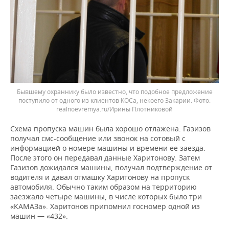
Бывшему охраннику было известно, что подобное предложение
поступило от одного из клиентов КОСа, некоего Закарии.
realnoevremya.ru/Ирины Плотниковой
Схема пропуска машин была хорошо отлажена. Газизов
получал смс-сообщение или звонок на сотовый с
информацией о номере машины и времени ее заезда.
После этого он передавал данные Харитонову. Затем
Газизов дожидался машины, получал подтверждение от
водителя и давал отмашку Харитонову на пропуск
автомобиля. Обычно таким образом на территорию
заезжало четыре машины, в числе которых было три
«КАМАЗа». Харитонов припомнил госномер одной из
машин — «432».