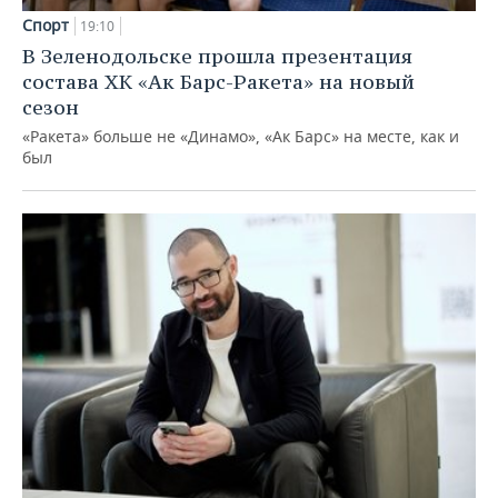
Спорт
19:10
В Зеленодольске прошла презентация
состава ХК «Ак Барс-Ракета» на новый
сезон
«Ракета» больше не «Динамо», «Ак Барс» на месте, как и
был