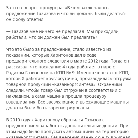
Зато на вопрос прокурора: «В чем заключалось
предложение Газизова и что вы должны были делать?»,
он с ходу ответил:
— Газизов мне ничего не предлагал. Мы приходили,
работали. Что он должен был предлагать?
Что это было за предложение, стало известно из
показаний, которые Харитонов дал в ходе
предварительного следствия в марте 2012 года. Тогда он
рассказал, что последние 4 года работает в паре с
Радиком Газизовым на КПП № 9. Именно через этот КПП,
который работает круглосуточно, производилась отгрузка
товарной продукции «Казаньоргсинтеза». Охранники
следили, чтобы товар был отгружен в соответствии с
накладной, а сама машина прошла процедуру
взвешивания. Все заезжающие и выезжающие машины
должны были быть зарегистрированы.
В 2010 году к Харитонову обратился Газизов с
предложением заработать дополнительные деньги. При
этом надо было пропускать автомашины на территорию
«Казаньоргсинтеза» без внесения данных о них в журнал