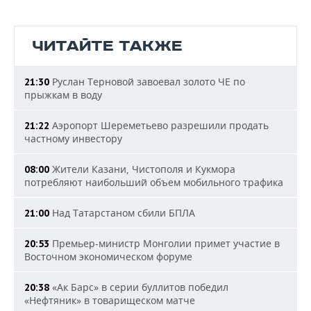
ЧИТАЙТЕ ТАКЖЕ
Руслан Терновой завоевал золото ЧЕ по
21:30
прыжкам в воду
Аэропорт Шереметьево разрешили продать
21:22
частному инвестору
Жители Казани, Чистополя и Кукмора
08:00
потребляют наибольший объем мобильного трафика
Над Татарстаном сбили БПЛА
21:00
Премьер-министр Монголии примет участие в
20:53
Восточном экономическом форуме
«Ак Барс» в серии буллитов победил
20:38
«Нефтяник» в товарищеском матче