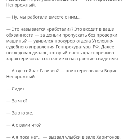
Непорожный.
— Ну, мы работали вместе с ним.…
— Это называется «работали»? Это входит в ваши
обязанности — за деньги пропускать без проверки
машины? — удивился прокурор отдела Уголовно-
судебного управления Генпрокуратуры РФ. Далее
последовал диалог, который очень красноречиво
характеризовал состояние и настроение свидетеля.
— А где сейчас Газизов? — поинтересовался Борис
Непорожный.
— Сидит.
— За что?
— За это же.
— А с вами что?
— А я пока нет… — вызвал улыбки в зале Харитонов.