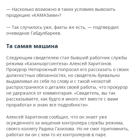
— Насколько возможно в таких условиях вывозить
продукцию «КАМАЗами»?
— Так случилось уже, факты же есть, — подтвердил
очевидное Габдулбареев.
Та самая машина
Следующим свидетелем стал бывший работник службы
режима «Казаньоргсинтеза» Алексей Харитонов.
Прокурор Непорожный попросил его рассказать о своих
должностных обязанностях, но свидетель буквально
выдавливал из себя по слову и с такой неохотой
распространялся о деталях своей работы, что прокурор
не удержался от комментария: «Свидетель, вы так
рассказываете, как будто я много лет вместе с вами
проработал и знаю все подробности».
Алексей Харитонов сообщил, что он знает уже
осужденного за хищения контролера службы режима,
своего коллегу Радика Газизова. Но не смог припомнить,
работал ли он с кем-то из контролеров в паре.