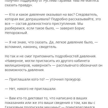
получил поддержку от Рустема Гараева: «Вы не бойтесь
сказать правду».
— Кто и какое давление оказывал на вас? Следователь,
которая вас допрашивала? Подробно рассказывайте, это
все — состав должностного преступления. Мы
разберемся, если такое было, — заверил Борис
Непорожный.
— Я не знаю, что сказать. Да, легкое давление было, —
вспомнил, наконец, свидетель.
Но так и не смог припомнить подробностей давления.
«Наверное, могли пригласить из другого кабинета
милиционеров, наверное?» — расплывчато обозначил он
возможность давления.
— Приглашали кого-то? — уточнил прокурор.
— Нет, никого не приглашали.
— Вам кто-то диктовал то, что написано в ваших
показаниях или же это ваши сведения о том, как вы с
Газизовым пропускали машины? — поинтересовался