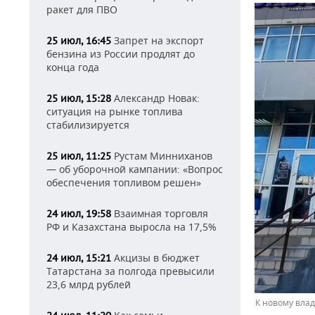
ракет для ПВО
Запрет на экспорт
25 июл, 16:45
бензина из России продлят до
конца года
Александр Новак:
25 июл, 15:28
ситуация на рынке топлива
стабилизируется
Рустам Минниханов
25 июл, 11:25
— об уборочной кампании: «Вопрос
обеспечения топливом решен»
Взаимная торговля
24 июл, 19:58
РФ и Казахстана выросла на 17,5%
Акцизы в бюджет
24 июл, 15:21
Татарстана за полгода превысили
23,6 млрд рублей
К новому влад