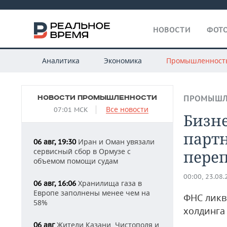
НОВОСТИ
ФОТО
Аналитика
Экономика
Промышленност
НОВОСТИ ПРОМЫШЛЕННОСТИ
ПРОМЫШЛ
Все новости
07:01 МСК
Бизне
партн
Иран и Оман увязали
06 авг, 19:30
сервисный сбор в Ормузе с
переп
объемом помощи судам
00:00, 23.08
Хранилища газа в
06 авг, 16:06
Европе заполнены менее чем на
ФНС ликв
58%
холдинга
Жители Казани, Чистополя и
06 авг