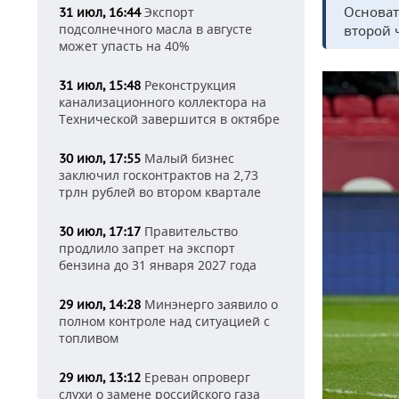
Основат
Экспорт
31 июл, 16:44
подсолнечного масла в августе
второй 
может упасть на 40%
Реконструкция
31 июл, 15:48
канализационного коллектора на
Технической завершится в октябре
Малый бизнес
30 июл, 17:55
заключил госконтрактов на 2,73
трлн рублей во втором квартале
Правительство
30 июл, 17:17
продлило запрет на экспорт
бензина до 31 января 2027 года
Минэнерго заявило о
29 июл, 14:28
полном контроле над ситуацией с
топливом
Ереван опроверг
29 июл, 13:12
слухи о замене российского газа