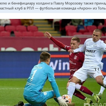
елю и бенефициару холдинга Павлу Морозову также прина
частный клуб в РПЛ — футбольная команда «Акрон» из Толь