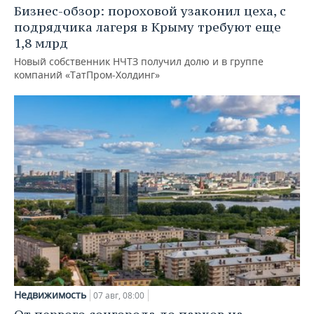
Бизнес-обзор: пороховой узаконил цеха, с
подрядчика лагеря в Крыму требуют еще
1,8 млрд
Новый собственник НЧТЗ получил долю и в группе
компаний «ТатПром-Холдинг»
Недвижимость
07 авг, 08:00