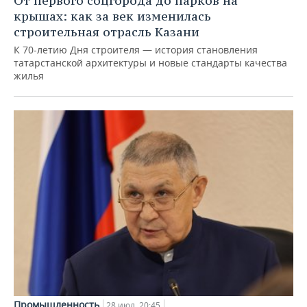
От первого соцгорода до парков на
крышах: как за век изменилась
строительная отрасль Казани
К 70-летию Дня строителя — история становления
татарстанской архитектуры и новые стандарты качества
жилья
Промышленность
28 июл, 20:45