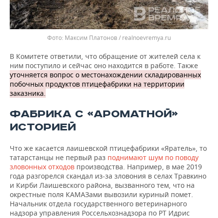
Максим Платонов / realnoevremya.ru
В Комитете ответили, что обращение от жителей села к
ним поступило и сейчас оно находится в работе. Также
уточняется вопрос о местонахождении складированных
побочных продуктов птицефабрики на территории
заказника.
ФАБРИКА С «АРОМАТНОЙ»
ИСТОРИЕЙ
Что же касается лаишевской птицефабрики «Яратель», то
татарстанцы не первый раз
поднимают шум по поводу
зловонных отходов
производства. Например, в мае 2019
года разгорелся скандал из-за зловония в селах Травкино
и Кирби Лаишевского района, вызванного тем, что на
окрестные поля КАМАЗами вывозили куриный помет.
Начальник отдела государственного ветеринарного
надзора управления Россельхознадзора по РТ Идрис