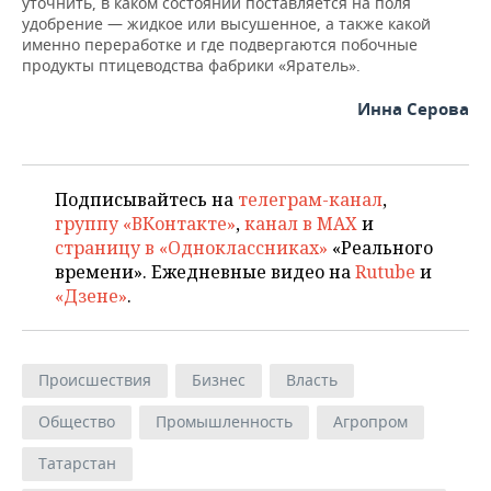
уточнить, в каком состоянии поставляется на поля
удобрение — жидкое или высушенное, а также какой
именно переработке и где подвергаются побочные
продукты птицеводства фабрики «Яратель».
Инна Серова
Подписывайтесь на
телеграм-канал
,
группу «ВКонтакте»
,
канал в MAX
и
страницу в «Одноклассниках»
«Реального
времени». Ежедневные видео на
Rutube
и
«Дзене»
.
Происшествия
Бизнес
Власть
Общество
Промышленность
Агропром
Татарстан