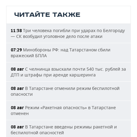
ЧИТАЙТЕ ТАКЖЕ
Три человека погибли при ударах по Белгороду
11:38
— СК возбудил уголовное дело после атаки
Минобороны РФ: над Татарстаном сбили
07:29
вражеский БПЛА
С челнинца взыскали почти 540 тыс. рублей за
08 авг
ДТП и штрафы при аренде каршеринга
В Татарстане отменили режим беспилотной
08 авг
опасности
Режим «Ракетная опасность» в Татарстане
08 авг
отменен
В Татарстане введены режимы ракетной и
08 авг
беспилотной опасностей