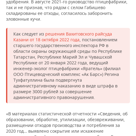
удобрения. В августе 2021-го руководство птицефабрики,
так и не признав, что рядом с селом Габишево
складированы ее отходы, согласилось заборонить
зловонные кучи.
Как следует из
решения Вахитовского райсуда
Казани от 18 октября 2022 года
, постановлением
старшего государственного инспектора РФ в
области охраны окружающей среды по Республике
Татарстан, Республике Марий Эл и Чувашской
Республике от 20 января 2022 года, ведущий
инженер-эколог птицефабрики «Яратель» (филиал
ООО Птицеводческий комплекс «Ак Барс») Регина
Тухфатуллина была подвергнута
административному наказанию в виде штрафа в
размере 3000 рублей за совершение
административного правонарушения.
«В материалах статистической отчетности «Сведения, об
образовании, обработке, утилизации, обезвреживании,
размещении отходов производства и потребления за
2020 год… выявлено сокрытие или искажение