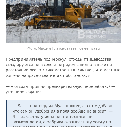
Максим Платонов / realnoevremya.ru
Предприниматель подчеркнул: отходы птицеводства
складируются не в селе и не рядом с ним, а в поле на
расстоянии около 3 километров. Он считает, что местные
жители напрасно «нагнетают обстановку».
— А отходы прошли предварительную переработку? —
уточнило издание.
— Да, — подтвердил Муллагалиев, а затем добавил,
что сам он удобрения в поля вообще не вносит. —
Я — заказчик, у меня нет ни техники, ни
возможностей, а фабрика оказывает эту услугу по