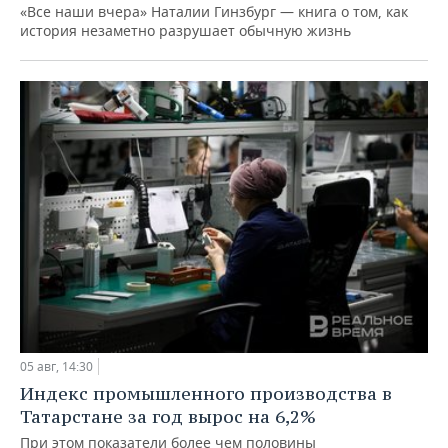
«Все наши вчера» Наталии Гинзбург — книга о том, как
история незаметно разрушает обычную жизнь
05 авг, 14:30
Индекс промышленного производства в
Татарстане за год вырос на 6,2%
При этом показатели более чем половины