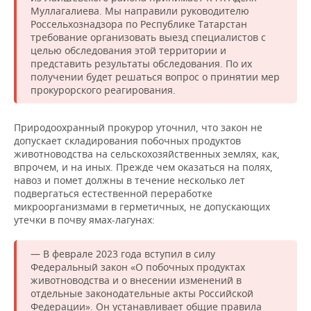
Муллагалиева. Мы направили руководителю
Россельхознадзора по Республике Татарстан
требование организовать выезд специалистов с
целью обследования этой территории и
представить результаты обследования. По их
получении будет решаться вопрос о принятии мер
прокурорского реагирования.
Природоохранный прокурор уточнил, что закон не
допускает складирования побочных продуктов
животноводства на сельскохозяйственных землях, как,
впрочем, и на иных. Прежде чем оказаться на полях,
навоз и помет должны в течение несколько лет
подвергаться естественной переработке
микроорганизмами в герметичных, не допускающих
утечки в почву ямах-лагунах:
— В феврале 2023 года вступил в силу
Федеральный закон «О побочных продуктах
животноводства и о внесении изменений в
отдельные законодательные акты Российской
Федерации». Он устанавливает общие правила