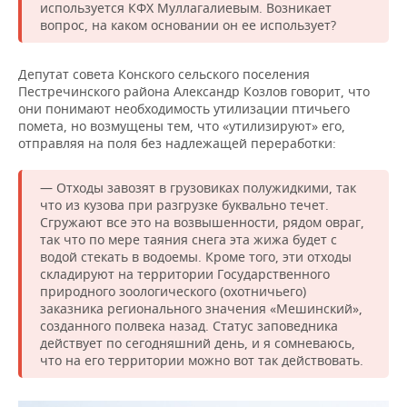
используется КФХ Муллагалиевым. Возникает
вопрос, на каком основании он ее использует?
Депутат совета Конского сельского поселения
Пестречинского района Александр Козлов говорит, что
они понимают необходимость утилизации птичьего
помета, но возмущены тем, что «утилизируют» его,
отправляя на поля без надлежащей переработки:
— Отходы завозят в грузовиках полужидкими, так
что из кузова при разгрузке буквально течет.
Сгружают все это на возвышенности, рядом овраг,
так что по мере таяния снега эта жижа будет с
водой стекать в водоемы. Кроме того, эти отходы
складируют на территории Государственного
природного зоологического (охотничьего)
заказника регионального значения «Мешинский»,
созданного полвека назад. Статус заповедника
действует по сегодняшний день, и я сомневаюсь,
что на его территории можно вот так действовать.