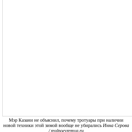
Мэр Казани не объяснил, почему тротуары при наличии
новой техники этой зимой вообще не убирались
Инна Серова
/ realnoevremya.ru