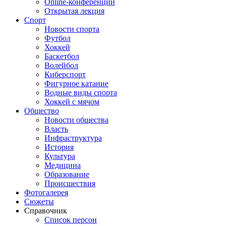
Online-конференции
Открытая лекция
Спорт
Новости спорта
Футбол
Хоккей
Баскетбол
Волейбол
Киберспорт
Фигурное катание
Водные виды спорта
Хоккей с мячом
Общество
Новости общества
Власть
Инфраструктура
История
Культура
Медицина
Образование
Происшествия
Фотогалерея
Сюжеты
Справочник
Список персон