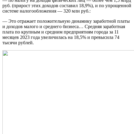
— по налогу на доходы физических лиц — более чем 1,5 млрд
руб. (прирост этих доходов составил 18,9%), и по упрощенной
системе налогообложения — 320 млн руб.:
— Это отражает положительную динамику заработной платы
и доходов малого и среднего бизнеса… Средняя заработная
плата по крупным и средним предприятиям города за 11
месяцев 2023 года увеличилась на 18,5% и превысила 74
тысячи рублей.