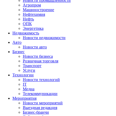
Новости промышленности
Агропром
Машиностроение
Нефтехимия
Нефть
ОПК
Энергетика
Недвижимость
Новости недвижимости
Авто
Новости авто
Бизнес
Новости бизнеса
Розничная торговля
Транспорт
Услуги
Технологии
Новости технологий
IT
Медиа
Телекоммуникации
Мероприятия
Новости мероприятий
Выездная редакция
Бизнес-бранчи