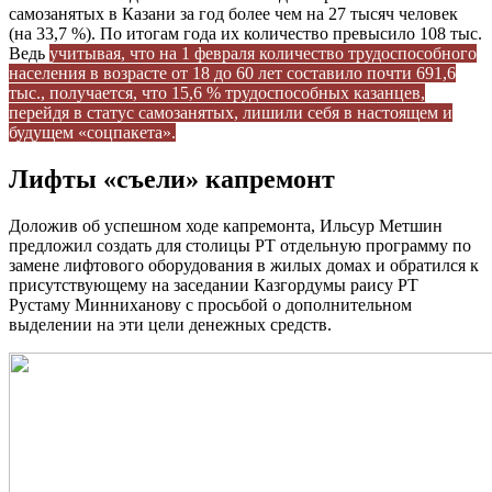
самозанятых в Казани за год более чем на 27 тысяч человек
(на 33,7 %). По итогам года их количество превысило 108 тыс.
Ведь
учитывая, что на 1 февраля количество трудоспособного
населения в возрасте от 18 до 60 лет составило почти 691,6
тыс., получается, что 15,6 % трудоспособных казанцев,
перейдя в статус самозанятых, лишили себя в настоящем и
будущем «соцпакета».
Лифты «съели» капремонт
Доложив об успешном ходе капремонта, Ильсур Метшин
предложил создать для столицы РТ отдельную программу по
замене лифтового оборудования в жилых домах и обратился к
присутствующему на заседании Казгордумы раису РТ
Рустаму Минниханову с просьбой о дополнительном
выделении на эти цели денежных средств.