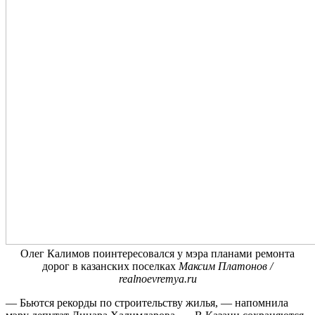
Олег Калимов поинтересовался у мэра планами ремонта
дорог в казанских поселках
Максим Платонов /
realnoevremya.ru
— Бьются рекорды по строительству жилья, — напомнила