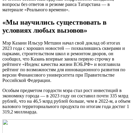
вопросы без ответов и резюме раиса Татарстана — в
материале «Реального времени».
«Мы научились существовать в
условиях любых вызовов»
Мэр Казани Ильсур Метшин начал свой доклад об итогах
2023 года с хороших новостей — похвалившись скверами и
парками, строительством школ и ремонтом дворов, он
сообщил, что Казань впервые заняла первую строчку в
рейтинге «Индекс качества жизни ВЭБ.РФ» и возглавила
рейтинг по возможностям для инновационного развития по
версии Финансового университета при Правительстве
Российской Федерации.
Особым предметом гордости мэра стал рост инвестиций в
экономику города — в 2023 году он составил почти 335 млрд
рублей, что на 46,5 млрд рублей больше, чем в 2022-м, а объем
валового территориального продукта по итогам года достиг 1
319,2 миллиарда.