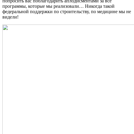
попросить вас поблагодарить аплодисментами за все
программы, которые мы реализовали… Никогда такой
федеральной поддержки по строительству, по медицине мы не
видели!