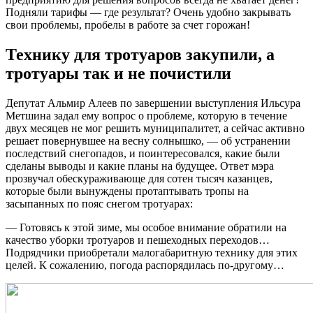
Подняли тарифы — где результат? Очень удобно закрывать
свои проблемы, пробелы в работе за счет горожан!
Технику для тротуаров закупили, а
тротуары так и не почистили
Депутат Альмир Алеев по завершении выступления Ильсура
Метшина задал ему вопрос о проблеме, которую в течение
двух месяцев не мог решить муниципалитет, а сейчас активно
решает повернувшее на весну солнышко, — об устранении
последствий снегопадов, и поинтересовался, какие были
сделаны выводы и какие планы на будущее. Ответ мэра
прозвучал обескураживающе для сотен тысяч казанцев,
которые были вынуждены протаптывать тропы на
засыпанных по пояс снегом тротуарах:
— Готовясь к этой зиме, мы особое внимание обратили на
качество уборки тротуаров и пешеходных переходов…
Подрядчики приобретали малогабаритную технику для этих
целей. К сожалению, погода распорядилась по-другому…