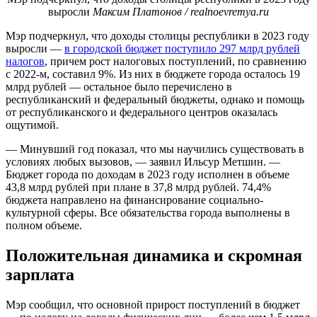
выросли
Максим Платонов / realnoevremya.ru
Мэр подчеркнул, что доходы столицы республики в 2023 году
выросли —
в городской бюджет поступило 297 млрд рублей
налогов
, причем рост налоговых поступлений, по сравнению
с 2022-м, составил 9%. Из них в бюджете города осталось 19
млрд рублей — остальное было перечислено в
республиканский и федеральный бюджеты, однако и помощь
от республиканского и федерального центров оказалась
ощутимой.
— Минувший год показал, что мы научились существовать в
условиях любых вызовов, — заявил Ильсур Метшин. —
Бюджет города по доходам в 2023 году исполнен в объеме
43,8 млрд рублей при плане в 37,8 млрд рублей. 74,4%
бюджета направлено на финансирование социально-
культурной сферы. Все обязательства города выполнены в
полном объеме.
Положительная динамика и скромная
зарплата
Мэр сообщил, что основной прирост поступлений в бюджет