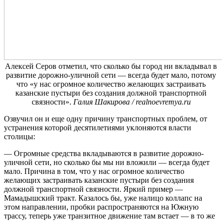
Алексей Серов отметил, что сколько бы город ни вкладывал в
развитие дорожно-уличной сети — всегда будет мало, потому
что «у нас огромное количество желающих застраивать
казанские пустыри без создания должной транспортной
связности».
Галия Шакирова / realnoevremya.ru
Озвучил он и еще одну причину транспортных проблем, от
устранения которой десятилетиями уклоняются власти
столицы:
— Огромные средства вкладываются в развитие дорожно-
уличной сети, но сколько бы мы ни вложили — всегда будет
мало. Причина в том, что у нас огромное количество
желающих застраивать казанские пустыри без создания
должной транспортной связности. Яркий пример —
Мамадышский тракт. Казалось бы, уже налицо коллапс на
этом направлении, пробки распространяются на Южную
трассу, теперь уже транзитное движение там встает — в то же