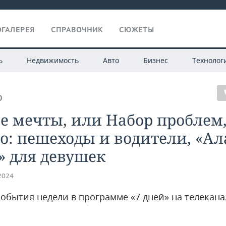
ГАЛЕРЕЯ
СПРАВОЧНИК
СЮЖЕТЫ
ь
Недвижимость
Авто
Бизнес
Технолог
О
 мечты, или Набор проблем,
о: пешеходы и водители, «Ал
» для девушек
.2024
события недели в программе «7 дней» на телекана