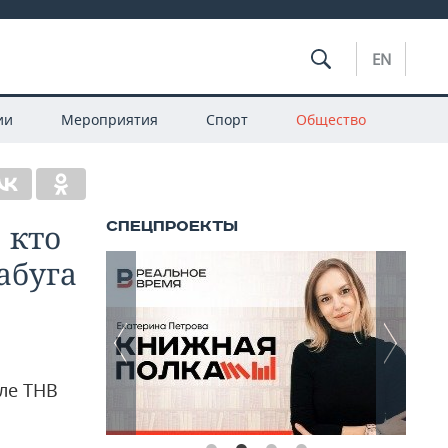
EN
ии
Мероприятия
Спорт
Общество
 кто
абуга
ле ТНВ